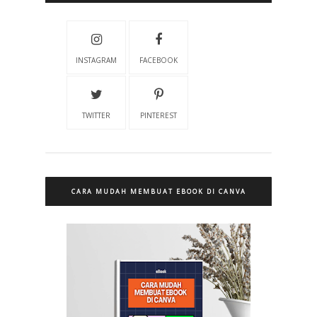
INSTAGRAM
FACEBOOK
TWITTER
PINTEREST
CARA MUDAH MEMBUAT EBOOK DI CANVA