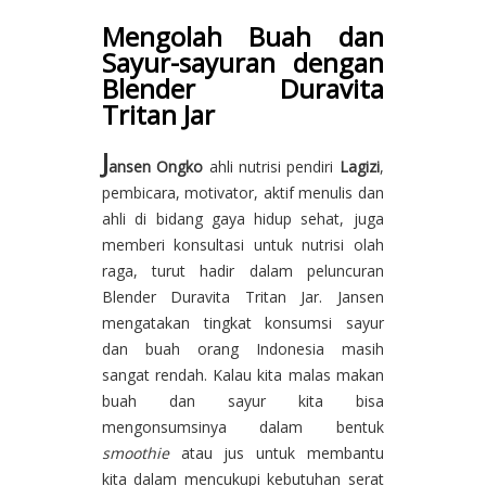
Mengolah Buah dan
Sayur-sayuran dengan
Blender Duravita
Tritan Jar
J
ansen Ongko
ahli nutrisi pendiri
Lagizi
,
pembicara, motivator, aktif menulis dan
ahli di bidang gaya hidup sehat, juga
memberi konsultasi untuk nutrisi olah
raga, turut hadir dalam peluncuran
Blender Duravita Tritan Jar. Jansen
mengatakan tingkat konsumsi sayur
dan buah orang Indonesia masih
sangat rendah. Kalau kita malas makan
buah dan sayur kita bisa
mengonsumsinya dalam bentuk
smoothie
atau jus untuk membantu
kita dalam mencukupi kebutuhan serat