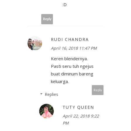
:D
Reply
RUDI CHANDRA
April 16, 2018 11:47 PM
Keren blendernya.
Pasti seru tuh ngejus
buat diminum bareng
keluarga.
Reply
Replies
TUTY QUEEN
April 22, 2018 9:22
PM