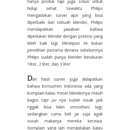
hanya produk tapi juga solusi untuk
hidup sehat. Sewaktu Philips
mengadakan survei apa yang bisa
diperbaiki dari sebuah blender, Philips
mendapatkan jawaban bahwa
diperlukan blender dengan potensi yang
lebih baik lagi. Meskipun ini bukan
penelitian pertama dimana sebelumnya
Philips sudah punya blender berukuran
1liter, 2 liter, dan 3 liter.
D
ari hasil survei juga didapatkan
bahwa konsumen Indonesia ada yang
komplain kalau mesin blendernya masih
bagus tapi
jar
nya sudah rusak jadi
nggak bisa bikin smoothies lagi,
sedangkan cuma beli jar saja agak
susah makanya mereka kecewa.
Komplain yang lain mengatakan kalau