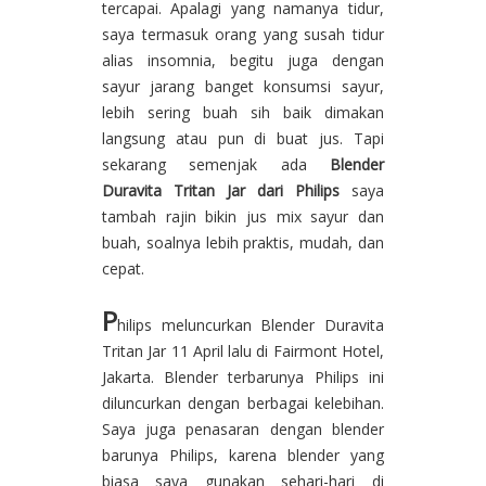
tercapai. Apalagi yang namanya tidur,
saya termasuk orang yang susah tidur
alias insomnia, begitu juga dengan
sayur jarang banget konsumsi sayur,
lebih sering buah sih baik dimakan
langsung atau pun di buat jus. Tapi
sekarang semenjak ada
Blender
Duravita Tritan Jar
dari Philips
saya
tambah rajin bikin jus mix sayur dan
buah, soalnya lebih praktis, mudah, dan
cepat.
P
hilips meluncurkan Blender Duravita
Tritan Jar 11 April lalu di Fairmont Hotel,
Jakarta. Blender terbarunya Philips ini
diluncurkan dengan berbagai kelebihan.
Saya juga penasaran dengan blender
barunya Philips, karena blender yang
biasa saya gunakan sehari-hari di