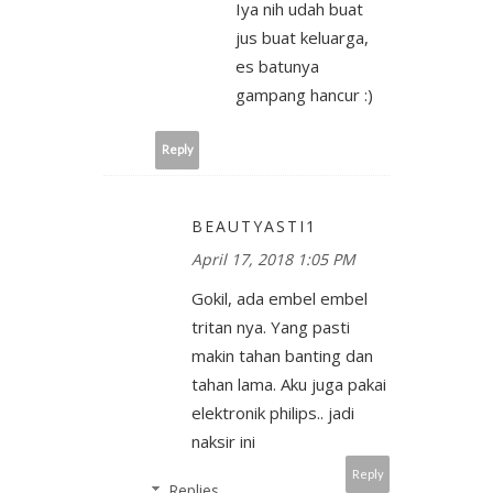
Iya nih udah buat
jus buat keluarga,
es batunya
gampang hancur :)
Reply
BEAUTYASTI1
April 17, 2018 1:05 PM
Gokil, ada embel embel
tritan nya. Yang pasti
makin tahan banting dan
tahan lama. Aku juga pakai
elektronik philips.. jadi
naksir ini
Reply
Replies