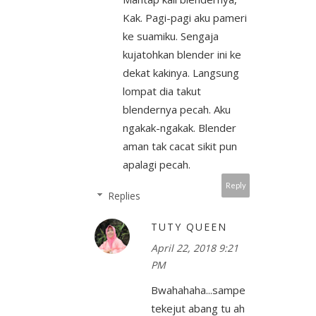
Kak. Pagi-pagi aku pameri
ke suamiku. Sengaja
kujatohkan blender ini ke
dekat kakinya. Langsung
lompat dia takut
blendernya pecah. Aku
ngakak-ngakak. Blender
aman tak cacat sikit pun
apalagi pecah.
Reply
Replies
TUTY QUEEN
April 22, 2018 9:21
PM
Bwahahaha...sampe
tekejut abang tu ah