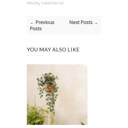
,
PHILIPS
TAHAN PECAH
← Previous
Next Posts →
Posts
YOU MAY ALSO LIKE