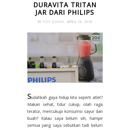
DURAVITA TRITAN
JAR DARI PHILIPS
BY
TUTY QUEEN
- APRIL 16, 2018
S
udahkah gaya hidup kita seperti atlet?
Makan sehat, tidur cukup, olah raga
teratur, mencukupi konsumsi sayur dan
buah? Kalau saya belum sih, hampir
semua yang saya sebutkan tadi belum