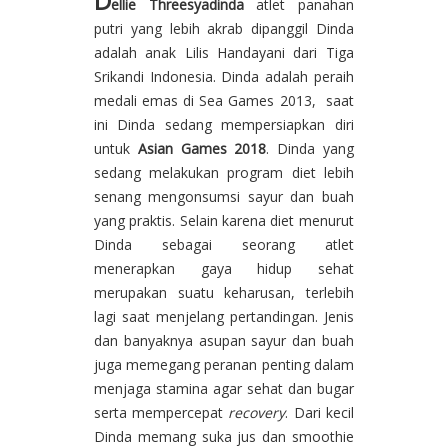
D
ellie Threesyadinda
atlet panahan
putri yang lebih akrab dipanggil Dinda
adalah anak Lilis Handayani dari Tiga
Srikandi Indonesia. Dinda adalah peraih
medali emas di Sea Games 2013, saat
ini Dinda sedang mempersiapkan diri
untuk
Asian Games 2018
. Dinda yang
sedang melakukan program diet lebih
senang mengonsumsi sayur dan buah
yang praktis. Selain karena diet menurut
Dinda sebagai seorang atlet
menerapkan gaya hidup sehat
merupakan suatu keharusan, terlebih
lagi saat menjelang pertandingan. Jenis
dan banyaknya asupan sayur dan buah
juga memegang peranan penting dalam
menjaga stamina agar sehat dan bugar
serta mempercepat
recovery
. Dari kecil
Dinda memang suka jus dan smoothie