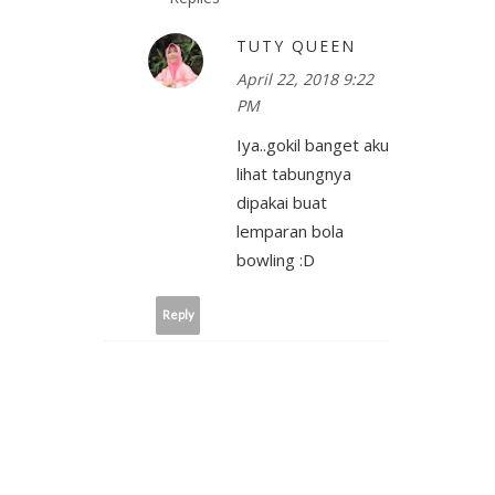
TUTY QUEEN
April 22, 2018 9:22
PM
Iya..gokil banget aku
lihat tabungnya
dipakai buat
lemparan bola
bowling :D
Reply