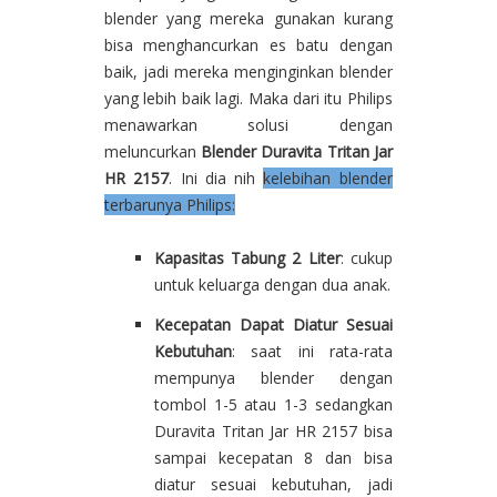
blender yang mereka gunakan kurang
bisa menghancurkan es batu dengan
baik, jadi mereka menginginkan blender
yang lebih baik lagi. Maka dari itu Philips
menawarkan solusi dengan
meluncurkan
Blender Duravita Tritan Jar
HR 2157
. Ini dia nih
kelebihan blender
terbarunya Philips:
Kapasitas Tabung 2 Liter
: cukup
untuk keluarga dengan dua anak.
Kecepatan Dapat Diatur Sesuai
Kebutuhan
: saat ini rata-rata
mempunya blender dengan
tombol 1-5 atau 1-3 sedangkan
Duravita Tritan Jar HR 2157 bisa
sampai kecepatan 8 dan bisa
diatur sesuai kebutuhan, jadi