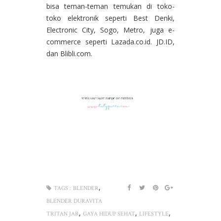
bisa teman-teman temukan di toko-
toko elektronik seperti Best Denki,
Electronic City, Sogo, Metro, juga e-
commerce seperti Lazada.co.id. JD.ID,
dan Blibli.com.
,
TAGS :
BLENDER
BLENDER DURAVITA
,
,
,
TRITAN JAR
GAYA HIDUP SEHAT
LIFESTYLE