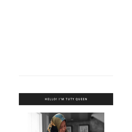
HELLO! I’M TUTY QUEEN