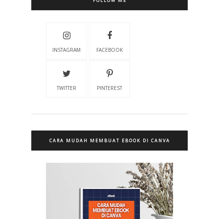
FOLLOW ME
INSTAGRAM
FACEBOOK
TWITTER
PINTEREST
CARA MUDAH MEMBUAT EBOOK DI CANVA