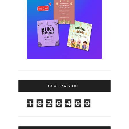
TOTAL PAGEVIEWS
1
8
2
0
4
0
0