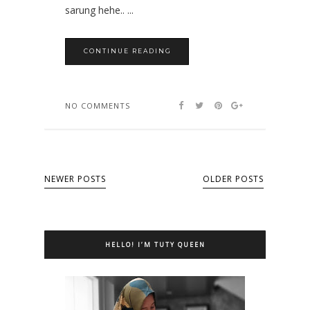
sarung hehe.. ...
CONTINUE READING
NO COMMENTS
NEWER POSTS
OLDER POSTS
HELLO! I’M TUTY QUEEN