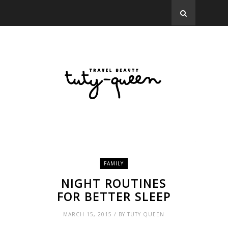
FAMILY
NIGHT ROUTINES
FOR BETTER SLEEP
MARCH 15, 2015 / BY TUTY QUEEN