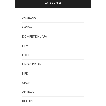
CATEGORIES
ASURANSI
CANVA
DOMPET DHUAFA
FILM
FOOD
LINGKUNGAN
NPD
SPORT
APLIKASI
BEAUTY