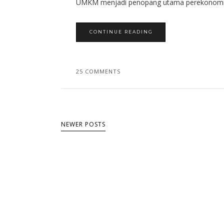
UMKM menjadi penopang utama perekonomian
CONTINUE READING
25 COMMENTS
NEWER POSTS