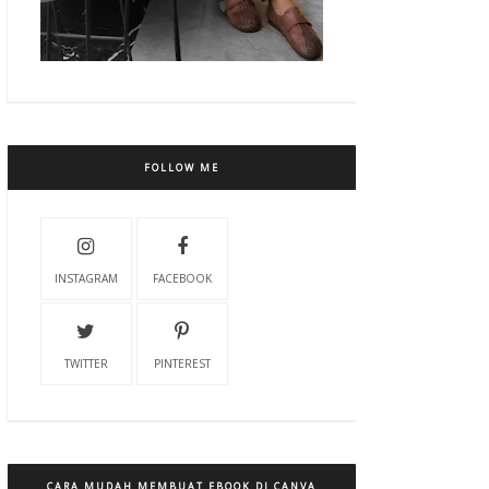
FOLLOW ME
INSTAGRAM
FACEBOOK
TWITTER
PINTEREST
CARA MUDAH MEMBUAT EBOOK DI CANVA