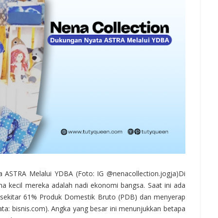
 ASTRA Melalui YDBA (Foto: IG @nenacollection.jogja)Di
a kecil mereka adalah nadi ekonomi bangsa. Saat ini ada
sekitar 61% Produk Domestik Bruto (PDB) dan menyerap
ta: bisnis.com). Angka yang besar ini menunjukkan betapa