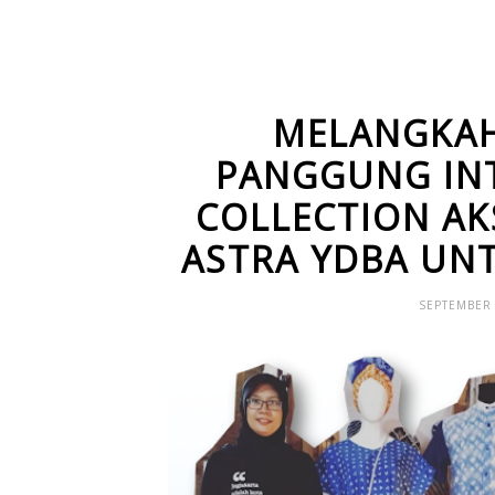
MELANGKAH
PANGGUNG IN
COLLECTION A
ASTRA YDBA UN
SEPTEMBER 