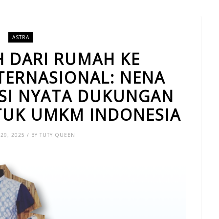
ASTRA
 DARI RUMAH KE
TERNASIONAL: NENA
KSI NYATA DUKUNGAN
TUK UMKM INDONESIA
29, 2025 / BY TUTY QUEEN