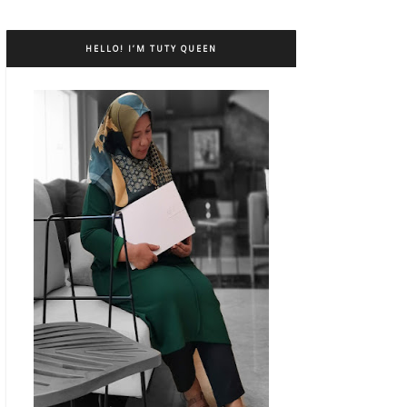
HELLO! I’M TUTY QUEEN