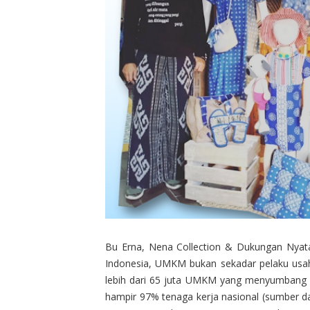
Bu Erna, Nena Collection & Dukungan Nyata
Indonesia, UMKM bukan sekadar pelaku usah
lebih dari 65 juta UMKM yang menyumbang 
hampir 97% tenaga kerja nasional (sumber da