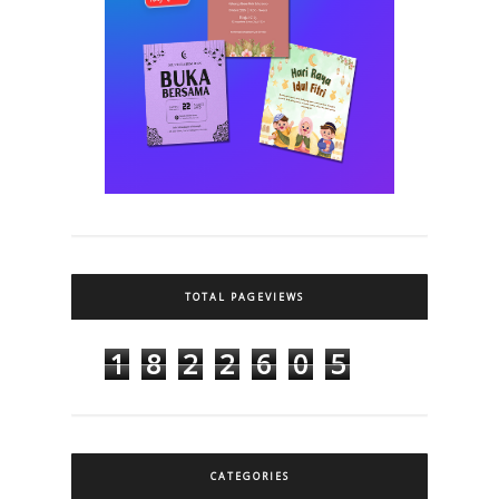
TOTAL PAGEVIEWS
1
8
2
2
6
0
5
CATEGORIES