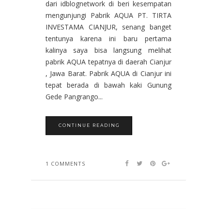
dari idblognetwork di beri kesempatan
mengunjungi Pabrik AQUA PT. TIRTA
INVESTAMA CIANJUR, senang banget
tentunya karena ini baru pertama
kalinya saya bisa langsung melihat
pabrik AQUA tepatnya di daerah Cianjur
, Jawa Barat. Pabrik AQUA di Cianjur ini
tepat berada di bawah kaki Gunung
Gede Pangrango...
CONTINUE READING
1 COMMENTS