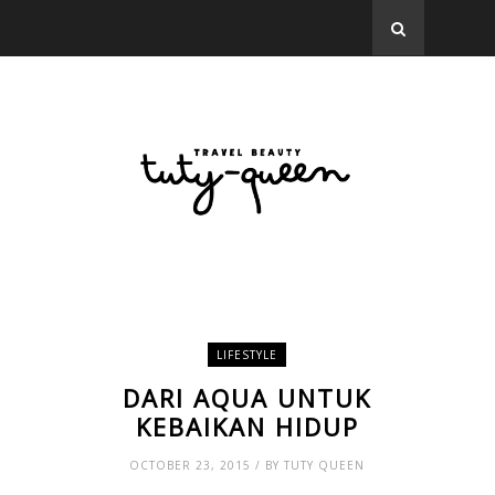
LIFESTYLE
DARI AQUA UNTUK
KEBAIKAN HIDUP
OCTOBER 23, 2015 / BY TUTY QUEEN