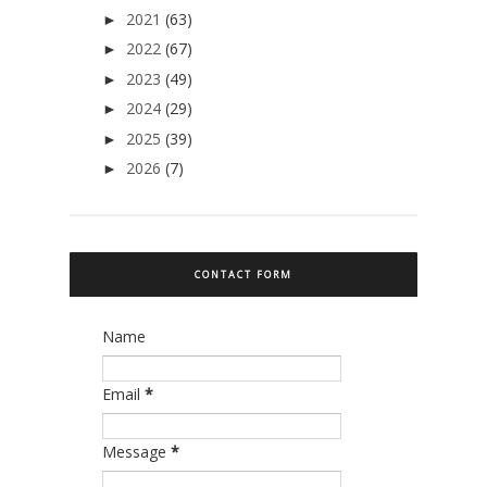
2021
(63)
►
2022
(67)
►
2023
(49)
►
2024
(29)
►
2025
(39)
►
2026
(7)
►
CONTACT FORM
Name
Email
*
Message
*