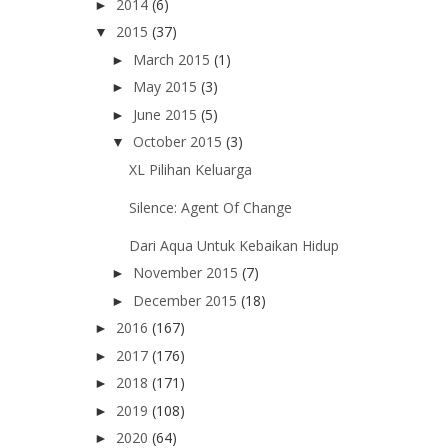
2014
(6)
►
2015
(37)
▼
March 2015
(1)
►
May 2015
(3)
►
June 2015
(5)
►
October 2015
(3)
▼
XL Pilihan Keluarga
Silence: Agent Of Change
Dari Aqua Untuk Kebaikan Hidup
November 2015
(7)
►
December 2015
(18)
►
2016
(167)
►
2017
(176)
►
2018
(171)
►
2019
(108)
►
2020
(64)
►