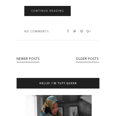
CONTINUE READING
NO COMMENTS
NEWER POSTS
OLDER POSTS
HELLO! I’M TUTY QUEEN