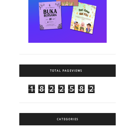
TOTAL PAGEVIEWS
1
8
2
2
5
8
2
CATEGORIES