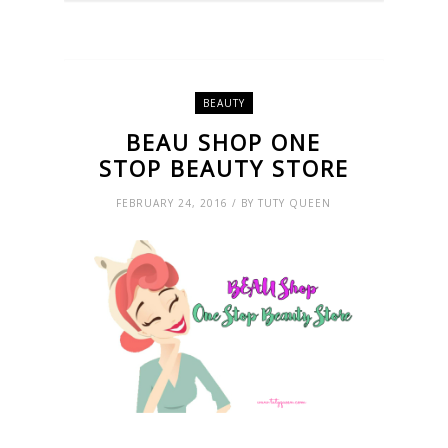
BEAUTY
BEAU SHOP ONE
STOP BEAUTY STORE
FEBRUARY 24, 2016 / BY TUTY QUEEN