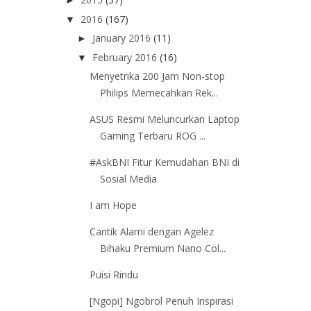
►
2016
(167)
▼
January 2016
(11)
►
February 2016
(16)
▼
Menyetrika 200 Jam Non-stop
Philips Memecahkan Rek...
ASUS Resmi Meluncurkan Laptop
Gaming Terbaru ROG ...
#AskBNI Fitur Kemudahan BNI di
Sosial Media
I am Hope
Cantik Alami dengan Agelez
Bihaku Premium Nano Col...
Puisi Rindu
[Ngopi] Ngobrol Penuh Inspirasi