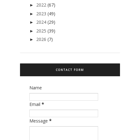
2022
(67)
►
2023
(49)
►
2024
(29)
►
2025
(39)
►
2026
(7)
►
CONTACT FORM
Name
Email
*
Message
*