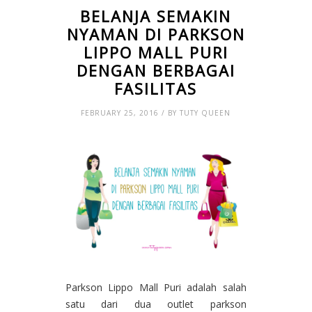
BELANJA SEMAKIN
NYAMAN DI PARKSON
LIPPO MALL PURI
DENGAN BERBAGAI
FASILITAS
FEBRUARY 25, 2016 / BY TUTY QUEEN
Parkson Lippo Mall Puri adalah salah
satu dari dua outlet parkson