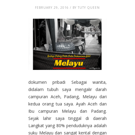
FEBRUARY 29, 2016 / BY TUTY QUEEN
dokumen pribadi Sebagai wanita,
didalam tubuh saya mengalir darah
campuran Aceh, Padang, Melayu dari
kedua orang tua saya. Ayah Aceh dan
Ibu campuran Melayu dan Padang.
Sejak lahir saya tinggal di daerah
Langkat yang 80% penduduknya adalah
suku Melayu dan sangat kental dengan