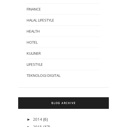
FINANCE
HALAL LIFESTYLE
HEALTH
HOTEL
KULINER
LIFESTYLE
TEKNOLOGI DIGITAL
BLOG ARCHIVE
2014
(6)
►
2015
(37)