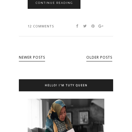
CONTINUE READING
12 COMMENTS
NEWER POSTS
OLDER POSTS
HELLO! I’M TUTY QUEEN