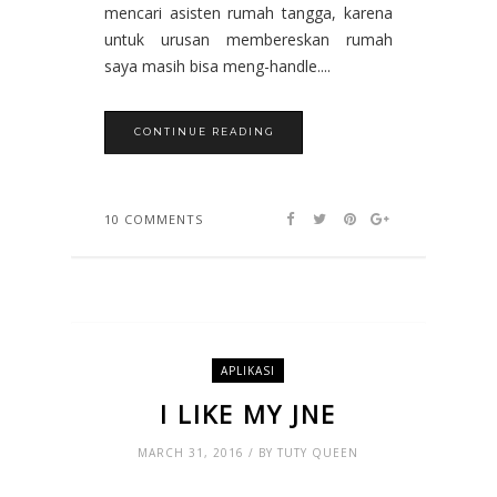
mencari asisten rumah tangga, karena
untuk urusan membereskan rumah
saya masih bisa meng-handle....
CONTINUE READING
10 COMMENTS
APLIKASI
I LIKE MY JNE
MARCH 31, 2016 / BY TUTY QUEEN