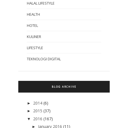
HALAL LIFESTYLE
HEALTH
HOTEL
KULINER
LIFESTYLE
TEKNOLOGI DIGITAL
BLOG ARCHIVE
2014
(6)
►
2015
(37)
►
2016
(167)
▼
January 2016
(11)
►