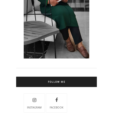
FOLLOW ME
INSTAGRAM
FACEBOOK