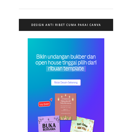
DESIGN ANTI RIBET CUMA PAKAI CANVA