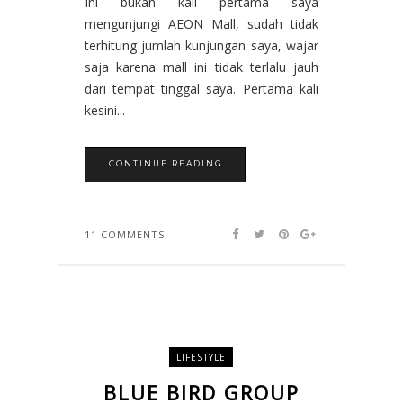
Ini bukan kali pertama saya
mengunjungi AEON Mall, sudah tidak
terhitung jumlah kunjungan saya, wajar
saja karena mall ini tidak terlalu jauh
dari tempat tinggal saya. Pertama kali
kesini...
CONTINUE READING
11 COMMENTS
LIFESTYLE
BLUE BIRD GROUP