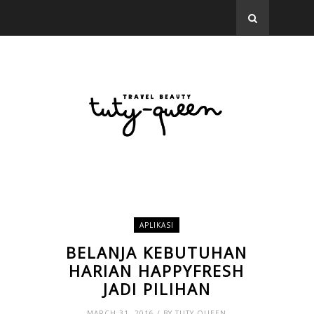
APLIKASI
BELANJA KEBUTUHAN
HARIAN HAPPYFRESH
JADI PILIHAN
MARCH 31, 2016 / BY TUTY QUEEN