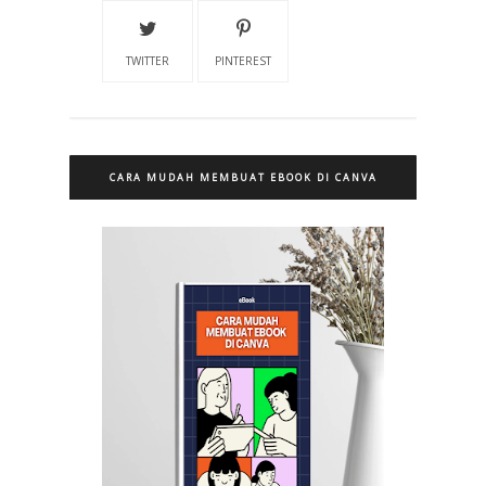
TWITTER
PINTEREST
CARA MUDAH MEMBUAT EBOOK DI CANVA