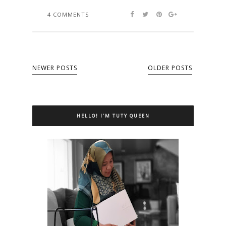
4 COMMENTS
NEWER POSTS
OLDER POSTS
HELLO! I’M TUTY QUEEN