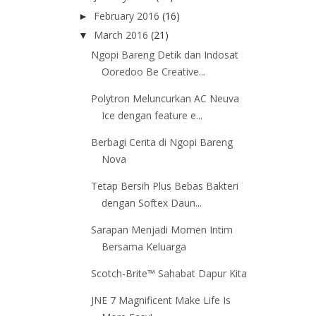
February 2016
(16)
►
March 2016
(21)
▼
Ngopi Bareng Detik dan Indosat
Ooredoo Be Creative...
Polytron Meluncurkan AC Neuva
Ice dengan feature e...
Berbagi Cerita di Ngopi Bareng
Nova
Tetap Bersih Plus Bebas Bakteri
dengan Softex Daun...
Sarapan Menjadi Momen Intim
Bersama Keluarga
Scotch-Brite™ Sahabat Dapur Kita
JNE 7 Magnificent Make Life Is