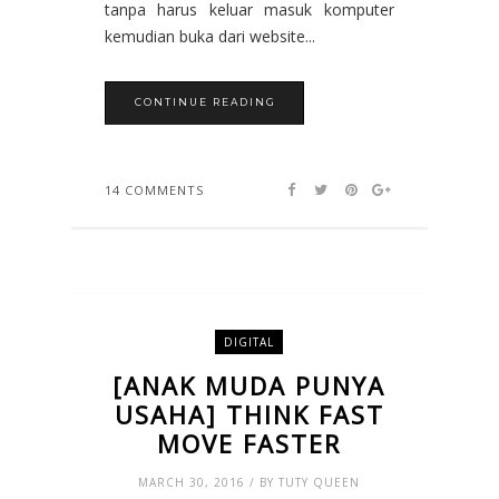
tanpa harus keluar masuk komputer
kemudian buka dari website...
CONTINUE READING
14 COMMENTS
DIGITAL
[ANAK MUDA PUNYA
USAHA] THINK FAST
MOVE FASTER
MARCH 30, 2016 / BY TUTY QUEEN