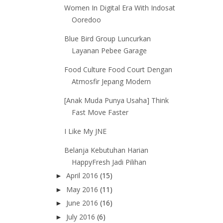
Women In Digital Era With Indosat
Ooredoo
Blue Bird Group Luncurkan
Layanan Pebee Garage
Food Culture Food Court Dengan
Atmosfir Jepang Modern
[Anak Muda Punya Usaha] Think
Fast Move Faster
I Like My JNE
Belanja Kebutuhan Harian
HappyFresh Jadi Pilihan
April 2016
(15)
►
May 2016
(11)
►
June 2016
(16)
►
July 2016
(6)
►