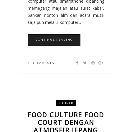
komputer atau smarpthone dibanding
memegang majalah atau surat kabar,
bahkan nonton film dan acara musik
saja pun melalui komputer...
CONTINUE READING
13 COMMENTS
KULINER
FOOD CULTURE FOOD
COURT DENGAN
ATMOSFIR JEPANG