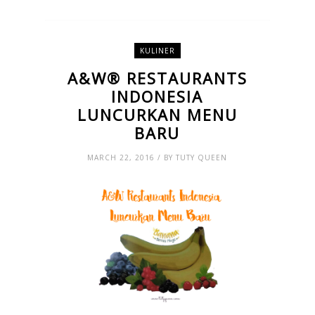
KULINER
A&W® RESTAURANTS
INDONESIA
LUNCURKAN MENU
BARU
MARCH 22, 2016 / BY TUTY QUEEN