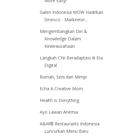
More Easy!
Galeri Indonesia WOW Hadirkan
Smesco - Markeeter...
Mengembangkan Diri &
Knowledge Dalam
Kewirausahaan
Langkah CNI Beradaptasi di Era
Digital
Rumah, Seni dan Mimpi
Echa A Creative Mom
Health Is Everything
Ayo Lawan Anemia
A&W® Restaurants Indonesia
Luncurkan Menu Baru