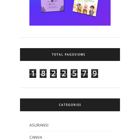
TOTAL PAGEVIEWS
1
8
2
2
5
7
9
CATEGORIES
ASURANSI
CANVA