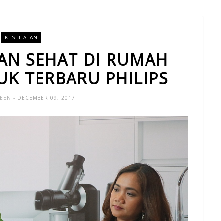
KESEHATAN
N SEHAT DI RUMAH
K TERBARU PHILIPS
UEEN
- DECEMBER 09, 2017