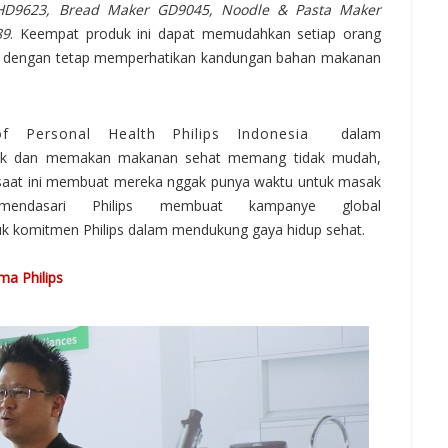
 HD9623, Bread Maker GD9045, Noodle & Pasta Maker
89
. Keempat produk ini dapat memudahkan setiap orang
, dengan tetap memperhatikan kandungan bahan makanan
f Personal Health Philips Indonesia
dalam
 dan memakan makanan sehat memang tidak mudah,
g saat ini membuat mereka nggak punya waktu untuk masak
endasari Philips membuat kampanye global
uk komitmen Philips dalam mendukung gaya hidup sehat.
a Philips