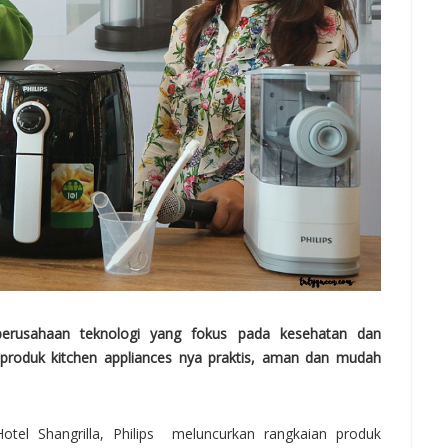
h perusahaan teknologi yang fokus pada kesehatan dan
produk kitchen appliances nya praktis, aman dan mudah
tel Shangrilla, Philips meluncurkan rangkaian produk