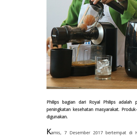
Philips bagian dari Royal Philips adala
peningkatan kesehatan masyarakat. Produk-
digunakan.
K
amis, 7 Desember 2017 bertempat di Ho