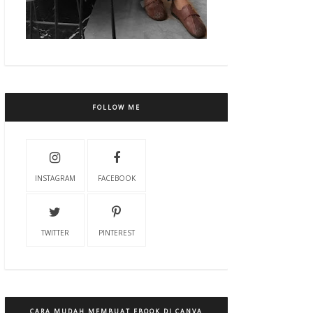
FOLLOW ME
INSTAGRAM
FACEBOOK
TWITTER
PINTEREST
CARA MUDAH MEMBUAT EBOOK DI CANVA