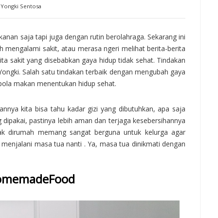
Yongki Sentosa
nan saja tapi juga dengan rutin berolahraga. Sekarang ini
mengalami sakit, atau merasa ngeri melihat berita-berita
ita sakit yang disebabkan gaya hidup tidak sehat. Tindakan
ak Yongki. Salah satu tindakan terbaik dengan mengubah gaya
pola makan menentukan hidup sehat.
nnya kita bisa tahu kadar gizi yang dibutuhkan, apa saja
ipakai, pastinya lebih aman dan terjaga kesebersihannya
sak dirumah memang sangat berguna untuk kelurga agar
 menjalani masa tua nanti . Ya, masa tua dinikmati dengan
omemadeFood