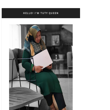
HELLO! I’M TUTY QUEEN