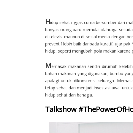
H
idup sehat nggak cuma bersumber dari maka
banyak orang baru memulai olahraga sesudah 
di televisi maupun di sosial media dengan ber
preventif lebih baik daripada kuratif, ujar p
hidup, seperti mengubah pola makan karena 
M
emasak makanan sendiri dirumah kelebiha
bahan makanan yang digunakan, bumbu yang d
apalagi untuk dikonsumsi keluarga. Mema
tetap sehat dan menjadi investasi awal untuk
hidup sehat dan bahagia.
Talkshow #ThePowerOfH