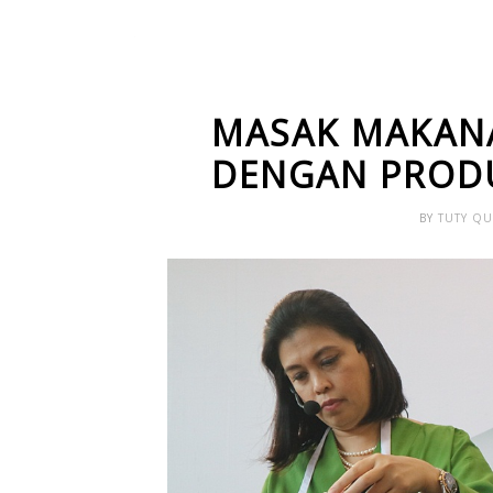
MASAK MAKANA
DENGAN PRODU
BY
TUTY Q