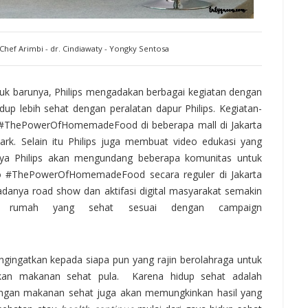
 Chef Arimbi - dr. Cindiawaty - Yongky Sentosa
k barunya, Philips mengadakan berbagai kegiatan dengan
up lebih sehat dengan peralatan dapur Philips. Kegiatan-
ThePowerOfHomemadeFood di beberapa mall di Jakarta
ark. Selain itu Philips juga membuat video edukasi yang
nya Philips akan mengundang beberapa komunitas untuk
o #ThePowerOfHomemadeFood secara reguler di Jakarta
danya road show dan aktifasi digital masyarakat semakin
 rumah yang sehat sesuai dengan campaign
ngingatkan kepada siapa pun yang rajin berolahraga untuk
an makanan sehat pula. Karena hidup sehat adalah
ngan makanan sehat juga akan memungkinkan hasil yang