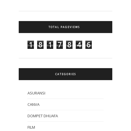
TOTAL PAGEVIEWS
1
8
1
7
8
4
6
CATEGORIES
ASURANSI
CANVA
DOMPET DHUAFA
FILM