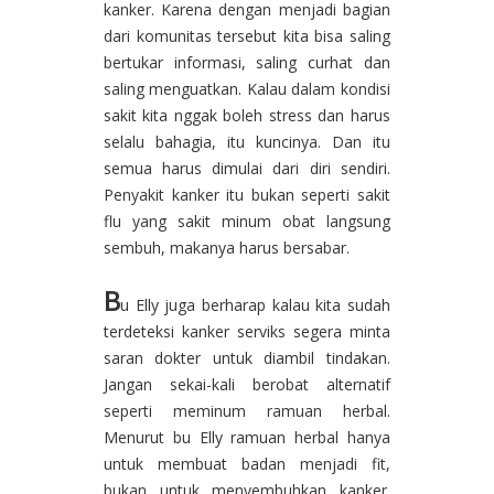
kanker. Karena dengan menjadi bagian
dari komunitas tersebut kita bisa saling
bertukar informasi, saling curhat dan
saling menguatkan. Kalau dalam kondisi
sakit kita nggak boleh stress dan harus
selalu bahagia, itu kuncinya. Dan itu
semua harus dimulai dari diri sendiri.
Penyakit kanker itu bukan seperti sakit
flu yang sakit minum obat langsung
sembuh, makanya harus bersabar.
B
u Elly juga berharap kalau kita sudah
terdeteksi kanker serviks segera minta
saran dokter untuk diambil tindakan.
Jangan sekai-kali berobat alternatif
seperti meminum ramuan herbal.
Menurut bu Elly ramuan herbal hanya
untuk membuat badan menjadi fit,
bukan untuk menyembuhkan kanker.