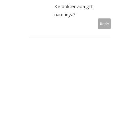
Ke dokter apa gtt
namanya?
Reply