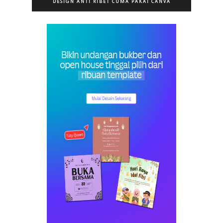
DESIGN ANTI RIBET CUMA PAKAI CANVA