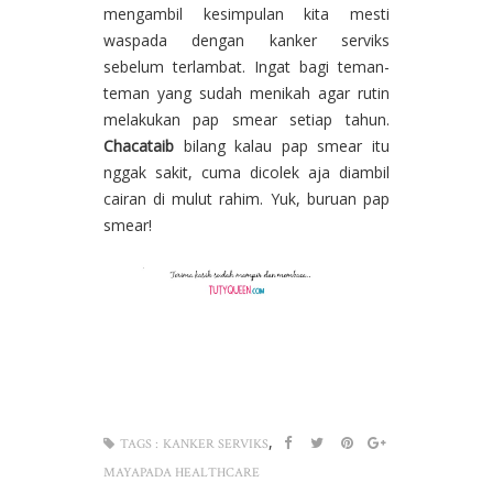
mengambil kesimpulan kita mesti
waspada dengan kanker serviks
sebelum terlambat. Ingat bagi teman-
teman yang sudah menikah agar rutin
melakukan pap smear setiap tahun.
Chacataib
bilang kalau pap smear itu
nggak sakit, cuma dicolek aja diambil
cairan di mulut rahim. Yuk, buruan pap
smear!
,
TAGS :
KANKER SERVIKS
MAYAPADA HEALTHCARE