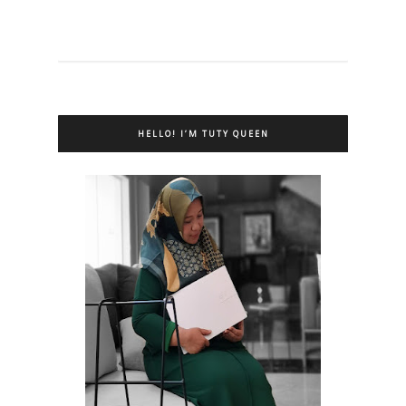
HELLO! I’M TUTY QUEEN