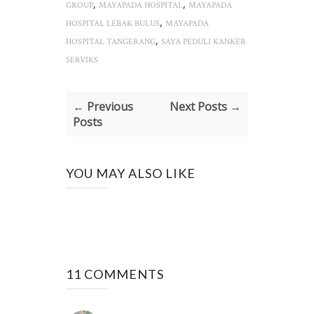
,
,
GROUP
MAYAPADA HOSPITAL
MAYAPADA
,
HOSPITAL LEBAK BULUS
MAYAPADA
,
HOSPITAL TANGERANG
SAYA PEDULI KANKER
SERVIKS
← Previous
Next Posts →
Posts
YOU MAY ALSO LIKE
11 COMMENTS