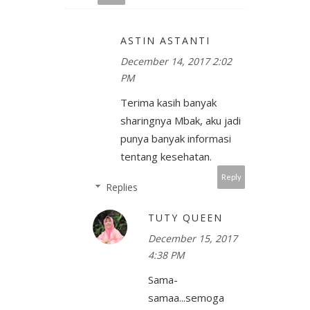
ASTIN ASTANTI
December 14, 2017 2:02
PM
Terima kasih banyak
sharingnya Mbak, aku jadi
punya banyak informasi
tentang kesehatan.
Reply
Replies
TUTY QUEEN
December 15, 2017
4:38 PM
Sama-
samaa...semoga