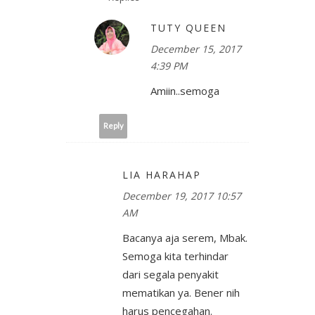
TUTY QUEEN
December 15, 2017
4:39 PM
Amiin..semoga
Reply
LIA HARAHAP
December 19, 2017 10:57
AM
Bacanya aja serem, Mbak.
Semoga kita terhindar
dari segala penyakit
mematikan ya. Bener nih
harus pencegahan.