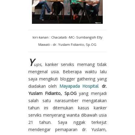
kiri-kanan : Chacataib -MC- Sumbangsih Elly
Mawati - dr. Yuslam Fidianto, Sp.OG
Y
ups
, kanker serviks memang tidak
mengenal usia. Beberapa waktu lalu
saya mengikuti blogger gathering yang
diadakan oleh
Mayapada Hospital
.
dr.
Yuslam Fidianto, Sp.OG
yang menjadi
salah satu narasumber mengatakan
tahun ini ditemukan kasus kanker
serviks menyerang wanita dibawah usia
21 tahun. Saya nggak terkejut
mendengar pemaparan dr. Yuslam,