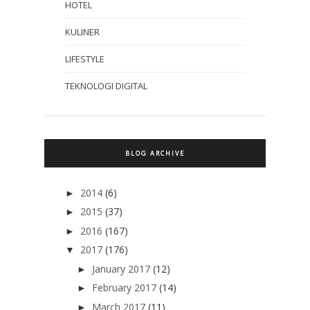
HOTEL
KULINER
LIFESTYLE
TEKNOLOGI DIGITAL
BLOG ARCHIVE
2014
(6)
►
2015
(37)
►
2016
(167)
►
2017
(176)
▼
January 2017
(12)
►
February 2017
(14)
►
March 2017
(11)
►