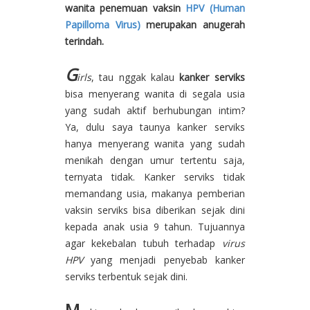
wanita penemuan vaksin
HPV (Human
Papilloma Virus)
merupakan anugerah
terindah.
G
irls
, tau nggak kalau
kanker serviks
bisa menyerang wanita di segala usia
yang sudah aktif berhubungan intim?
Ya, dulu saya taunya kanker serviks
hanya menyerang wanita yang sudah
menikah dengan umur tertentu saja,
ternyata tidak. Kanker serviks tidak
memandang usia, makanya pemberian
vaksin serviks bisa diberikan sejak dini
kepada anak usia 9 tahun. Tujuannya
agar kekebalan tubuh terhadap
virus
HPV
yang menjadi penyebab kanker
serviks terbentuk sejak dini.
M