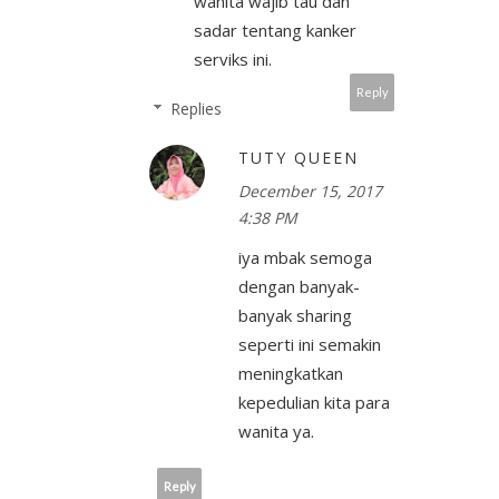
wanita wajib tau dan
sadar tentang kanker
serviks ini.
Reply
Replies
TUTY QUEEN
December 15, 2017
4:38 PM
iya mbak semoga
dengan banyak-
banyak sharing
seperti ini semakin
meningkatkan
kepedulian kita para
wanita ya.
Reply