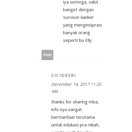
iya semoga, salut
banget dengan
survivor kanker
yang menginsiprasi
banyak orang
seperti bu Elly
Reply
CICIDESRI
December 14, 2017 11:20
AM
thanks for sharing mba,
info nya sangat
bermanfaat terutama
untuk edukasi pra-nikah,