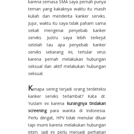
karena semasa SMA saya pernah punya
teman yang kakaknya waktu itu masih
kuliah dan menderita kanker serviks.
Jujur, waktu itu saya tidak paham sama
sekali mengenai penyebab kanker
serviks. Justru saya lebih terkejut
setelah tau apa penyebab kanker
serviks sekarang ini, tertular virus
karena pernah melakukan hubungan
seksual dan aktif melakukan hubungan
seksual.
K
enapa sering terjadi orang terdeteksi
kanker serviks terlambat? Kata dr.
Yuslam ini karena
kurangnya tindakan
screening
para wanita di Indonesia.
Perlu diingat, HPV tidak menular diluar
tapi murni karena melakukan hubungan
intim. Jadi ini perlu menjadi perhatian