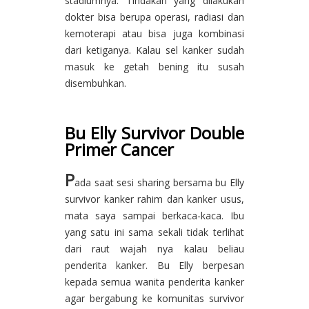
stadiumnya. Tindakan yang dilakukan
dokter bisa berupa operasi, radiasi dan
kemoterapi atau bisa juga kombinasi
dari ketiganya. Kalau sel kanker sudah
masuk ke getah bening itu susah
disembuhkan.
Bu Elly Survivor Double
Primer Cancer
P
ada saat sesi sharing bersama bu Elly
survivor kanker rahim dan kanker usus,
mata saya sampai berkaca-kaca. Ibu
yang satu ini sama sekali tidak terlihat
dari raut wajah nya kalau beliau
penderita kanker. Bu Elly berpesan
kepada semua wanita penderita kanker
agar bergabung ke komunitas survivor