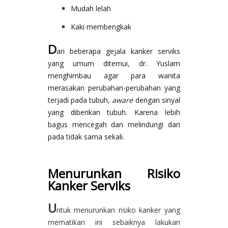
Mudah lelah
Kaki membengkak
D
ari beberapa gejala kanker serviks 
yang umum ditemui, dr. Yuslam 
menghimbau agar para wanita 
merasakan perubahan-perubahan yang 
terjadi pada tubuh, 
aware
 dengan sinyal 
yang diberikan tubuh. Karena lebih 
bagus mencegah dan melindungi dari 
pada tidak sama sekali.
Menurunkan Risiko
Kanker Serviks
U
ntuk menurunkan risiko kanker yang
mematikan ini sebaiknya lakukan