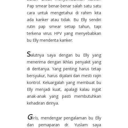
Pap smear benar-benar salah satu satu
cara untuk mengetahui di rahim kita
ada kanker atau tidak. Bu Elly sendiri
rutin pap smear setiap tahun, tapi
terkena virus HPV yang menyebabkan
bu Elly menderita kanker.
S
alutnya saya dengan bu Elly yang
menerima dengan ikhlas penyakit yang
di deritanya. Yang penting harus tetap
bersyukur, harus dijalani dan mesti rajin
kontrol. Keluargalah yang membuat bu
Elly menjadi kuat, apalagi kalau ingat
anak-anak yang pasti membutuhkan
kehadiran dirinya.
G
irls
, mendengar pengalaman bu Elly
dan pemaparan dr. Yuslam saya