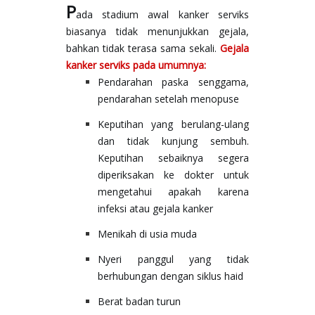
P
ada stadium awal kanker serviks 
biasanya tidak menunjukkan gejala, 
bahkan tidak terasa sama sekali. 
Gejala 
kanker serviks pada umumnya:
Pendarahan paska senggama, 
pendarahan setelah menopuse
Keputihan yang berulang-ulang 
dan tidak kunjung sembuh. 
Keputihan sebaiknya segera 
diperiksakan ke dokter untuk 
mengetahui apakah karena 
infeksi atau gejala kanker
Menikah di usia muda
Nyeri panggul yang tidak 
berhubungan dengan siklus haid
Berat badan turun