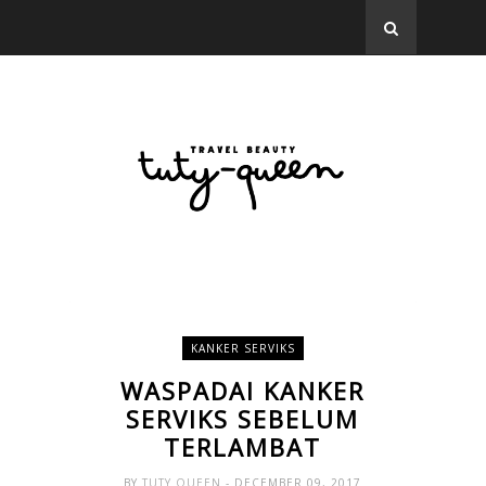
KANKER SERVIKS
WASPADAI KANKER
SERVIKS SEBELUM
TERLAMBAT
BY
TUTY QUEEN
- DECEMBER 09, 2017