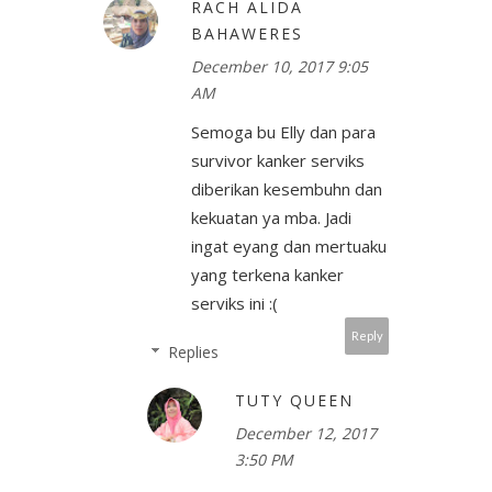
RACH ALIDA
BAHAWERES
December 10, 2017 9:05
AM
Semoga bu Elly dan para
survivor kanker serviks
diberikan kesembuhn dan
kekuatan ya mba. Jadi
ingat eyang dan mertuaku
yang terkena kanker
serviks ini :(
Reply
Replies
TUTY QUEEN
December 12, 2017
3:50 PM