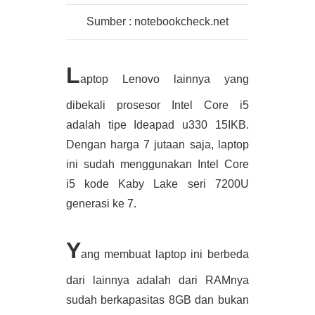
Sumber : notebookcheck.net
L
aptop Lenovo lainnya yang 
dibekali prosesor Intel Core i5 
adalah tipe Ideapad u330 15IKB. 
Dengan harga 7 jutaan saja, laptop 
ini sudah menggunakan Intel Core 
i5 kode Kaby Lake seri 7200U 
generasi ke 7. 
Y
ang membuat laptop ini berbeda 
dari lainnya adalah dari RAMnya 
sudah berkapasitas 8GB dan bukan 