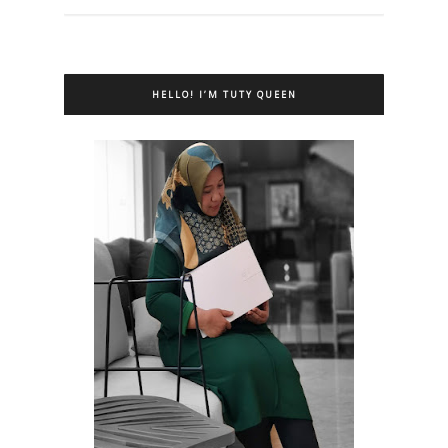
HELLO! I’M TUTY QUEEN