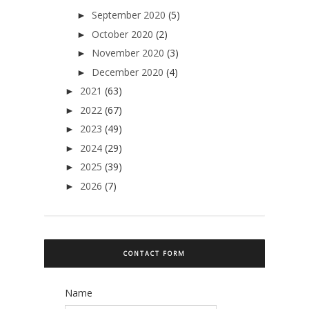
September 2020
(5)
►
October 2020
(2)
►
November 2020
(3)
►
December 2020
(4)
►
2021
(63)
►
2022
(67)
►
2023
(49)
►
2024
(29)
►
2025
(39)
►
2026
(7)
►
CONTACT FORM
Name