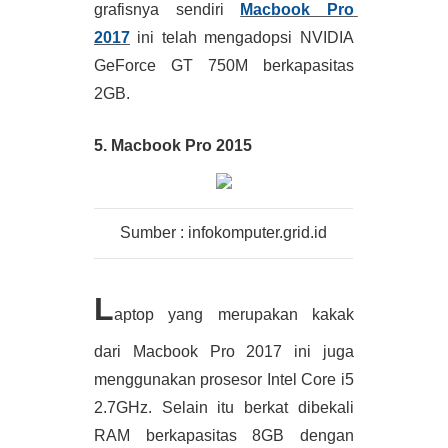
grafisnya sendiri
Macbook Pro 
2017
 ini telah mengadopsi NVIDIA 
GeForce GT 750M berkapasitas 
2GB.
5. Macbook Pro 2015
Sumber : infokomputer.grid.id
L
aptop yang merupakan kakak 
dari Macbook Pro 2017 ini juga 
menggunakan prosesor Intel Core i5 
2.7GHz. Selain itu berkat dibekali 
RAM berkapasitas 8GB dengan 