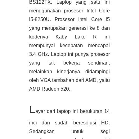
BS122TX. Laptop yang satu ini 
menggunakan prosesor Intel Core 
i5-8250U. Prosesor Intel Core i5 
yang merupakan generasi ke 8 dan 
kodenya Kaby Lake R ini 
mempunyai kecepatan mencapai 
3.4 GHz. Laptop ini punya prosesor 
yang tak bekerja sendirian, 
melainkan kinerjanya didampingi 
oleh VGA tambahan dari AMD, yaitu 
AMD Radeon 520. 
L
ayar dari laptop ini berukuran 14 
inci dan sudah beresolusi HD. 
Sedangkan untuk segi 