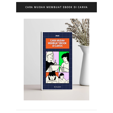
CARA MUDAH MEMBUAT EBOOK DI CANVA