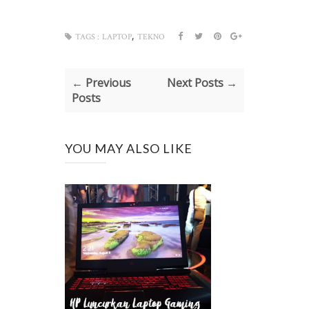
,
TAGS :
LAPTOP
TEKNO
← Previous
Next Posts →
Posts
YOU MAY ALSO LIKE