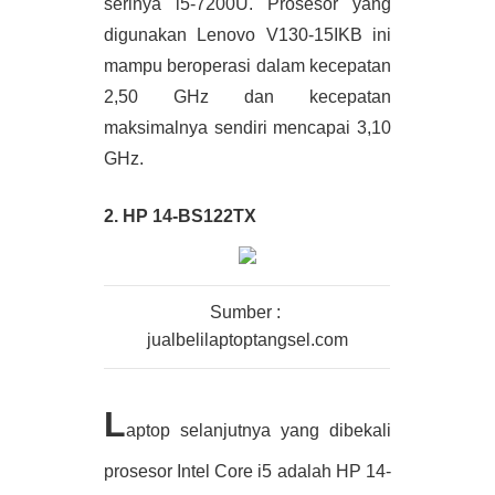
serinya i5-7200U. Prosesor yang 
digunakan Lenovo V130-15IKB ini 
mampu beroperasi dalam kecepatan 
2,50 GHz dan kecepatan 
maksimalnya sendiri mencapai 3,10 
GHz.
2. HP 14-BS122TX
Sumber : 
jualbelilaptoptangsel.com
L
aptop selanjutnya yang dibekali 
prosesor Intel Core i5 adalah HP 14-