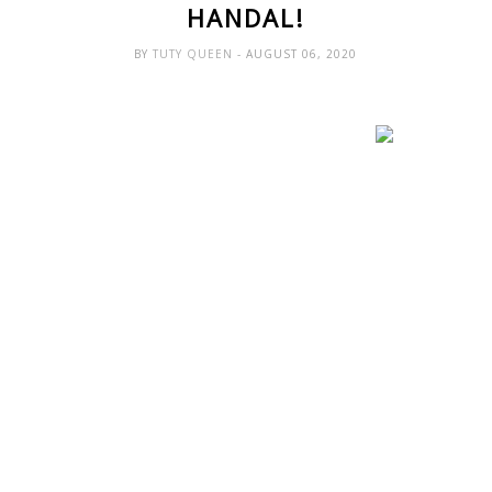
HANDAL!
BY
TUTY QUEEN
- AUGUST 06, 2020