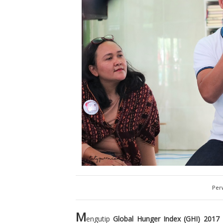
Per
M
engutip
Global Hunger Index (GHI) 2017