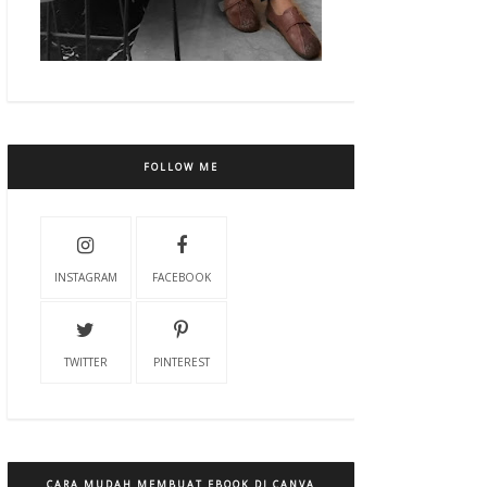
FOLLOW ME
INSTAGRAM
FACEBOOK
TWITTER
PINTEREST
CARA MUDAH MEMBUAT EBOOK DI CANVA