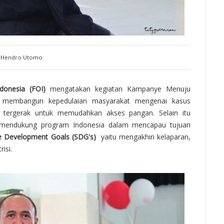
Hendro Utomo
onesia (FOI)
mengatakan kegiatan Kampanye Menuju
k membangun kepedulaian masyarakat mengenai kasus
a tergerak untuk memudahkan akses pangan. Selain itu
a mendukung program Indonesia dalam mencapau tujuan
e Development Goals (SDG's)
yaitu mengakhiri kelaparan,
isi.