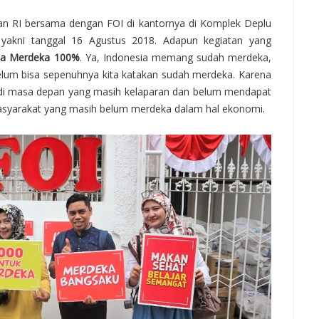
an RI bersama dengan FOI di kantornya di Komplek Deplu
a yakni tanggal 16 Agustus 2018. Adapun kegiatan yang
ia Merdeka 100%
. Ya, Indonesia memang sudah merdeka,
 belum bisa sepenuhnya kita katakan sudah merdeka. Karena
i di masa depan yang masih kelaparan dan belum mendapat
masyarakat yang masih belum merdeka dalam hal ekonomi.