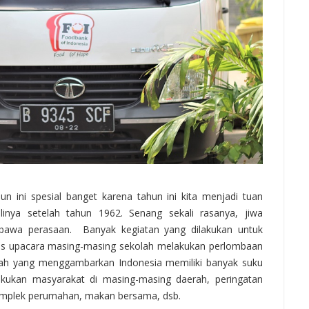
un ini spesial banget karena tahun ini kita menjadi tuan
nya setelah tahun 1962. Senang sekali rasanya, jiwa
rbawa perasaan. Banyak kegiatan yang dilakukan untuk
is upacara masing-masing sekolah melakukan perlombaan
ah yang menggambarkan Indonesia memiliki banyak suku
akukan masyarakat di masing-masing daerah, peringatan
omplek perumahan, makan bersama, dsb.