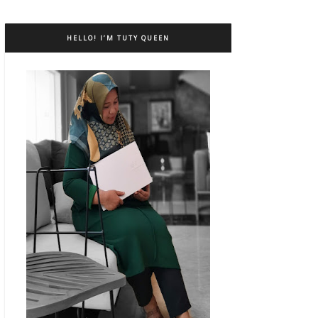
HELLO! I’M TUTY QUEEN