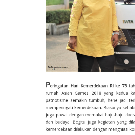
P
eringatan
Hari Kemerdekaan RI ke 73
tah
rumah Asian Games 2018 yang kedua kali
patriotisme semakin tumbuh, hehe jadi te
memperingati kemerdekaan. Biasanya sehab
juga pawai dengan memakai baju-baju daer
dan budaya. Begitu juga kegiatan yang dil
kemerdekaan dilakukan dengan menghiasi k