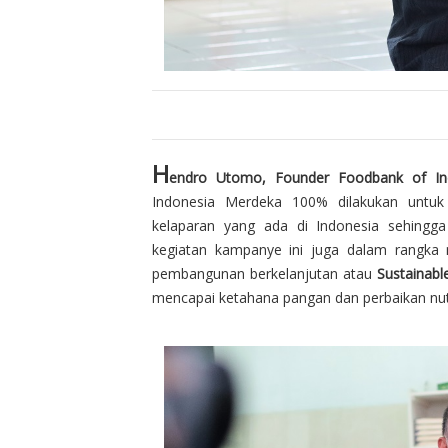
H
endro Utomo, Founder Foodbank of Ind
Indonesia Merdeka 100% dilakukan untu
kelaparan yang ada di Indonesia sehingg
kegiatan kampanye ini juga dalam rangk
pembangunan berkelanjutan atau
Sustainabl
mencapai ketahana pangan dan perbaikan nutr