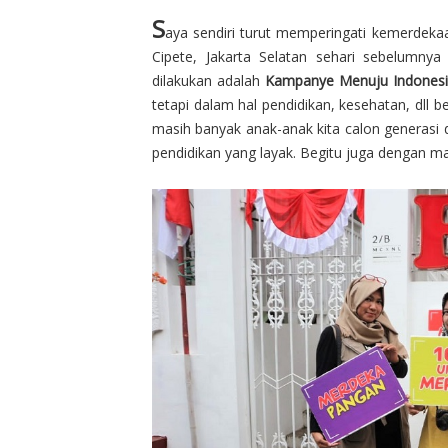
S
aya sendiri turut memperingati kemerdeka
Cipete, Jakarta Selatan sehari sebelumny
dilakukan adalah
Kampanye Menuju Indones
tetapi dalam hal pendidikan, kesehatan, dll
masih banyak anak-anak kita calon generas
pendidikan yang layak. Begitu juga dengan 