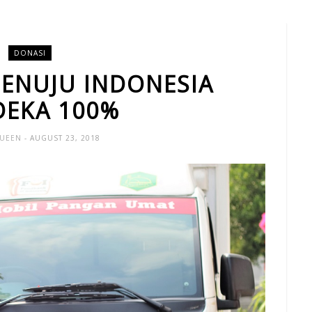
DONASI
ENUJU INDONESIA
EKA 100%
QUEEN
- AUGUST 23, 2018