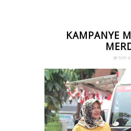
KAMPANYE M
MERD
BY
TUTY 