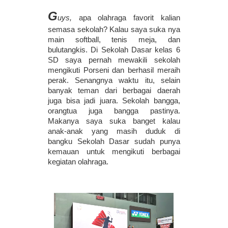
G
uys,
 apa olahraga favorit kalian 
semasa sekolah? Kalau saya suka nya 
main softball, tenis meja, dan 
bulutangkis. Di Sekolah Dasar kelas 6 
SD saya pernah mewakili sekolah 
mengikuti Porseni dan berhasil meraih 
perak. Senangnya waktu itu, selain 
banyak teman dari berbagai daerah 
juga bisa jadi juara. Sekolah bangga, 
orangtua juga bangga pastinya. 
Makanya saya suka banget kalau 
anak-anak yang masih duduk di 
bangku Sekolah Dasar sudah punya 
kemauan untuk mengikuti berbagai 
kegiatan olahraga. 