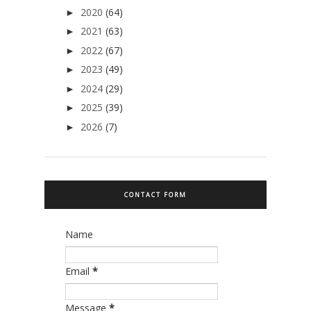
2020
(64)
►
2021
(63)
►
2022
(67)
►
2023
(49)
►
2024
(29)
►
2025
(39)
►
2026
(7)
►
CONTACT FORM
Name
Email
*
Message
*