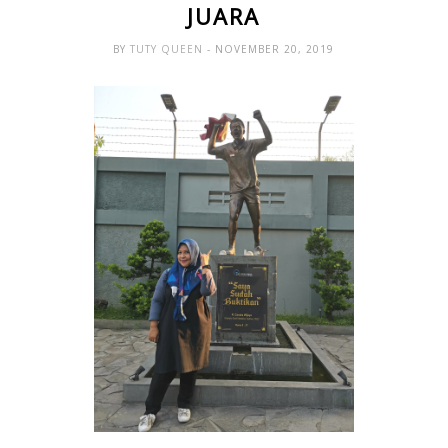
JUARA
BY
TUTY QUEEN
- NOVEMBER 20, 2019