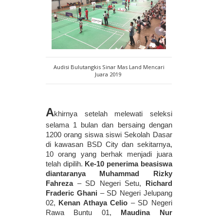
Audisi Bulutangkis Sinar Mas Land Mencari
Juara 2019
A
khirnya setelah melewati seleksi 
selama 1 bulan dan bersaing dengan 
1200 orang siswa siswi Sekolah Dasar 
di kawasan BSD City dan sekitarnya, 
10 orang yang berhak menjadi juara 
telah dipilih. 
Ke-10 penerima beasiswa 
diantaranya
Muhammad Rizky 
Fahreza
 – SD Negeri Setu, 
Richard 
Fraderic Ghani
 – SD Negeri Jelupang 
02, 
Kenan Athaya Celio
 – SD Negeri 
Rawa Buntu 01, 
Maudina Nur 