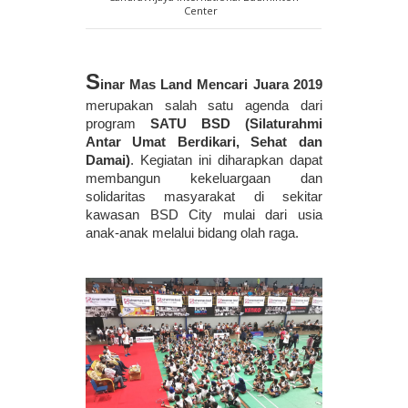
Center
S
inar Mas Land Mencari Juara 2019
merupakan salah satu agenda dari 
program 
SATU BSD (Silaturahmi 
Antar Umat Berdikari, Sehat dan 
Damai)
. Kegiatan ini diharapkan dapat 
membangun kekeluargaan dan 
solidaritas masyarakat di sekitar 
kawasan BSD City mulai dari usia 
anak-anak melalui bidang olah raga. 