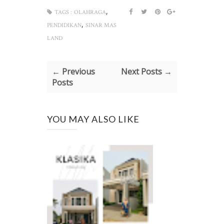
,
TAGS :
OLAHRAGA
,
PENDIDIKAN
SINAR MAS
LAND
← Previous
Next Posts →
Posts
YOU MAY ALSO LIKE