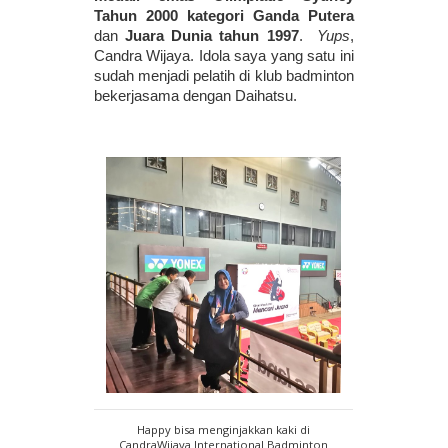
Tahun 2000
kategori Ganda Putera
dan 
Juara Dunia tahun 1997
.  
Yups
, 
Candra Wijaya. Idola saya yang satu ini 
sudah menjadi pelatih di klub badminton 
bekerjasama dengan Daihatsu. 
Happy bisa menginjakkan kaki di
CandraWijaya International Badminton