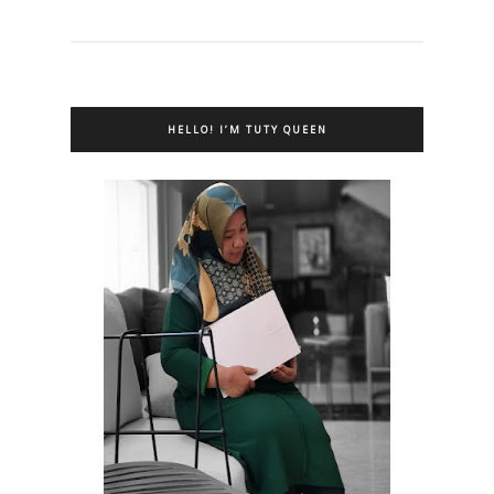
HELLO! I’M TUTY QUEEN