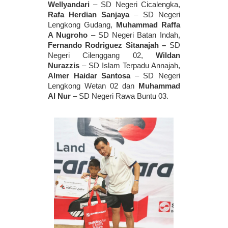
Wellyandari
 – SD Negeri Cicalengka, 
Rafa Herdian Sanjaya
 – SD Negeri 
Lengkong Gudang, 
Muhammad Raffa 
A Nugroho
 – SD Negeri Batan Indah, 
Fernando Rodriguez Sitanajah – 
SD 
Negeri Cilenggang 02,
 Wildan 
Nurazzis
 – SD Islam Terpadu Annajah, 
Almer Haidar Santosa
 – SD Negeri 
Lengkong Wetan 02 dan 
Muhammad 
Al Nur
 – SD Negeri Rawa Buntu 03. 