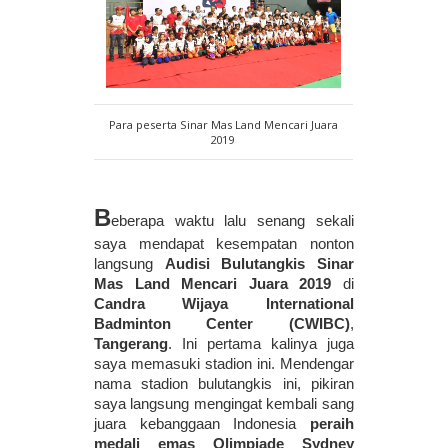
Para peserta Sinar Mas Land Mencari Juara
2019
B
eberapa waktu lalu senang sekali 
saya mendapat kesempatan nonton 
langsung 
Audisi Bulutangkis Sinar 
Mas Land Mencari Juara 2019
 di 
Candra Wijaya International 
Badminton Center (CWIBC)
, 
Tangerang
. Ini pertama kalinya juga 
saya memasuki stadion ini. Mendengar 
nama stadion bulutangkis ini, pikiran 
saya langsung mengingat kembali sang 
juara kebanggaan Indonesia 
peraih 
medali emas Olimpiade Sydney 