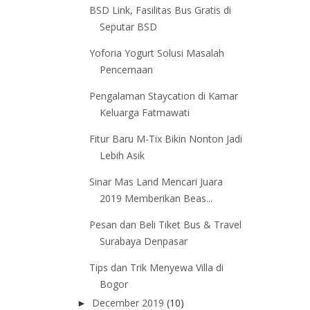
BSD Link, Fasilitas Bus Gratis di
Seputar BSD
Yoforia Yogurt Solusi Masalah
Pencernaan
Pengalaman Staycation di Kamar
Keluarga Fatmawati
Fitur Baru M-Tix Bikin Nonton Jadi
Lebih Asik
Sinar Mas Land Mencari Juara
2019 Memberikan Beas...
Pesan dan Beli Tiket Bus & Travel
Surabaya Denpasar
Tips dan Trik Menyewa Villa di
Bogor
December 2019
(10)
►