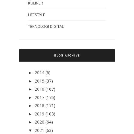
KULINER
LIFESTYLE
TEKNOLOGI DIGITAL
BLOG ARCHIVE
2014
(6)
►
2015
(37)
►
2016
(167)
►
2017
(176)
►
2018
(171)
►
2019
(108)
►
2020
(64)
►
2021
(63)
▼