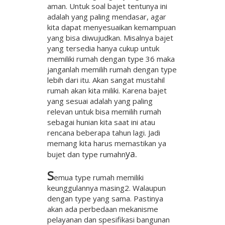
aman.
Untuk soal bajet tentunya ini
adalah yang paling mendasar, agar
kita dapat menyesuaikan kemampuan
yang bisa diwujudkan. Misalnya bajet
yang tersedia hanya cukup untuk
memiliki rumah dengan type 36 maka
janganlah memilih rumah dengan type
lebih dari itu. Akan sangat mustahil
rumah akan kita miliki. Karena bajet
yang sesuai adalah yang paling
relevan untuk bisa memilih rumah
sebagai hunian kita saat ini atau
rencana beberapa tahun lagi. Jadi
memang kita harus memastikan ya
ya.
bujet dan type rumahn
S
emua type rumah memiliki
keunggulannya masing2. Walaupun
dengan type yang sama. Pastinya
akan ada perbedaan mekanisme
pelayanan dan spesifikasi bangunan