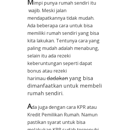
M
impi punya rumah sendiri itu
wajib. Meski jalan
mendapatkannya tidak mudah.
Ada beberapa cara untuk bisa
memiliki rumah sendiri yang bisa
kita lakukan. Tentunya cara yang
paling mudah adalah menabung,
selain itu ada rezeki
keberuntungan seperti dapat
bonus atau rezeki
dadakan
yang bisa
harimau
dimanfaatkan untuk membeli
rumah sendiri.
A
da juga dengan cara KPR atau
Kredit Pemilikan Rumah. Namun
pastikan syarat untuk bisa
melakukan KPR sudah terpenuhi