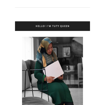
HELLO! I’M TUTY QUEEN