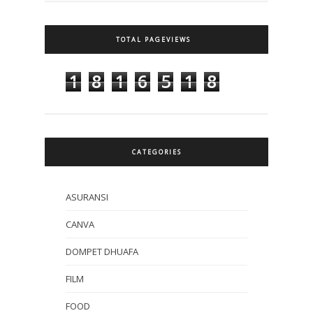
TOTAL PAGEVIEWS
1
8
1
6
5
1
8
CATEGORIES
ASURANSI
CANVA
DOMPET DHUAFA
FILM
FOOD