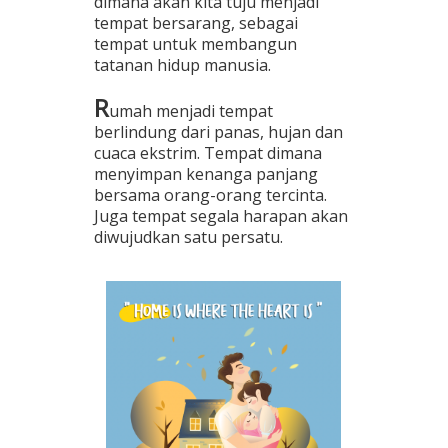
dimana akan kita tuju menjadi
tempat bersarang, sebagai
tempat untuk membangun
tatanan hidup manusia.
R
umah menjadi tempat
berlindung dari panas, hujan dan
cuaca ekstrim. Tempat dimana
menyimpan kenanga panjang
bersama orang-orang tercinta.
Juga tempat segala harapan akan
diwujudkan satu persatu.