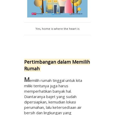
Yes, home is where the heart is
Pertimbangan dalam Memilih
Rumah
M
emilih rumah tinggal untuk kita
miliki tentunya juga harus
memperhatikan banyak hal.
Diantaranya bajet yang sudah
dipersiapkan, kemudian lokasi
perumahan, lalu ketersedIaan air
bersih dan lingkungan yang