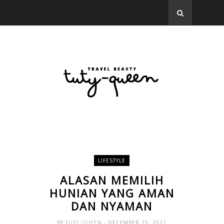
LIFESTYLE
ALASAN MEMILIH
HUNIAN YANG AMAN
DAN NYAMAN
BY
TUTY QUEEN
- DECEMBER 15, 2021