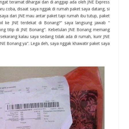
sangat teramat dihargai dan di anggap ada oleh JNE Express
ru coba, disaat saya nggak di rumah paket saya datang, si
 saya dari JNE mau antar paket tapi rumah ibu tutup, paket
bil ke JNE terdekat di Bonang?" saya langsung jawab "
long titip di JNE Bonang". Kebetulan JNE Bonang memang
sekarang kalau saya sedang tidak ada di rumah, kurir JNE
e JNE Bonang ya". Lega deh, saya nggak khawatir paket saya