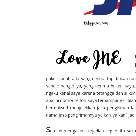
paket sudah ada yang nerima tapi bukan ta
sepele banget ya, yang nerima bukan saya,
ngaku kenal saya karena tetangga dan si kur
apa ini nomor telfon saya terpampang di ala
bermaksud menjelekkan jasa pengiriman lai
nama jasa pengirimannya ya kan..ya kan? Jadi
S
etelah mengalami kejadian seperti itu seka