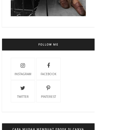
FOLLOW ME
INSTAGRAM
FACEBOOK
TWITTER
PINTEREST
CARA MUDAH MEMBUAT EBOOK DI CANVA