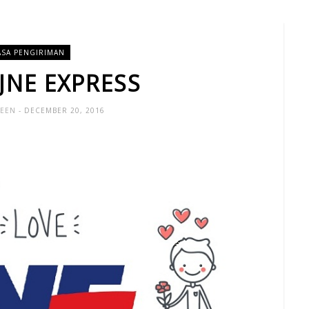
ASA PENGIRIMAN
 JNE EXPRESS
UEEN
- DECEMBER 20, 2016