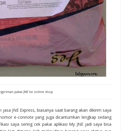
ngiriman pakai JNE ke online shop
h jasa JNE Express, biasanya saat barang akan dikirim saya
an nomor e-connote yang juga dicantumkan lengkap sedang
kasi saya sering cek pakai aplikasi My JNE jadi saya bisa