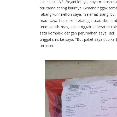
lain selain JNE. Begini loh ya, saya merasa 
terutama abang kurirnya. Gimana nggak terha
abang kurir nelfon saya. "Selamat siang ibu,
mau saya titipin ke tetangga atau ibu am
terimakasih mas, kalau nggak keberatan to
satu komplek dengan perumahan saya. Jadi, 
tinggal sms ke saya, "Bu.. paket saya titip k
tercecer.