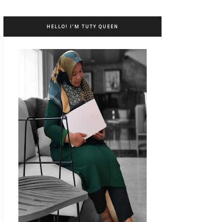
HELLO! I’M TUTY QUEEN