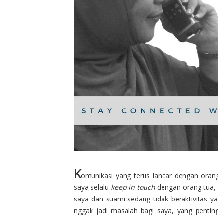
K
omunikasi
yang terus lancar dengan orang
saya selalu
keep in touch
dengan orang tua, 
saya dan suami sedang tidak beraktivitas y
nggak jadi masalah bagi saya, yang pentin