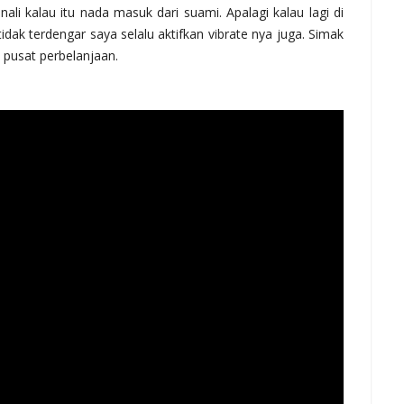
i kalau itu nada masuk dari suami. Apalagi kalau lagi di
dak terdengar saya selalu aktifkan vibrate nya juga. Simak
 pusat perbelanjaan.