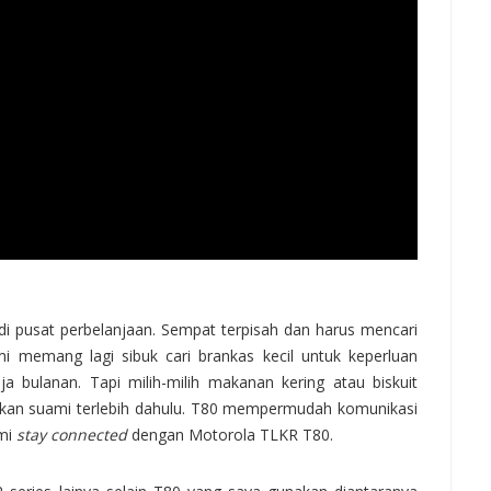
 pusat perbelanjaan. Sempat terpisah dan harus mencari
mi memang lagi sibuk cari brankas kecil untuk keperluan
ja bulanan. Tapi milih-milih makanan kering atau biskuit
kan suami terlebih dahulu. T80 mempermudah komunikasi
ami
stay connected
dengan Motorola TLKR T80.