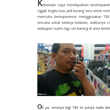
K
ebetulan saya mendapatkan kesempatan
nggak begitu luas jadi kurang seru untuk me
mencoba berexperience menggunakan T80 
rencana untuk belanja bulanan, waktunya 
walaupun suami lagi cari barang di area ber
O
h ya, serunya lagi T80 ini punya nada der