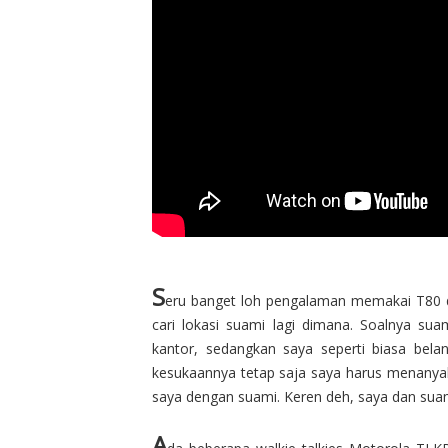
S
eru banget loh pengalaman memakai T80 di
cari lokasi suami lagi dimana. Soalnya sua
kantor, sedangkan saya seperti biasa belan
kesukaannya tetap saja saya harus menanya
saya dengan suami. Keren deh, saya dan su
A