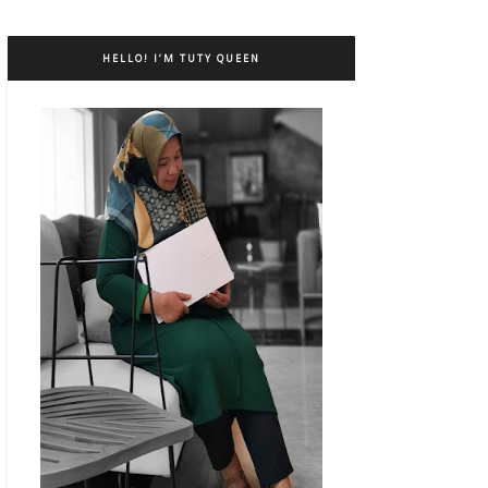
HELLO! I’M TUTY QUEEN