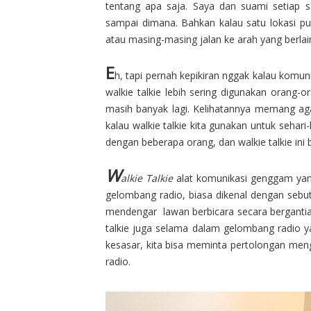
tentang apa saja. Saya dan suami setiap s
sampai dimana. Bahkan kalau satu lokasi pu
atau masing-masing jalan ke arah yang berlain
E
h, tapi pernah kepikiran nggak kalau kom
walkie talkie lebih sering digunakan orang-or
masih banyak lagi. Kelihatannya memang ag
kalau walkie talkie kita gunakan untuk sehari
dengan beberapa orang, dan walkie talkie ini 
W
alkie Talkie
alat komunikasi genggam ya
gelombang radio, biasa dikenal dengan seb
mendengar lawan berbicara secara bergantia
talkie juga selama dalam gelombang radio y
kesasar, kita bisa meminta pertolongan men
radio.