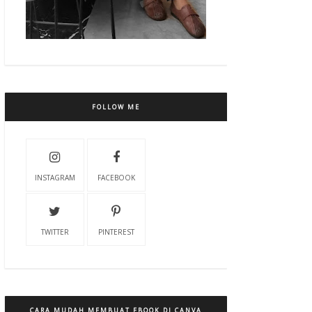
FOLLOW ME
INSTAGRAM
FACEBOOK
TWITTER
PINTEREST
CARA MUDAH MEMBUAT EBOOK DI CANVA