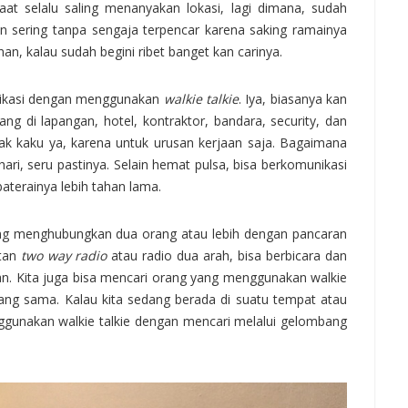
aat selalu saling menanyakan lokasi, lagi dimana, sudah
n sering tanpa sengaja terpencar karena saking ramainya
an, kalau sudah begini ribet banget kan carinya.
unikasi dengan menggunakan
walkie talkie
. Iya, biasanya kan
ang di lapangan, hotel, kontraktor, bandara, security, dan
ak kaku ya, karena untuk urusan kerjaan saja. Bagaimana
-hari, seru pastinya. Selain hemat pulsa, bisa berkomunikasi
baterainya lebih tahan lama.
ng menghubungkan dua orang atau lebih dengan pancaran
utan
two way radio
atau radio dua arah, bisa berbicara dan
n. Kita juga bisa mencari orang yang menggunakan walkie
ang sama. Kalau kita sedang berada di suatu tempat atau
ggunakan walkie talkie dengan mencari melalui gelombang