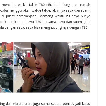
 mencoba walkie talkie T80 nih, berhubung area rumah
ncoba menggunakan walkie talkie, akhirnya saya dan suami
di pusat perbelanjaan. Memang waktu itu saya punya
cocok untuk membawa T80 bersama saya dan suami. Jadi
beda dengan saya, saya bisa menghubungi nya dengan T80.
ing dan vibrate alert juga sama seperti ponsel. Jadi kalau