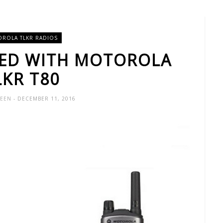
ROLA TLKR RADIOS
ED WITH MOTOROLA
LKR T80
UEEN
- DECEMBER 11, 2016