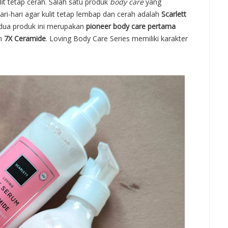
t tetap cerah. Salah satu produk
body care
yang
ari-hari agar kulit tetap lembap dan cerah adalah
Scarlett
ua produk ini merupakan
pioneer body care pertama
an
7X Ceramide
. Loving Body Care Series memiliki karakter