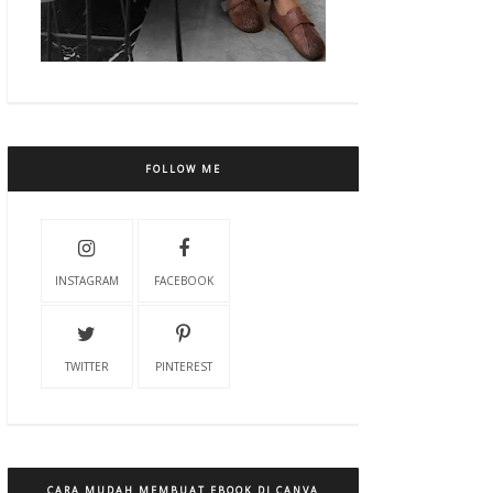
FOLLOW ME
INSTAGRAM
FACEBOOK
TWITTER
PINTEREST
CARA MUDAH MEMBUAT EBOOK DI CANVA