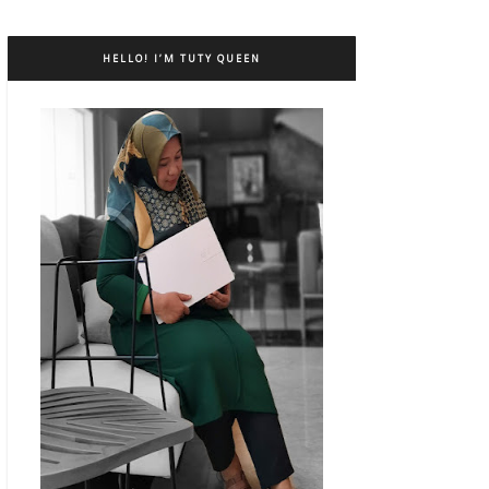
HELLO! I’M TUTY QUEEN