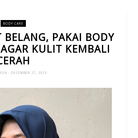
BODY CARE
T BELANG, PAKAI BODY
I AGAR KULIT KEMBALI
CERAH
UEEN
- DECEMBER 27, 2023