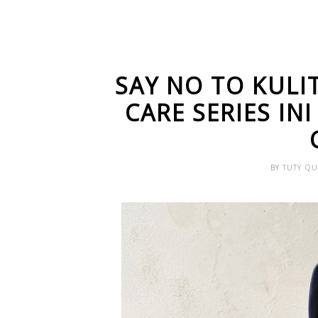
SAY NO TO KULI
CARE SERIES IN
BY
TUTY Q