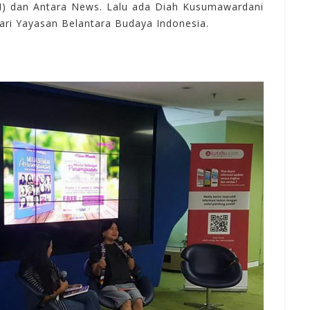
) dan Antara News. Lalu
ada
Diah
Kusumawardani
ari
Yayasan
Belantara
Budaya Indonesia.