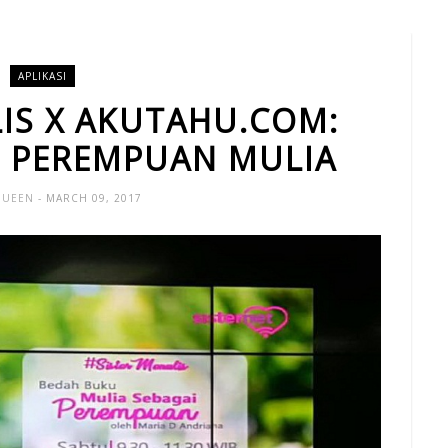
APLIKASI
IS X AKUTAHU.COM:
H PEREMPUAN MULIA
QUEEN
- MARCH 09, 2017