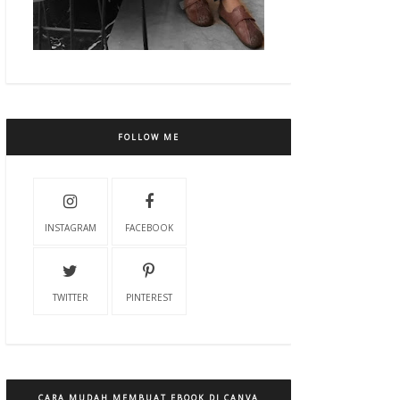
FOLLOW ME
INSTAGRAM
FACEBOOK
TWITTER
PINTEREST
CARA MUDAH MEMBUAT EBOOK DI CANVA