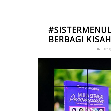
#SISTERMENUL
BERBAGI KISA
BY
TUTY 