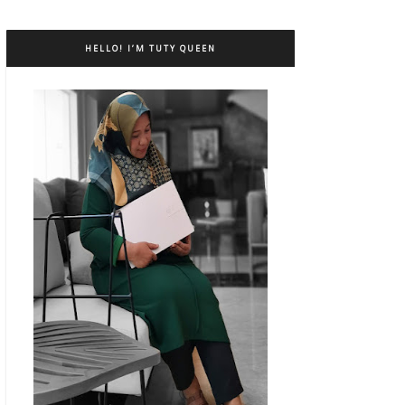
HELLO! I’M TUTY QUEEN