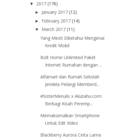
2017
(176)
▼
January 2017
(12)
►
February 2017
(14)
►
March 2017
(11)
▼
Yang Mesti Diketahui Mengenai
Kredit Mobil
Bolt Home Unlimited Paket
Internet Rumahan dengan ...
Alfamart dan Rumah Sekolah
Jendela Pelangi Memberd...
#SisterMenulis x Akutahu.com:
Berbagi Kisah Peremp...
Memaksimalkan Smartphone
Untuk Edit Video
Blackberry Aurora Cinta Lama