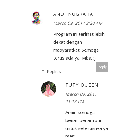
ANDI NUGRAHA
March 09, 2017 3:20 AM
Program ini terlihat lebih
dekat dengan
masyaratkat. Semoga
terus ada ya, Mba. :)
Reply
Replies
TUTY QUEEN
March 09, 2017
11:13 PM
Amiin semoga
benar-benar rutin
untuk seterusnya ya
mas:)