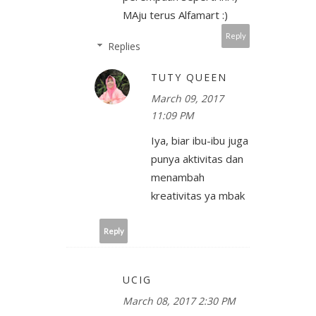
MAju terus Alfamart :)
Reply
Replies
TUTY QUEEN
March 09, 2017
11:09 PM
Iya, biar ibu-ibu juga
punya aktivitas dan
menambah
kreativitas ya mbak
Reply
UCIG
March 08, 2017 2:30 PM