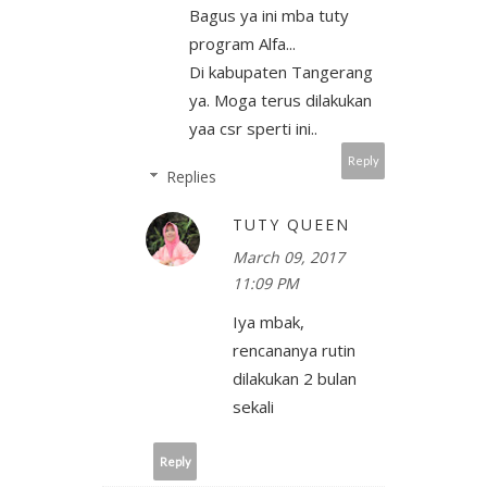
Bagus ya ini mba tuty
program Alfa...
Di kabupaten Tangerang
ya. Moga terus dilakukan
yaa csr sperti ini..
Reply
Replies
TUTY QUEEN
March 09, 2017
11:09 PM
Iya mbak,
rencananya rutin
dilakukan 2 bulan
sekali
Reply