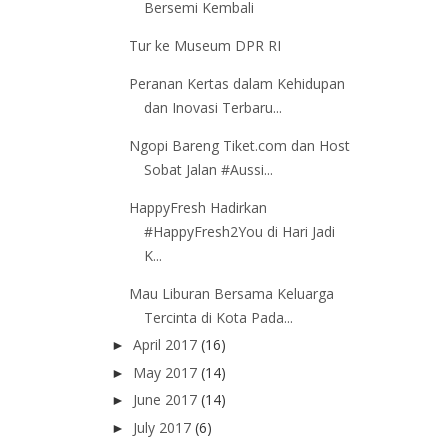
Bersemi Kembali
Tur ke Museum DPR RI
Peranan Kertas dalam Kehidupan
dan Inovasi Terbaru...
Ngopi Bareng Tiket.com dan Host
Sobat Jalan #Aussi...
HappyFresh Hadirkan
#HappyFresh2You di Hari Jadi
K...
Mau Liburan Bersama Keluarga
Tercinta di Kota Pada...
April 2017
(16)
►
May 2017
(14)
►
June 2017
(14)
►
July 2017
(6)
►