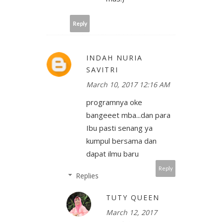
Reply
INDAH NURIA
SAVITRI
March 10, 2017 12:16 AM
programnya oke
bangeeet mba...dan para
Ibu pasti senang ya
kumpul bersama dan
dapat ilmu baru
Reply
Replies
TUTY QUEEN
March 12, 2017