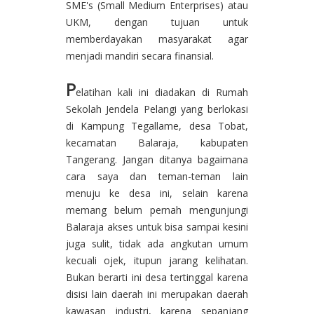
SME's (Small Medium Enterprises) atau
UKM, dengan tujuan untuk
memberdayakan masyarakat agar
menjadi mandiri secara finansial.
P
elatihan kali ini diadakan di Rumah
Sekolah Jendela Pelangi yang berlokasi
di Kampung Tegallame, desa Tobat,
kecamatan Balaraja, kabupaten
Tangerang. Jangan ditanya bagaimana
cara saya dan teman-teman lain
menuju ke desa ini, selain karena
memang belum pernah mengunjungi
Balaraja akses untuk bisa sampai kesini
juga sulit, tidak ada angkutan umum
kecuali ojek, itupun jarang kelihatan.
Bukan berarti ini desa tertinggal karena
disisi lain daerah ini merupakan daerah
kawasan industri, karena sepanjang