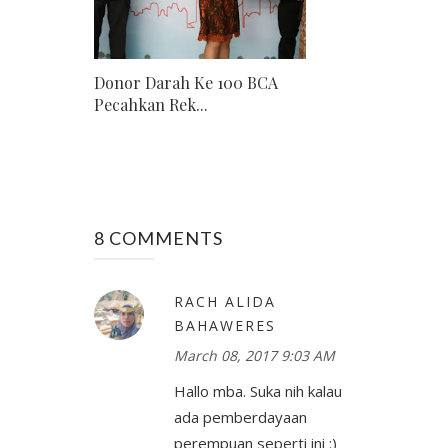
Donor Darah Ke 100 BCA
Pecahkan Rek...
8 COMMENTS
RACH ALIDA
BAHAWERES
March 08, 2017 9:03 AM
Hallo mba. Suka nih kalau
ada pemberdayaan
perempuan seperti ini :)