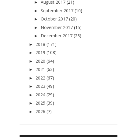
August 2017
(21)
►
September 2017
(10)
►
October 2017
(20)
►
November 2017
(15)
►
December 2017
(23)
►
2018
(171)
►
2019
(108)
►
2020
(64)
►
2021
(63)
►
2022
(67)
►
2023
(49)
►
2024
(29)
►
2025
(39)
►
2026
(7)
►