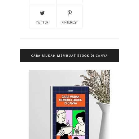
TWITTER
PINTEREST
CARA MUDAH MEMBUAT EBOOK DI CANVA