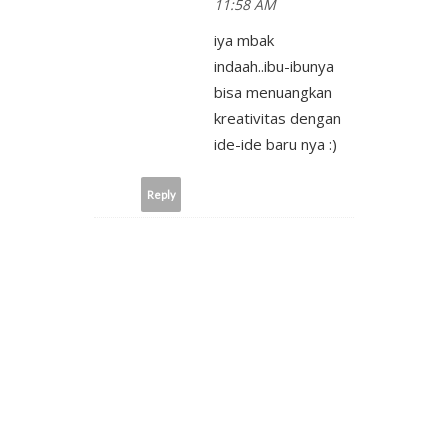
11:58 AM
iya mbak
indaah..ibu-ibunya
bisa menuangkan
kreativitas dengan
ide-ide baru nya :)
Reply