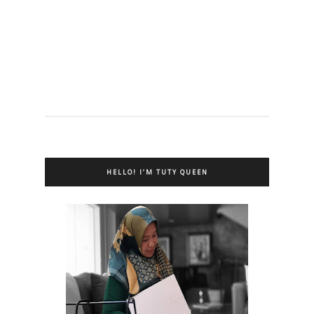
HELLO! I’M TUTY QUEEN