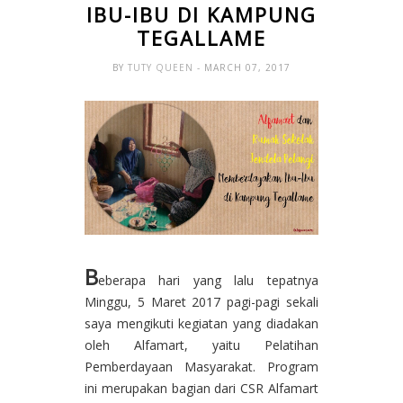
IBU-IBU DI KAMPUNG
TEGALLAME
BY
TUTY QUEEN
- MARCH 07, 2017
B
eberapa hari yang lalu tepatnya
Minggu, 5 Maret 2017 pagi-pagi sekali
saya mengikuti kegiatan yang diadakan
oleh Alfamart, yaitu Pelatihan
Pemberdayaan Masyarakat. Program
ini merupakan bagian dari CSR Alfamart