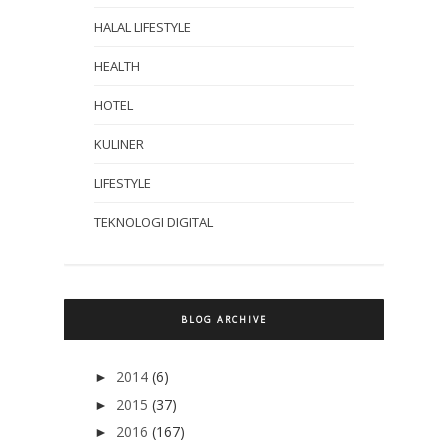
HALAL LIFESTYLE
HEALTH
HOTEL
KULINER
LIFESTYLE
TEKNOLOGI DIGITAL
BLOG ARCHIVE
2014
(6)
►
2015
(37)
►
2016
(167)
►