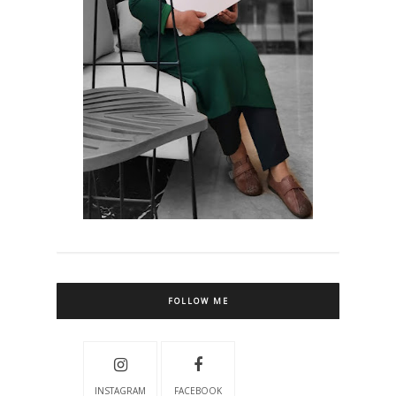
FOLLOW ME
INSTAGRAM
FACEBOOK