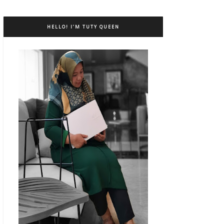
HELLO! I’M TUTY QUEEN