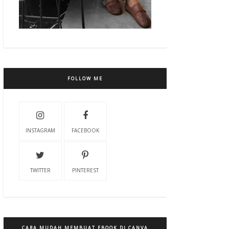
FOLLOW ME
INSTAGRAM
FACEBOOK
TWITTER
PINTEREST
CARA MUDAH MEMBUAT EBOOK DI CANVA