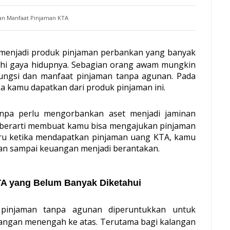
an Manfaat Pinjaman KTA
menjadi produk pinjaman perbankan yang banyak 
 gaya hidupnya. Sebagian orang awam mungkin 
ungsi dan manfaat pinjaman tanpa agunan. Pada 
a kamu dapatkan dari produk pinjaman ini.
npa perlu mengorbankan aset menjadi jaminan 
berarti membuat kamu bisa mengajukan pinjaman 
ru ketika mendapatkan pinjaman uang KTA, kamu 
an sampai keuangan menjadi berantakan.
TA yang Belum Banyak Diketahui
pinjaman tanpa agunan diperuntukkan untuk 
angan menengah ke atas. Terutama bagi kalangan 