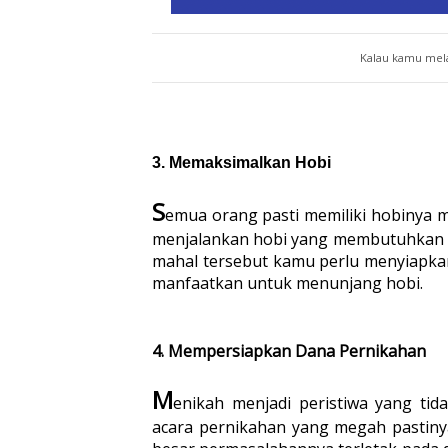
Kalau kamu mel
3. 
Memaksimalkan Hobi
S
emua orang pasti memiliki hobinya 
menjalankan hobi yang membutuhkan 
mahal tersebut kamu perlu menyiapka
manfaatkan untuk menunjang hobi.
4. 
Mempersiapkan Dana Pernikahan
M
enikah menjadi peristiwa yang tid
acara pernikahan yang megah pastiny