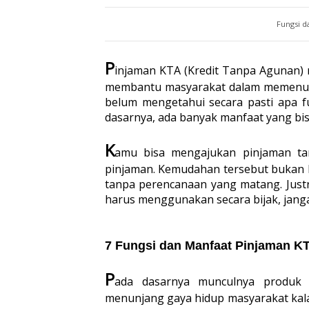
Fungsi d
P
injaman KTA (Kredit Tanpa Agunan) 
membantu masyarakat dalam memenuhi
belum mengetahui secara pasti apa f
dasarnya, ada banyak manfaat yang bis
K
amu bisa mengajukan pinjaman ta
pinjaman. Kemudahan tersebut bukan 
tanpa perencanaan yang matang. Just
harus menggunakan secara bijak, jang
7 Fungsi dan Manfaat Pinjaman K
P
ada dasarnya munculnya produk 
menunjang gaya hidup masyarakat kal