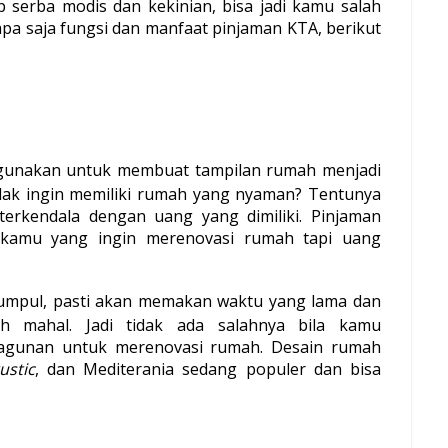
 serba modis dan kekinian, bisa jadi kamu salah 
pa saja fungsi dan manfaat pinjaman KTA, berikut 
igunakan untuk membuat tampilan rumah menjadi 
dak ingin memiliki rumah yang nyaman? Tentunya 
erkendala dengan uang yang dimiliki. Pinjaman 
 kamu yang ingin merenovasi rumah tapi uang 
mpul, pasti akan memakan waktu yang lama dan 
h mahal. Jadi tidak ada salahnya bila kamu 
gunan untuk merenovasi rumah. Desain rumah 
ustic
, dan Mediterania sedang populer dan bisa 