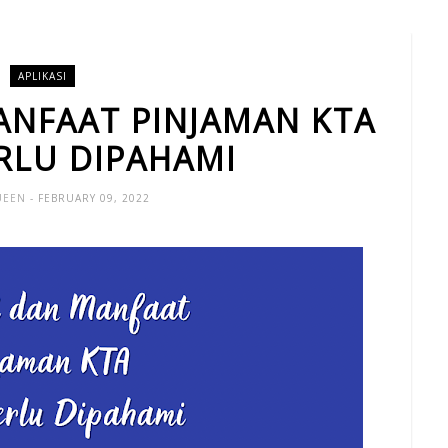
APLIKASI
ANFAAT PINJAMAN KTA
RLU DIPAHAMI
UEEN
- FEBRUARY 09, 2022