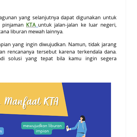
agunan yang selanjutnya dapat digunakan untuk 
 pinjaman 
KTA
untuk jalan-jalan ke luar negeri, 
cana liburan mewah lainnya.
mpian yang ingin diwujudkan. Namun, tidak jarang 
an rencananya tersebut karena terkendala dana. 
i solusi yang tepat bila kamu ingin segera 