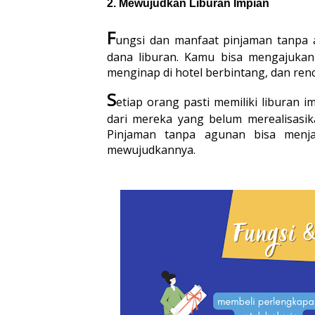
2. 
Mewujudkan Liburan Impian
F
ungsi dan manfaat pinjaman tanpa 
dana liburan. Kamu bisa mengajukan
menginap di hotel berbintang, dan ren
S
etiap orang pasti memiliki liburan i
dari mereka yang belum merealisasik
Pinjaman tanpa agunan bisa menjad
mewujudkannya.