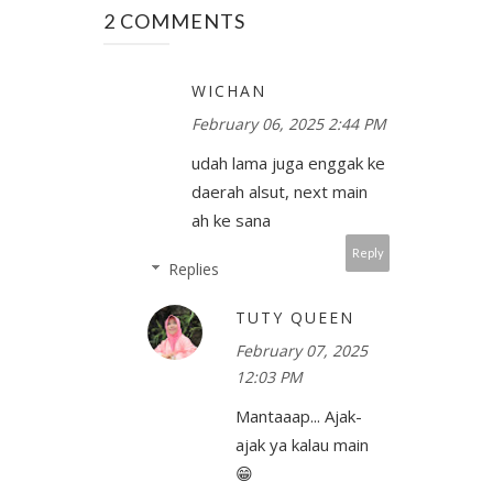
2 COMMENTS
WICHAN
February 06, 2025 2:44 PM
udah lama juga enggak ke
daerah alsut, next main
ah ke sana
Reply
Replies
TUTY QUEEN
February 07, 2025
12:03 PM
Mantaaap... Ajak-
ajak ya kalau main
😁