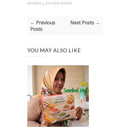
,
HOKBEN+
KULINER JEPANG
← Previous
Next Posts →
Posts
YOU MAY ALSO LIKE