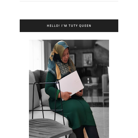
HELLO! I’M TUTY QUEEN