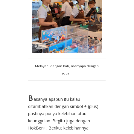
Melayani dengan hati, menyapa dengan
sopan
B
iasanya apapun itu kalau
ditambahkan dengan simbol + (plus)
pastinya punya kelebihan atau
keunggulan. Begitu juga dengan
HokBen+. Berikut kelebihannya: