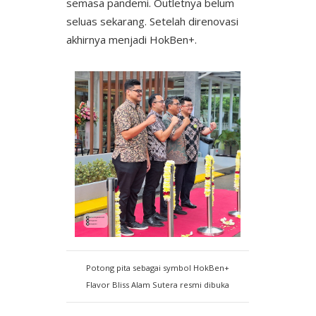
semasa pandemi. Outletnya belum
seluas sekarang. Setelah direnovasi
akhirnya menjadi HokBen+.
Potong pita sebagai symbol HokBen+
Flavor Bliss Alam Sutera resmi dibuka