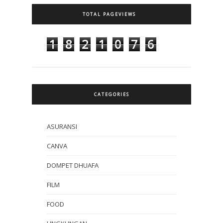
TOTAL PAGEVIEWS
1
8
2
1
0
7
6
CATEGORIES
ASURANSI
CANVA
DOMPET DHUAFA
FILM
FOOD