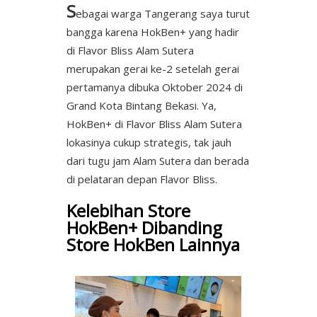
S
ebagai warga Tangerang saya turut
bangga karena HokBen+ yang hadir
di Flavor Bliss Alam Sutera
merupakan gerai ke-2 setelah gerai
pertamanya dibuka Oktober 2024 di
Grand Kota Bintang Bekasi. Ya,
HokBen+ di Flavor Bliss Alam Sutera
lokasinya cukup strategis, tak jauh
dari tugu jam Alam Sutera dan berada
di pelataran depan Flavor Bliss.
Kelebihan Store
HokBen+ Dibanding
Store HokBen Lainnya