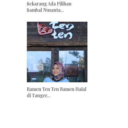
Sekarang Ada Pilihan
Sambal Nusanta...
Ramen Ten Ten Ramen Halal
di Tanger...