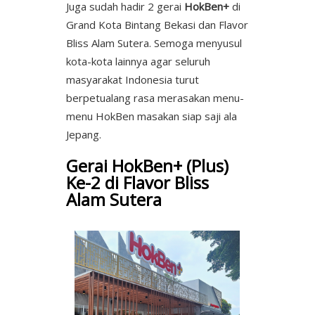
Juga sudah hadir 2 gerai
HokBen+
di
Grand Kota Bintang Bekasi dan Flavor
Bliss Alam Sutera. Semoga menyusul
kota-kota lainnya agar seluruh
masyarakat Indonesia turut
berpetualang rasa merasakan menu-
menu HokBen masakan siap saji ala
Jepang.
Gerai HokBen+ (Plus)
Ke-2 di Flavor Bliss
Alam Sutera