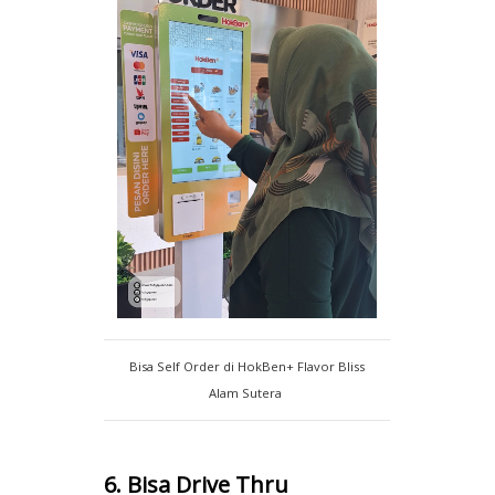
Bisa Self Order di HokBen+ Flavor Bliss
Alam Sutera
6. Bisa Drive Thru