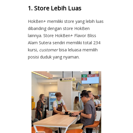
1. Store Lebih Luas
HokBen+ memiliki store yang lebih luas
dibanding dengan store HokBen
lainnya. Store HokBen+ Flavor Bliss
Alam Sutera sendiri memiliki total 234
kursi,
customer
bisa leluasa memilih
posisi duduk yang nyaman.