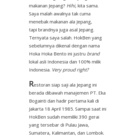
makanan Jepang?
Hihi
, kita sama.
Saya malah awalnya tak cuma
menebak makanan ala Jepang,
tapi brandnya juga asal Jepang.
Ternyata saya salah. HokBen yang
sebelumnya dikenal dengan nama
Hoka Hoka Bento ini justru
brand
lokal asli Indonesia dan 100% milik
Indonesia.
Very proud right?
R
estoran siap saji ala Jepang ini
berada dibawah manajemen PT. Eka
Bogainti dan hadir pertama kali di
Jakarta 18 April 1985. Sampai saat ini
HokBen sudah memiliki 390 gerai
yang tersebar di Pulau Jawa,
Sumatera, Kalimantan, dan Lombok.