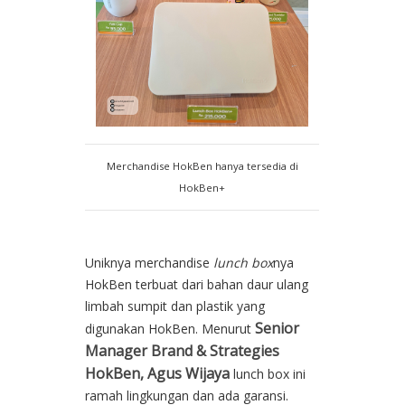
Merchandise HokBen hanya tersedia di
HokBen+
Uniknya merchandise
lunch box
nya
HokBen terbuat dari bahan daur ulang
limbah sumpit dan plastik yang
Senior
digunakan HokBen. Menurut
Manager Brand & Strategies
HokBen, Agus Wijaya
lunch box ini
ramah lingkungan dan ada garansi.