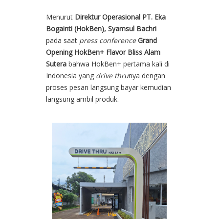
Menurut
Direktur Operasional PT. Eka
Bogainti (HokBen), Syamsul Bachri
pada saat
press conference
Grand
Opening HokBen+ Flavor Bliss Alam
Sutera
bahwa HokBen+ pertama kali di
Indonesia yang
drive thru
nya dengan
proses pesan langsung bayar kemudian
langsung ambil produk.