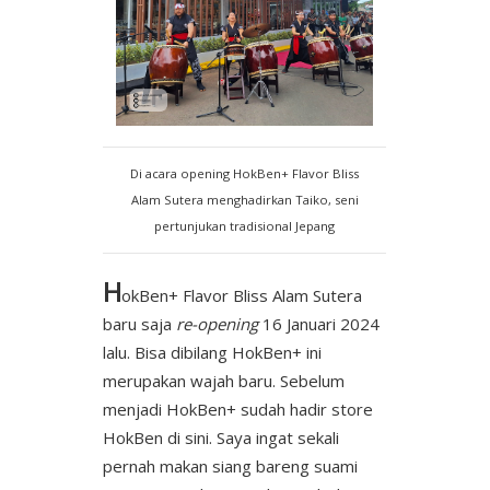
Di acara opening HokBen+ Flavor Bliss
Alam Sutera menghadirkan Taiko, seni
pertunjukan tradisional Jepang
H
okBen+ Flavor Bliss Alam Sutera
baru saja
re-opening
16 Januari 2024
lalu. Bisa dibilang HokBen+ ini
merupakan wajah baru. Sebelum
menjadi HokBen+ sudah hadir store
HokBen di sini. Saya ingat sekali
pernah makan siang bareng suami