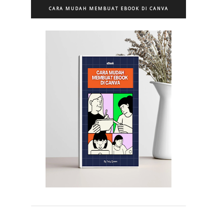
CARA MUDAH MEMBUAT EBOOK DI CANVA