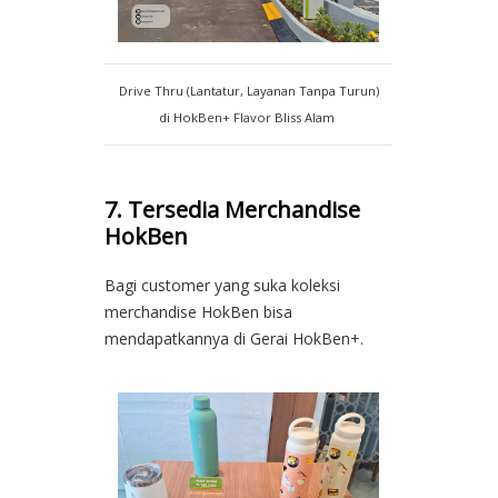
Drive Thru (Lantatur, Layanan Tanpa Turun)
di HokBen+ Flavor Bliss Alam
7. Tersedia Merchandise
HokBen
Bagi customer yang suka koleksi
merchandise HokBen bisa
mendapatkannya di Gerai HokBen+.