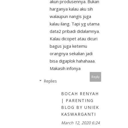
akun produsennya. Bukan
harganya kalau aku sih
walaupun nangis juga
kalau ilang. Tapi yg utama
data2 pribadi didalamnya.
Kalau dicopet atau dicuri
bagus juga ketemu
orangnya sekalian jadi
bisa digaplok hahahaaa.
Makasih infonya
Reply
Replies
BOCAH RENYAH
| PARENTING
BLOG BY UNIEK
KASWARGANTI
March 12, 2020 6:24