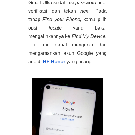
Gmail. JIka sudah, isi 
password 
buat 
verifikasi dan tekan 
next
. Pada 
tahap 
Find your Phone, 
kamu pilih 
opsi 
locate 
yang bakal 
mengalihkannya ke
 Find My Device. 
Fitur ini, dapat mengunci dan 
mengamankan akun Google yang 
ada di 
HP Honor
 yang hilang. 