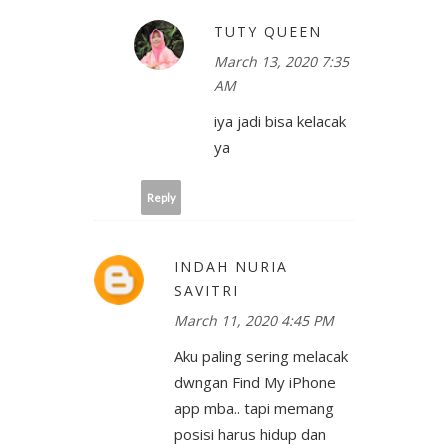
TUTY QUEEN
March 13, 2020 7:35
AM
iya jadi bisa kelacak
ya
Reply
INDAH NURIA
SAVITRI
March 11, 2020 4:45 PM
Aku paling sering melacak
dwngan Find My iPhone
app mba.. tapi memang
posisi harus hidup dan