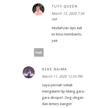
TUTY QUEEN
March 13, 2020 7:34
AM
Mudah2an tips kali
ini bisa membantu
yaa
Reply
KEKE NAIMA
March 11, 2020 12:55 PM
Saya pernah sekali
mengalami hp hilang gara-
gara dicopet. Deg-degan
dan lemes banget