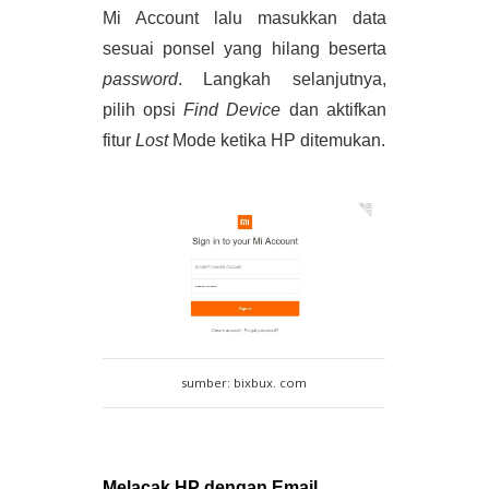
Mi Account lalu masukkan data 
sesuai ponsel yang hilang beserta 
password
. Langkah selanjutnya, 
pilih opsi 
Find Device 
dan aktifkan 
fitur
 Lost
 Mode ketika HP ditemukan.
sumber: bixbux. com
Melacak HP dengan Email