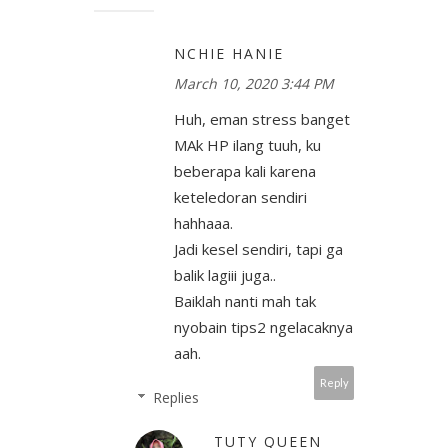
NCHIE HANIE
March 10, 2020 3:44 PM
Huh, eman stress banget
MAk HP ilang tuuh, ku
beberapa kali karena
keteledoran sendiri
hahhaaa.
Jadi kesel sendiri, tapi ga
balik lagiii juga..
Baiklah nanti mah tak
nyobain tips2 ngelacaknya
aah.
Reply
Replies
TUTY QUEEN