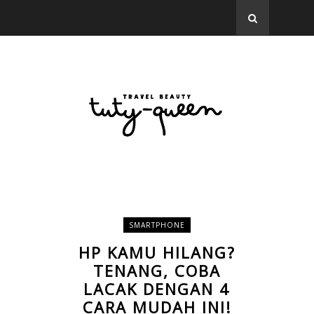
SMARTPHONE
HP KAMU HILANG?
TENANG, COBA
LACAK DENGAN 4
CARA MUDAH INI!