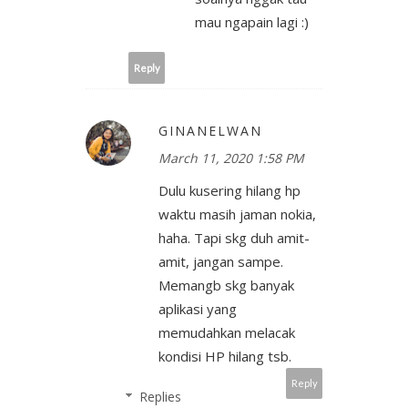
mau ngapain lagi :)
Reply
GINANELWAN
March 11, 2020 1:58 PM
Dulu kusering hilang hp
waktu masih jaman nokia,
haha. Tapi skg duh amit-
amit, jangan sampe.
Memangb skg banyak
aplikasi yang
memudahkan melacak
kondisi HP hilang tsb.
Reply
Replies