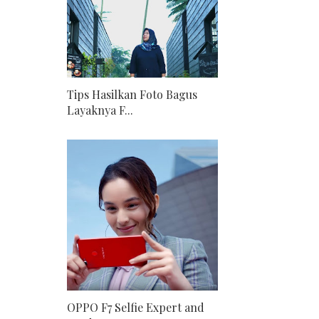
Tips Hasilkan Foto Bagus
Layaknya F...
OPPO F7 Selfie Expert and