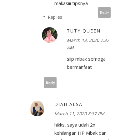
makasiii tipsnya
Reply
Replies
TUTY QUEEN
March 13, 2020 7:37
AM
siip mbak semoga
bermanfaat
Reply
DIAH ALSA
March 11, 2020 8:37 PM
hikks, saya udah 2x
kehilangan HP Mbak dan