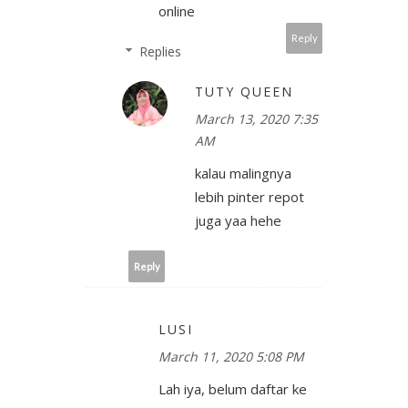
online
Reply
Replies
TUTY QUEEN
March 13, 2020 7:35
AM
kalau malingnya
lebih pinter repot
juga yaa hehe
Reply
LUSI
March 11, 2020 5:08 PM
Lah iya, belum daftar ke