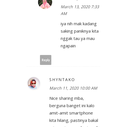
March 13, 2020 7:33
AM
iya nih mak kadang
saking paniknya kita
nggak tau ya mau
ngapain
Reply
SHYNTAKO
March 11, 2020 10:00 AM
Nice sharing mba,
berguna banget ini kalo
amit-amit smartphone
kita hilang, pastinya bakal