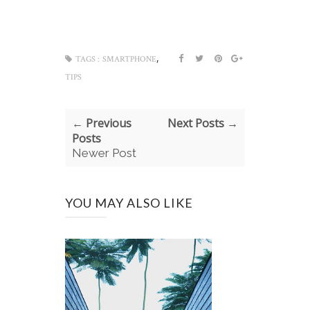
,
TAGS :
SMARTPHONE
TIPS
← Previous
Next Posts →
Posts
Newer Post
YOU MAY ALSO LIKE