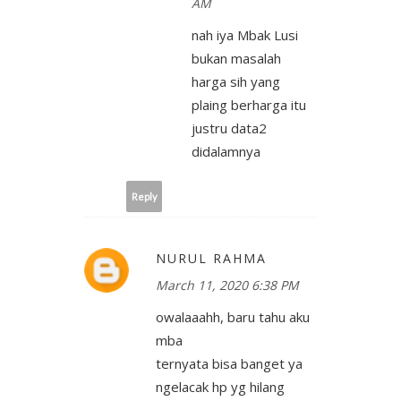
AM
nah iya Mbak Lusi
bukan masalah
harga sih yang
plaing berharga itu
justru data2
didalamnya
Reply
NURUL RAHMA
March 11, 2020 6:38 PM
owalaaahh, baru tahu aku
mba
ternyata bisa banget ya
ngelacak hp yg hilang