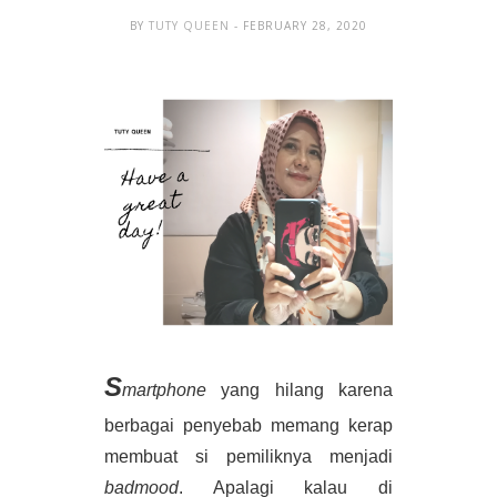
BY
TUTY QUEEN
- FEBRUARY 28, 2020
S
martphone 
yang hilang karena 
berbagai penyebab memang kerap 
membuat si pemiliknya menjadi 
badmood
. Apalagi kalau di 