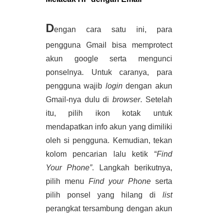
D
engan cara satu ini, para 
pengguna Gmail bisa memprotect 
akun google serta mengunci 
ponselnya. Untuk caranya, para 
pengguna wajib 
login 
dengan akun 
Gmail-nya dulu di 
browser
. Setelah 
itu, pilih ikon kotak untuk 
mendapatkan info akun yang dimiliki 
oleh si pengguna. Kemudian, tekan 
kolom pencarian lalu ketik “
Find 
Your Phone”
. Langkah berikutnya, 
pilih menu 
Find your Phone 
serta 
pilih ponsel yang hilang di 
list 
perangkat tersambung dengan akun 