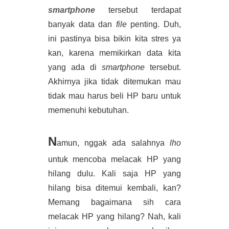
smartphone
tersebut terdapat 
banyak data dan 
file 
penting. Duh, 
ini pastinya bisa bikin kita stres ya 
kan, karena memikirkan data kita 
yang ada di 
smartphone 
tersebut. 
Akhirnya jika tidak ditemukan mau 
tidak mau harus beli HP baru untuk 
memenuhi kebutuhan. 
N
amun, nggak ada salahnya 
lho 
untuk mencoba melacak HP yang 
hilang dulu. Kali saja HP yang 
hilang bisa ditemui kembali, kan? 
Memang bagaimana sih cara 
melacak HP yang hilang? Nah, kali 