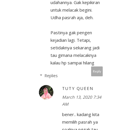
udahannya. Gak kepikiran
untuk melacak begini.
Udha pasrah aja, deh.
Pastinya gak pengen
kejadian lagi. Tetapi,
setidaknya sekarang jadi
tau gimana melacaknya
kalau hp sampai hilang
Reply
Replies
TUTY QUEEN
March 13, 2020 7:34
AM
bener.. kadang kita
memilih pasrah ya
soalnya nggak tau