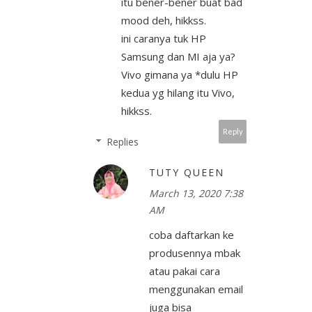
itu bener-bener buat bad
mood deh, hikkss.
ini caranya tuk HP
Samsung dan MI aja ya?
Vivo gimana ya *dulu HP
kedua yg hilang itu Vivo,
hikkss.
Reply
Replies
TUTY QUEEN
March 13, 2020 7:38
AM
coba daftarkan ke
produsennya mbak
atau pakai cara
menggunakan email
juga bisa