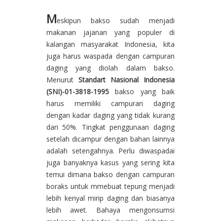
M
eskipun bakso sudah menjadi
makanan jajanan yang populer di
kalangan masyarakat Indonesia, kita
juga harus waspada dengan campuran
daging yang diolah dalam bakso.
Menurut
Standart Nasional Indonesia
(SNI)-01-3818-1995
bakso yang baik
harus memiliki campuran daging
dengan kadar daging yang tidak kurang
dari 50%. Tingkat penggunaan daging
setelah dicampur dengan bahan lainnya
adalah setengahnya. Perlu diwaspadai
juga banyaknya kasus yang sering kita
temui dimana bakso dengan campuran
boraks untuk mmebuat tepung menjadi
lebih kenyal mirip daging dan biasanya
lebih awet. Bahaya mengonsumsi