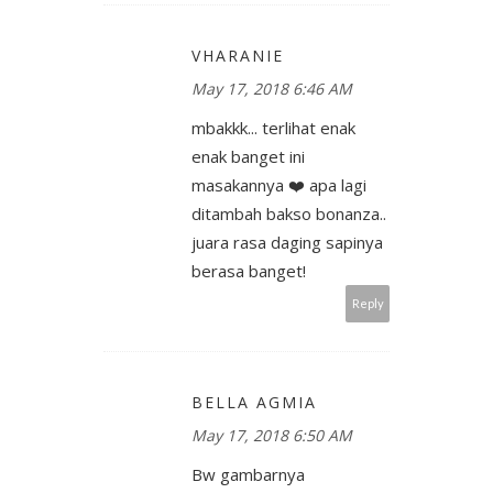
VHARANIE
May 17, 2018 6:46 AM
mbakkk... terlihat enak
enak banget ini
masakannya ❤️ apa lagi
ditambah bakso bonanza..
juara rasa daging sapinya
berasa banget!
Reply
BELLA AGMIA
May 17, 2018 6:50 AM
Bw gambarnya