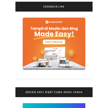
SEEDBACKLINK
DESIGN ANTI RIBET CUMA PAKAI CANVA