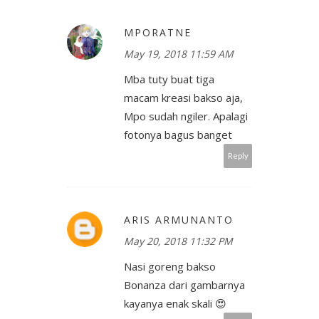
MPORATNE
May 19, 2018 11:59 AM
Mba tuty buat tiga
macam kreasi bakso aja,
Mpo sudah ngiler. Apalagi
fotonya bagus banget
Reply
ARIS ARMUNANTO
May 20, 2018 11:32 PM
Nasi goreng bakso
Bonanza dari gambarnya
kayanya enak skali 😍