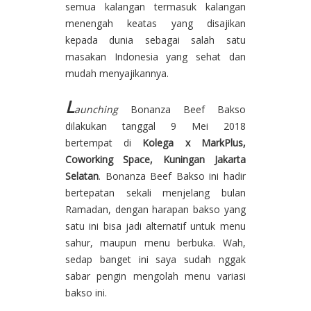
semua kalangan termasuk kalangan
menengah keatas yang disajikan
kepada dunia sebagai salah satu
masakan Indonesia yang sehat dan
mudah menyajikannya.
L
aunching
Bonanza Beef Bakso
dilakukan tanggal 9 Mei 2018
bertempat di
Kolega x MarkPlus,
Coworking Space, Kuningan Jakarta
Selatan
. Bonanza Beef Bakso ini hadir
bertepatan sekali menjelang bulan
Ramadan, dengan harapan bakso yang
satu ini bisa jadi alternatif untuk menu
sahur, maupun menu berbuka. Wah,
sedap banget ini saya sudah nggak
sabar pengin mengolah menu variasi
bakso ini.