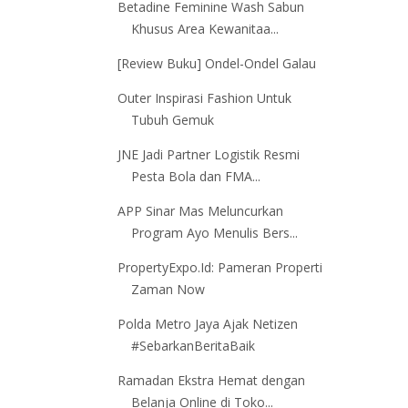
Betadine Feminine Wash Sabun
Khusus Area Kewanitaa...
[Review Buku] Ondel-Ondel Galau
Outer Inspirasi Fashion Untuk
Tubuh Gemuk
JNE Jadi Partner Logistik Resmi
Pesta Bola dan FMA...
APP Sinar Mas Meluncurkan
Program Ayo Menulis Bers...
PropertyExpo.Id: Pameran Properti
Zaman Now
Polda Metro Jaya Ajak Netizen
#SebarkanBeritaBaik
Ramadan Ekstra Hemat dengan
Belanja Online di Toko...