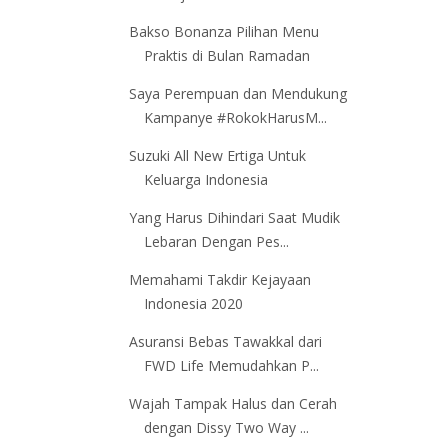
Bakso Bonanza Pilihan Menu
Praktis di Bulan Ramadan
Saya Perempuan dan Mendukung
Kampanye #RokokHarusM...
Suzuki All New Ertiga Untuk
Keluarga Indonesia
Yang Harus Dihindari Saat Mudik
Lebaran Dengan Pes...
Memahami Takdir Kejayaan
Indonesia 2020
Asuransi Bebas Tawakkal dari
FWD Life Memudahkan P...
Wajah Tampak Halus dan Cerah
dengan Dissy Two Way ...