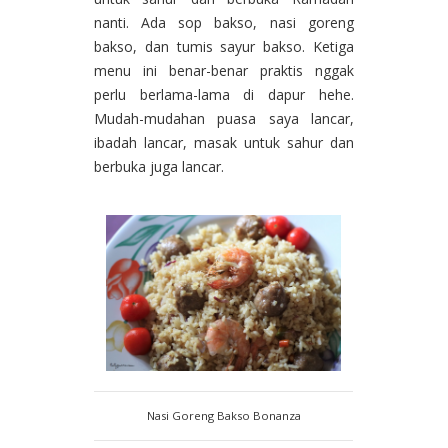
nanti. Ada sop bakso, nasi goreng
bakso, dan tumis sayur bakso. Ketiga
menu ini benar-benar praktis nggak
perlu berlama-lama di dapur hehe.
Mudah-mudahan puasa saya lancar,
ibadah lancar, masak untuk sahur dan
berbuka juga lancar.
Nasi Goreng Bakso Bonanza