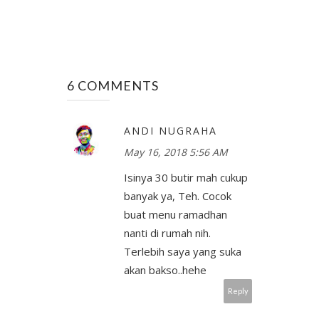
6 COMMENTS
ANDI NUGRAHA
May 16, 2018 5:56 AM
Isinya 30 butir mah cukup
banyak ya, Teh. Cocok
buat menu ramadhan
nanti di rumah nih.
Terlebih saya yang suka
akan bakso..hehe
Reply