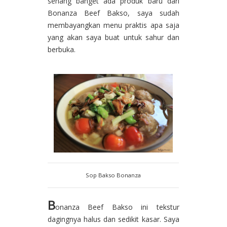
senang banget ada produk baru dari
Bonanza Beef Bakso, saya sudah
membayangkan menu praktis apa saja
yang akan saya buat untuk sahur dan
berbuka.
Sop Bakso Bonanza
B
onanza Beef Bakso ini tekstur
dagingnya halus dan sedikit kasar. Saya