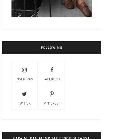
FOLLOW ME
INSTAGRAM
FACEBOOK
TWITTER
PINTEREST
CARA MUDAH MEMBUAT EBOOK DI CANVA