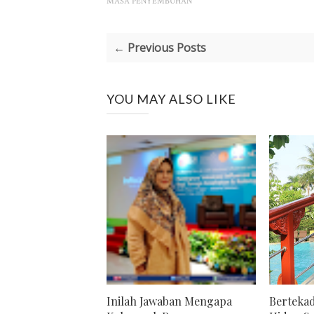
MASA PENYEMBUHAN
← Previous Posts
YOU MAY ALSO LIKE
Inilah Jawaban Mengapa
Bertekad