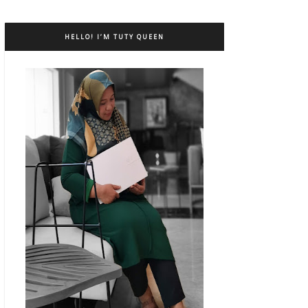
HELLO! I’M TUTY QUEEN