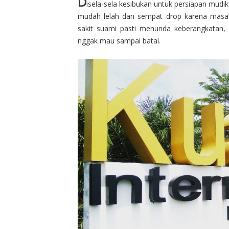
D
isela-sela kesibukan untuk persiapan mudik
mudah lelah dan sempat drop karena masal
sakit suami pasti menunda keberangkatan, 
nggak mau sampai batal.