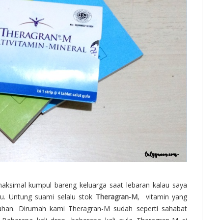
aksimal kumpul bareng keluarga saat lebaran kalau saya
ru. Untung suami selalu stok
Theragran-M
, vitamin yang
an. Dirumah kami Theragran-M sudah seperti sahabat