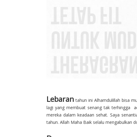
Lebaran
tahun ini Alhamdulillah bisa m
lagi yang membuat senang tak terhingga a
mereka dalam keadaan sehat. Saya senantias
tahun. Allah Maha Baik selalu mengabulkan d