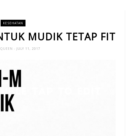
KESEHATAN
TUK MUDIK TETAP FIT
 QUEEN
- JULY 11, 2017