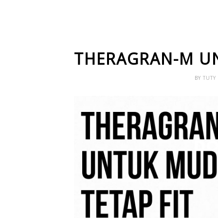
THERAGRAN-M UN
BY
TUTY