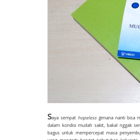
S
aya sempat
hopeless
gimana nanti bisa m
dalam kondisi mudah sakit, bakal nggak se
bagus untuk mempercepat masa penyembuh