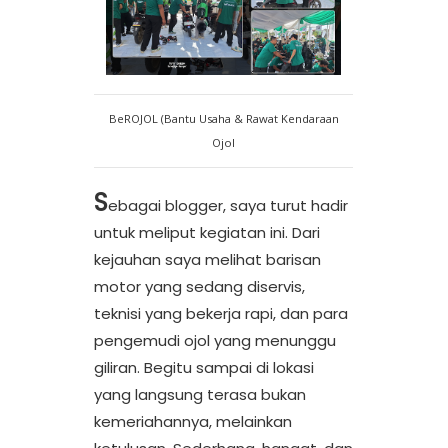
BeROJOL (Bantu Usaha & Rawat Kendaraan
Ojol
S
ebagai blogger, saya turut hadir
untuk meliput kegiatan ini. Dari
kejauhan saya melihat barisan
motor yang sedang diservis,
teknisi yang bekerja rapi, dan para
pengemudi ojol yang menunggu
giliran. Begitu sampai di lokasi
yang langsung terasa bukan
kemeriahannya, melainkan