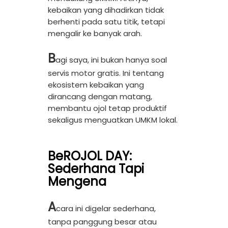
kebaikan yang dihadirkan tidak
berhenti pada satu titik, tetapi
mengalir ke banyak arah.
B
agi saya, ini bukan hanya soal
servis motor gratis. Ini tentang
ekosistem kebaikan yang
dirancang dengan matang,
membantu ojol tetap produktif
sekaligus menguatkan UMKM lokal.
BeROJOL DAY:
Sederhana Tapi
Mengena
A
cara ini digelar sederhana,
tanpa panggung besar atau