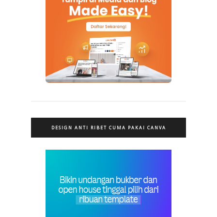
DESIGN ANTI RIBET CUMA PAKAI CANVA