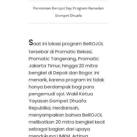
Peresmian Berojol Day Program Ramadan
Dompet Dhuafa
S
aat ini lokasi program BeROJOL
tersebar di Promatic Bekasi,
Promatic Tangerang, Promatic
Jakarta Timur, hingga 20 mitra
bengkel di Depok dan Bogor.
Ini
menarik, karena program ini tidak
hanya berdampak bagi para
pengemudi ojol. Wakil Ketua
Yayasan Dompet Dhuafa
Republika, Herdiansah,
menyampaikan bahwa BeROJOL
melibatkan 20 mitra bengkel kecil
sebagai bagian dari upaya
mendukung UMKM. Artinya,