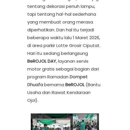
tentang dekorasi penuh lampu,
tapi tentang hal-hal sederhana
yang membuat orang merasa
diperhatikan. Dan hal itu terjadi
beberapa waktu lalu 1 Maret 2026,
di area parkir Lotte Grosir Ciputat.
H
ari itu sedang berlangsung
BeROJOL DAY
, layanan servis
motor gratis sebagai bagian dari
program Ramadan
Dompet
Dhuafa
bernama
BeROJOL
(Bantu
Usaha dan Rawat Kendaraan
Ojol).