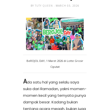
BY
TUTY QUEEN
- MARCH 03, 2026
BeROJOL DAY, 1 Maret 2026 di Lotte Grosir
Ciputat
A
da satu hal yang selalu saya
suka dari Ramadan, yakni momen-
momen kecil yang ternyata punya
dampak besar. Kadang bukan
tentang acara megah, bukan juga