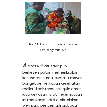
Tebar Zakat Fitrah, pembagian beras untuk
para pengemudi ojol
A
lhamdulillah,
saya pun
berkesempatan memeriksakan
kesehatan cuma-cuma. Lumayan
banget pemeriksaan kesehatan
meliputi cek tensi, cek gula darah,
juga cek asam urat. Kesempatan
ini tentu saja tidak di sia-siakan
oleh para pengemudi ojol, agar