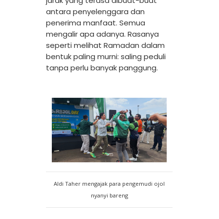
jarak yang terasa dibuat-buat
antara penyelenggara dan
penerima manfaat. Semua
mengalir apa adanya. Rasanya
seperti melihat Ramadan dalam
bentuk paling murni: saling peduli
tanpa perlu banyak panggung.
Aldi Taher mengajak para pengemudi ojol
nyanyi bareng