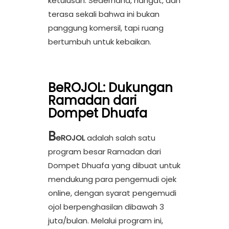
ketulusan. Sederhana, hangat, dan
terasa sekali bahwa ini bukan
panggung komersil, tapi ruang
bertumbuh untuk kebaikan.
BeROJOL: Dukungan
Ramadan dari
Dompet Dhuafa
B
eROJOL
adalah salah satu
program besar Ramadan dari
Dompet Dhuafa yang dibuat untuk
mendukung para pengemudi ojek
online, dengan syarat pengemudi
ojol berpenghasilan dibawah 3
juta/bulan.
Melalui program ini,