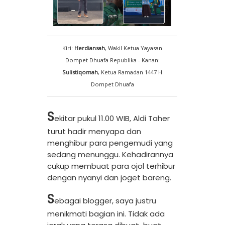
Kiri:
Herdiansah
, Wakil Ketua Yayasan
Dompet Dhuafa Republika - Kanan:
Sulistiqomah
, Ketua Ramadan 1447 H
Dompet Dhuafa
S
ekitar pukul 11.00 WIB, Aldi Taher
turut hadir menyapa dan
menghibur para pengemudi yang
sedang menunggu. Kehadirannya
cukup membuat para ojol terhibur
dengan nyanyi dan joget bareng.
S
ebagai blogger, saya justru
menikmati bagian ini. Tidak ada