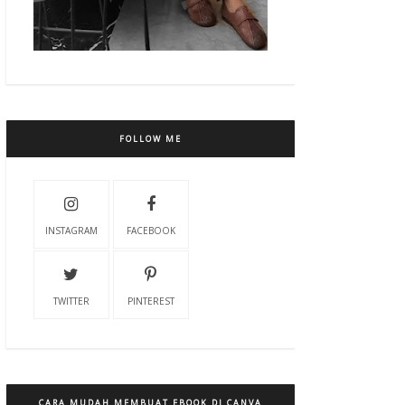
FOLLOW ME
INSTAGRAM
FACEBOOK
TWITTER
PINTEREST
CARA MUDAH MEMBUAT EBOOK DI CANVA