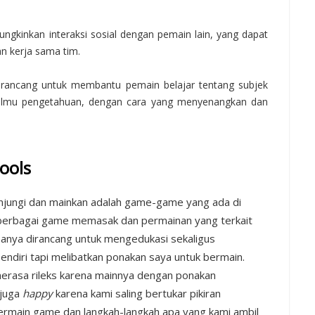
gkinkan interaksi sosial dengan pemain lain, yang dapat
 kerja sama tim.
irancang untuk membantu pemain belajar tentang subjek
au ilmu pengetahuan, dengan cara yang menyenangkan dan
ools
unjungi dan mainkan adalah game-game yang ada di
n berbagai game memasak dan permainan yang terkait
asanya dirancang untuk mengedukasi sekaligus
endiri tapi melibatkan ponakan saya untuk bermain.
 merasa rileks karena mainnya dengan ponakan
juga
happy
karena kami saling bertukar pikiran
rmain game dan langkah-langkah apa yang kami ambil