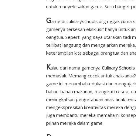
untuk mneyelesaikan game. Seru banget p
G
ame di culinaryschools.org nggak cuma s
gamenya terkesan eksklusif hanya untuk a
oangtua. Seperti yang saya utarakan tadi m
terlibat langsung dan mengajarkan mereka, 
keterampilan kita sebagai orangtua dan ana
K
alau dari nama gamenya
Culinary Schools
memasak. Memang cocok untuk anak-anak? N
game ini menambah edukasi dan mengajar
bahan-bahan makanan, mengikuti resep, da
meningkatkan pengetahuan anak-anak ten
mengekspresikan kreativitas mereka denga
juga membantu mereka memahami konse
pilihan mereka dalam game.