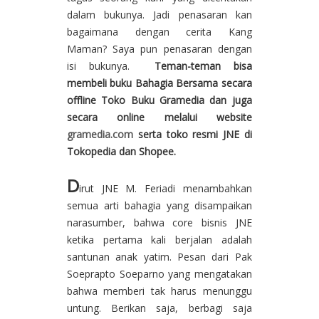
dalam bukunya. Jadi penasaran kan
bagaimana dengan cerita Kang
Maman? Saya pun penasaran dengan
isi bukunya.
Teman-teman bisa
membeli buku Bahagia Bersama secara
offline Toko Buku Gramedia dan juga
secara online melalui website
gramedia.com
serta toko resmi JNE di
Tokopedia dan Shopee.
D
irut JNE M. Feriadi menambahkan
semua arti bahagia yang disampaikan
narasumber, bahwa core bisnis JNE
ketika pertama kali berjalan adalah
santunan anak yatim. Pesan dari Pak
Soeprapto Soeparno yang mengatakan
bahwa memberi tak harus menunggu
untung. Berikan saja, berbagi saja