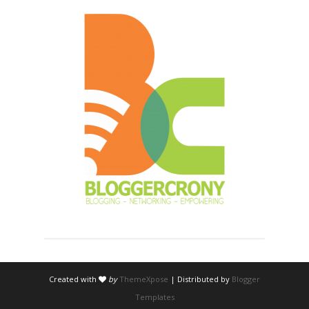
Created with
by
ThemeXpose
| Distributed by
Blogger
Templates