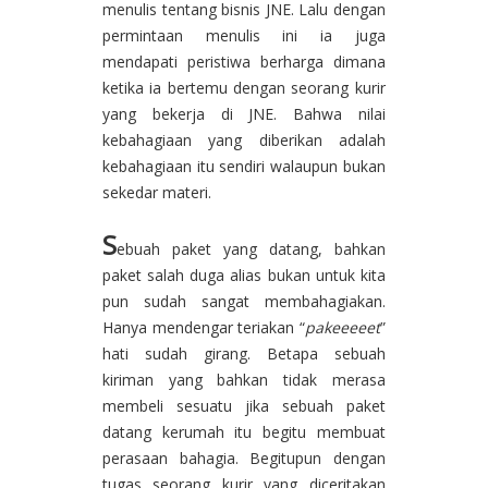
menulis tentang bisnis JNE. Lalu dengan
permintaan menulis ini ia juga
mendapati peristiwa berharga dimana
ketika ia bertemu dengan seorang kurir
yang bekerja di JNE.
Bahwa nilai
kebahagiaan yang diberikan adalah
kebahagiaan itu sendiri walaupun bukan
sekedar materi.
S
ebuah paket yang datang, bahkan
paket salah duga alias bukan untuk kita
pun sudah sangat membahagiakan.
Hanya mendengar teriakan “
pakeeeeet
”
hati sudah girang. Betapa sebuah
kiriman yang bahkan tidak merasa
membeli sesuatu jika sebuah paket
datang kerumah itu begitu membuat
perasaan bahagia. Begitupun dengan
tugas seorang kurir yang diceritakan