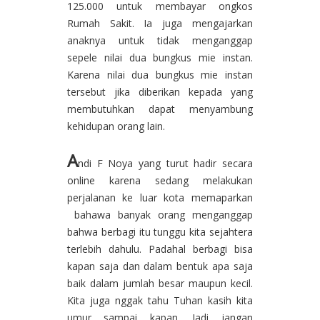
125.000 untuk membayar ongkos
Rumah Sakit. Ia juga mengajarkan
anaknya untuk tidak menganggap
sepele nilai dua bungkus mie instan.
Karena nilai dua bungkus mie instan
tersebut jika diberikan kepada yang
membutuhkan dapat menyambung
kehidupan orang lain.
A
ndi F Noya yang turut hadir secara
online karena sedang melakukan
perjalanan ke luar kota memaparkan
bahawa banyak orang menganggap
bahwa berbagi itu tunggu kita sejahtera
terlebih dahulu. Padahal berbagi bisa
kapan saja dan dalam bentuk apa saja
baik dalam jumlah besar maupun kecil.
Kita juga nggak tahu Tuhan kasih kita
umur sampai kapan. Jadi jangan