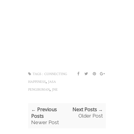
TAGS :
CONNECTING
,
HAPPINESS
JASA
,
PENGIRIMAN
JNE
← Previous
Next Posts →
Posts
Older Post
Newer Post