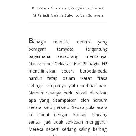
Kiri-Kanan: Moderator, Kang Maman, Bapak
M. Feriadi, Melanie Subono, Ivan Gunawan
B
ahagia memiliki definisi yang
beragam ternyata, tergantung
bagaimana seseorang menilainya.
Narasumber Deklarasi Hari Bahagia JNE
mendifinisikan secara berbeda-beda
namun tetap dalam ikatan frasa
sebagai simpulnya yaitu berbuat baik.
Namun rasanya perlu sekali diuraikan
apa yang disampaikan oleh narsum
secara satu persatu. Sebab pula acara
ini dibuat dengan konsep bincang
santai, jadi tidak terkesan menggurui.
Mereka seperti sedang saling berbagi