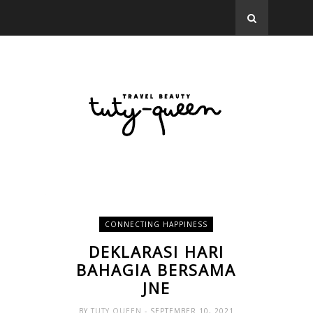
CONNECTING HAPPINESS
DEKLARASI HARI
BAHAGIA BERSAMA
JNE
BY
TUTY QUEEN
- SEPTEMBER 10, 2021