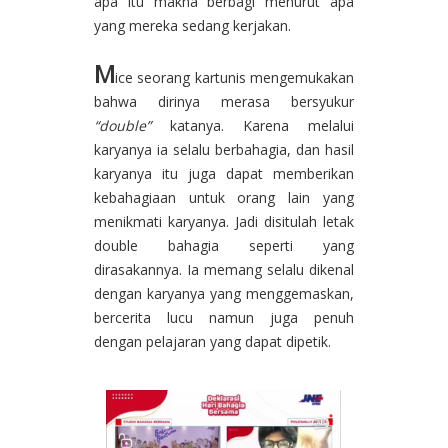
apa itu makna berbagi menurut apa
yang mereka sedang kerjakan.
M
ice seorang kartunis mengemukakan
bahwa dirinya merasa bersyukur
“double”
katanya. Karena melalui
karyanya ia selalu berbahagia, dan hasil
karyanya itu juga dapat memberikan
kebahagiaan untuk orang lain yang
menikmati karyanya. Jadi disitulah letak
double bahagia seperti yang
dirasakannya. Ia memang selalu dikenal
dengan karyanya yang menggemaskan,
bercerita lucu namun juga penuh
dengan pelajaran yang dapat dipetik.