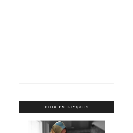
HELLO! I’M TUTY QUEEN