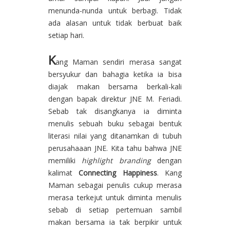
menunda-nunda untuk berbagi. Tidak
ada alasan untuk tidak berbuat baik
setiap hari.
K
ang Maman sendiri merasa sangat
bersyukur dan bahagia ketika ia bisa
diajak makan bersama berkali-kali
dengan bapak direktur JNE M. Feriadi.
Sebab tak disangkanya ia diminta
menulis sebuah buku sebagai bentuk
literasi nilai yang ditanamkan di tubuh
perusahaaan JNE. Kita tahu bahwa JNE
memiliki
highlight branding
dengan
kalimat
Connecting Happiness
. Kang
Maman sebagai penulis cukup merasa
merasa terkejut untuk diminta menulis
sebab di setiap pertemuan sambil
makan bersama ia tak berpikir untuk