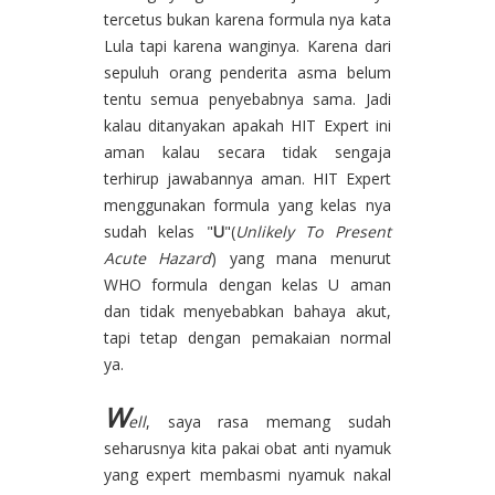
tercetus bukan karena formula nya kata
Lula tapi karena wanginya. Karena dari
sepuluh orang penderita asma belum
tentu semua penyebabnya sama. Jadi
kalau ditanyakan apakah HIT Expert ini
aman kalau secara tidak sengaja
terhirup jawabannya aman. HIT Expert
menggunakan formula yang kelas nya
sudah kelas "
U
"(
Unlikely To Present
Acute Hazard
) yang mana menurut
WHO formula dengan kelas U aman
dan tidak menyebabkan bahaya akut,
tapi tetap dengan pemakaian normal
ya.
W
ell
, saya rasa memang sudah
seharusnya kita pakai obat anti nyamuk
yang expert membasmi nyamuk nakal