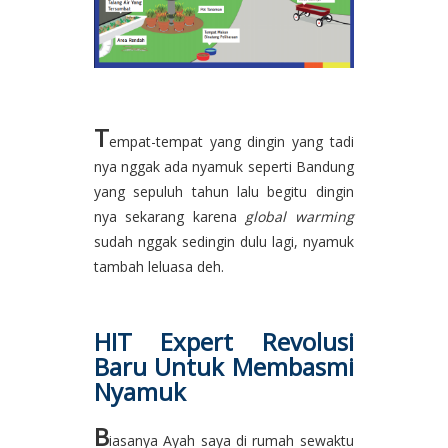
T
empat-tempat yang dingin yang tadi
nya nggak ada nyamuk seperti Bandung
yang sepuluh tahun lalu begitu dingin
nya sekarang karena
global warming
sudah nggak sedingin dulu lagi, nyamuk
tambah leluasa deh.
HIT Expert Revolusi
Baru Untuk Membasmi
Nyamuk
B
iasanya Ayah saya di rumah sewaktu