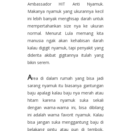
Ambassador HIT Anti Nyamuk.
Makanya nyamuk yang ukurannya kecil
ini lebih banyak menghisap darah untuk
mempertahankan size nya ke ukuran
normal. Menurut Lula memang kita
manusia ngak akan kehabisan darah
kalau digigit nyamuk, tapi penyakit yang
diderita akibat gigitannya itulah yang
bikin serem.
A
rea di dalam rumah yang bisa jadi
sarang nyamuk itu biasanya gantungan
baju apalagi kalau baju nya merah atau
hitam karena nyamuk suka sekali
dengan warna-warna ini, bisa dibilang
ini adalah warna favorit nyamuk. Kalau
bisa jangan suka menggantung baju di
belakang pintu atau pun di tembok,