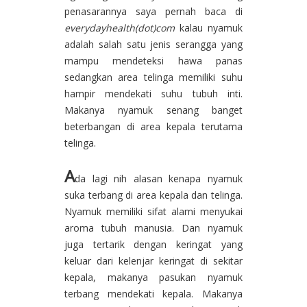
penasarannya saya pernah baca di
everydayhealth(dot)com
kalau nyamuk
adalah salah satu jenis serangga yang
mampu mendeteksi hawa panas
sedangkan area telinga memiliki suhu
hampir mendekati suhu tubuh inti.
Makanya nyamuk senang banget
beterbangan di area kepala terutama
telinga.
A
da lagi nih alasan kenapa nyamuk
suka terbang di area kepala dan telinga.
Nyamuk memiliki sifat alami menyukai
aroma tubuh manusia. Dan nyamuk
juga tertarik dengan keringat yang
keluar dari kelenjar keringat di sekitar
kepala, makanya pasukan nyamuk
terbang mendekati kepala. Makanya