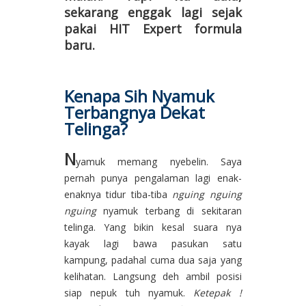
sekarang enggak lagi sejak
pakai HIT Expert
formula
baru.
Kenapa Sih Nyamuk
Terbangnya Dekat
Telinga?
N
yamuk memang nyebelin. Saya
pernah punya pengalaman lagi enak-
enaknya tidur tiba-tiba
nguing nguing
nguing
nyamuk terbang di sekitaran
telinga. Yang bikin kesal suara nya
kayak lagi bawa pasukan satu
kampung, padahal cuma dua saja yang
kelihatan. Langsung deh ambil posisi
siap nepuk tuh nyamuk.
Ketepak !