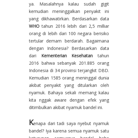
ya. Masalahnya kalau sudah gigit
kemudian meninggalkan penyakit ini
yang dikhawatirkan. Berdasarkan data
WHO
tahun 2016 lebih dari 2,5 milliar
orang di lebih dari 100 negara berisiko
tertular demam berdarah. Bagaimana
dengan Indonesia? Berdasarkan data
dari
Kementerian Kesehatan
tahun
2016 bahwa sebanyak 201.885 orang
Indonesia di 34 provinsi terjangkit DBD.
Kemudian 1585 orang meninggal dunia
akibat penyakit yang ditularkan oleh
nyamuk. Bahaya sekali memang kalau
kita nggak aware dengan efek yang
ditimbulkan akibat nyamuk bandel ini.
K
enapa dari tadi saya nyebut nyamuk
bandel? Iya karena semua nyamuk satu