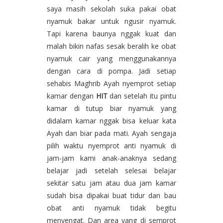
saya masih sekolah suka pakai obat
nyamuk bakar untuk ngusir nyamuk.
Tapi karena baunya nggak kuat dan
malah bikin nafas sesak beralih ke obat
nyamuk cair yang menggunakannya
dengan cara di pompa. Jadi setiap
sehabis Maghrib Ayah nyemprot setiap
kamar dengan
HIT
dan setelah itu pintu
kamar di tutup biar nyamuk yang
didalam kamar nggak bisa keluar kata
Ayah dan biar pada mati. Ayah sengaja
pilih waktu nyemprot anti nyamuk di
jam-jam kami anak-anaknya sedang
belajar jadi setelah selesai belajar
sekitar satu jam atau dua jam kamar
sudah bisa dipakai buat tidur dan bau
obat anti nyamuk tidak begitu
menyengat. Dan area yang di semprot