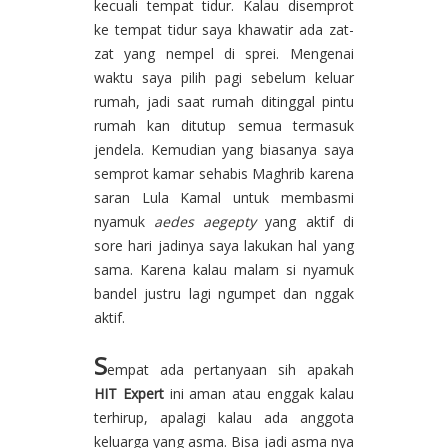
kecuali tempat tidur. Kalau disemprot
ke tempat tidur saya khawatir ada zat-
zat yang nempel di sprei. Mengenai
waktu saya pilih pagi sebelum keluar
rumah, jadi saat rumah ditinggal pintu
rumah kan ditutup semua termasuk
jendela. Kemudian yang biasanya saya
semprot kamar sehabis Maghrib karena
saran Lula Kamal untuk membasmi
nyamuk
aedes aegepty
yang aktif di
sore hari jadinya saya lakukan hal yang
sama. Karena kalau malam si nyamuk
bandel justru lagi ngumpet dan nggak
aktif.
S
empat ada pertanyaan sih apakah
HIT Expert
ini aman atau enggak kalau
terhirup, apalagi kalau ada anggota
keluarga yang asma. Bisa jadi asma nya