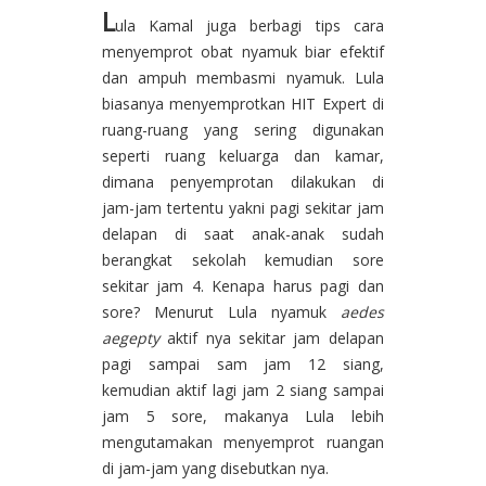
L
ula Kamal juga berbagi tips cara
menyemprot obat nyamuk biar efektif
dan ampuh membasmi nyamuk. Lula
biasanya menyemprotkan HIT Expert di
ruang-ruang yang sering digunakan
seperti ruang keluarga dan kamar,
dimana penyemprotan dilakukan di
jam-jam tertentu yakni pagi sekitar jam
delapan di saat anak-anak sudah
berangkat sekolah kemudian sore
sekitar jam 4. Kenapa harus pagi dan
sore? Menurut Lula nyamuk
aedes
aegepty
aktif nya sekitar jam delapan
pagi sampai sam jam 12 siang,
kemudian aktif lagi jam 2 siang sampai
jam 5 sore, makanya Lula lebih
mengutamakan menyemprot ruangan
di jam-jam yang disebutkan nya.