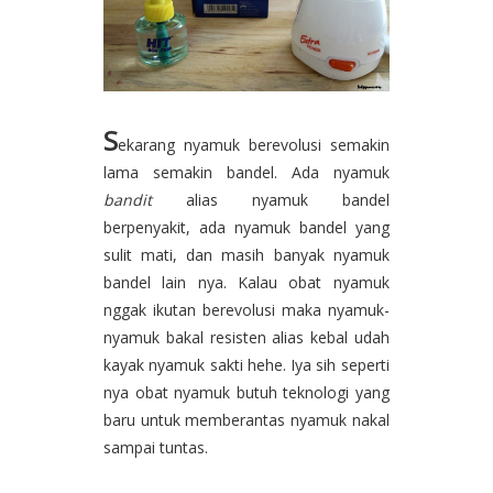
S
ekarang nyamuk berevolusi semakin
lama semakin bandel. Ada nyamuk
bandit
alias nyamuk bandel
berpenyakit, ada nyamuk bandel yang
sulit mati, dan masih banyak nyamuk
bandel lain nya. Kalau obat nyamuk
nggak ikutan berevolusi maka nyamuk-
nyamuk bakal resisten alias kebal udah
kayak nyamuk sakti hehe. Iya sih seperti
nya obat nyamuk butuh teknologi yang
baru untuk memberantas nyamuk nakal
sampai tuntas.