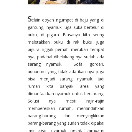
S
elain doyan ngumpet di baju yang di
gantung, nyamuk juga suka bertelur di
buku, di pigura. Biasanya kita sering
meletakkan buku di rak buku juga
pigura nggak pernah merubah tempat
nya, padahal dibelakang nya sudah ada
sarang nyamuk. Sofa, gorden,
aquarium yang tidak ada ikan nya juga
bisa menjadi sarang nyamuk. Jadi
rumah kita banyak area yang
dimanfaatkan nyamuk untuk bersarang.
Solusi nya mesti rajin-rajin
membereskan rumah, memindahkan
barang-barang, dan menyingkirkan
barang-barang yang sudah tidak dipakai
lagi agar nyamuk nggak gampang