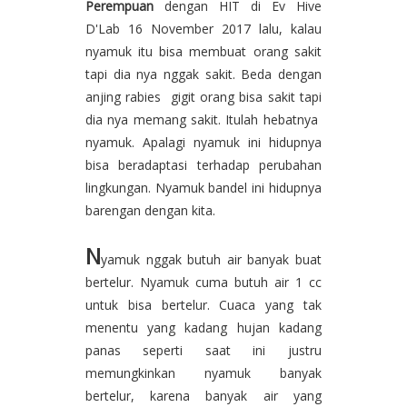
Perempuan
dengan HIT di Ev Hive
D'Lab 16 November 2017 lalu, kalau
nyamuk itu bisa membuat orang sakit
tapi dia nya nggak sakit. Beda dengan
anjing rabies gigit orang bisa sakit tapi
dia nya memang sakit. Itulah hebatnya
nyamuk. Apalagi nyamuk ini hidupnya
bisa beradaptasi terhadap perubahan
lingkungan. Nyamuk bandel ini hidupnya
barengan dengan kita.
N
yamuk nggak butuh air banyak buat
bertelur. Nyamuk cuma butuh air 1 cc
untuk bisa bertelur.
Cuaca yang tak
menentu yang kadang hujan kadang
panas seperti saat ini justru
memungkinkan nyamuk banyak
bertelur, karena banyak air yang