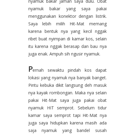
nyamuk bakar jaman saya dulu. Obat
nyamuk bakar yang saya pakai
menggunakan konektor dengan listrik.
Saya lebih milih Hit-Mat memang
karena bentuk nya yang kecil nggak
ribet buat nyimpan di kamar kos, selain
itu karena nggak berasap dan bau nya
juga enak. Ampuh sih ngusir nyamuk.
P
ernah sewaktu pindah kos dapat
lokasi yang nyamuk nya banyak banget.
Pintu kebuka dikit langsung deh masuk
nya kayak rombongan. Maka nya selain
pakai Hit-Mat saya juga pakai obat
nyamuk HIT semprot. Sebelum tidur
kamar saya semprot tapi Hit-Mat nya
juga saya hidupkan karena masih ada
saja nyamuk yang bandel susah