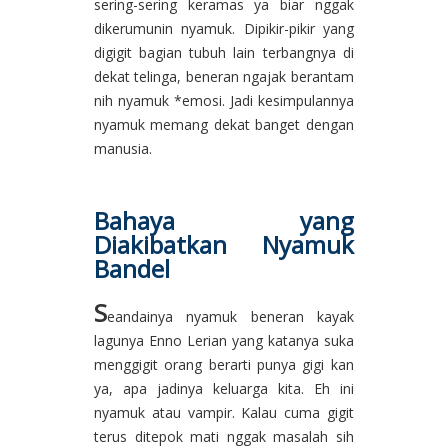
sering-sering keramas ya biar nggak
dikerumunin nyamuk. Dipikir-pikir yang
digigit bagian tubuh lain terbangnya di
dekat telinga, beneran ngajak berantam
nih nyamuk *emosi. Jadi kesimpulannya
nyamuk memang dekat banget dengan
manusia.
Bahaya yang
Diakibatkan Nyamuk
Bandel
S
eandainya nyamuk beneran kayak
lagunya Enno Lerian yang katanya suka
menggigit orang berarti punya gigi kan
ya, apa jadinya keluarga kita. Eh ini
nyamuk atau vampir. Kalau cuma gigit
terus ditepok mati nggak masalah sih