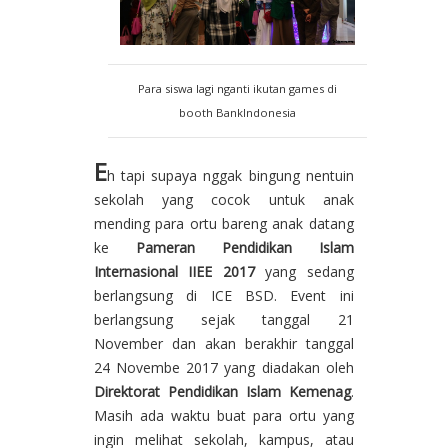
Para siswa lagi nganti ikutan games di
booth BankIndonesia
E
h tapi supaya nggak bingung nentuin
sekolah yang cocok untuk anak
mending para ortu bareng anak datang
ke
Pameran Pendidikan Islam
Internasional IIEE 2017
yang sedang
berlangsung di ICE BSD. Event ini
berlangsung sejak tanggal 21
November dan akan berakhir tanggal
24 Novembe 2017 yang diadakan oleh
Direktorat Pendidikan Islam Kemenag
.
Masih ada waktu buat para ortu yang
ingin melihat sekolah, kampus, atau