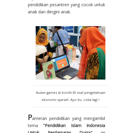
pendidikan pesantren yang cocok untuk
anak dan diingini anak.
Ikutan games di booth BI soal pengetahuan
ekonomi syariah. Ayo bu..coba lagi !
P
ameran pendidikan yang mengambil
tema
"Pendidikan Islam Indonesia
Untuk Perdamaian Dunia"
ini