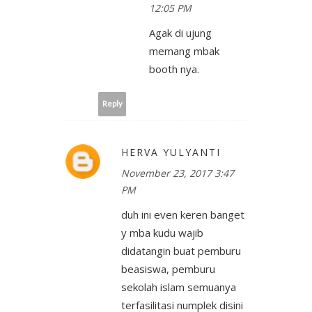
12:05 PM
Agak di ujung
memang mbak
booth nya.
Reply
HERVA YULYANTI
November 23, 2017 3:47
PM
duh ini even keren banget
y mba kudu wajib
didatangin buat pemburu
beasiswa, pemburu
sekolah islam semuanya
terfasilitasi numplek disini