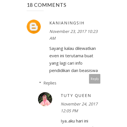
18 COMMENTS
KANIANINGSIH
November 23, 2017 10:23
AM
Sayang kalau dilewatkan
even ini terutama buat
yang lagi cari info
pendidikan dan beasiswa
Reply
Replies
TUTY QUEEN
November 24, 2017
12:05 PM
Iya..aku hari ini