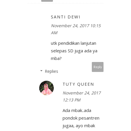
SANTI DEWI
November 24, 2017 10:15
AM
utk pendidikan lanjutan
selepas SD juga ada ya
mba?
Reply
Replies
TUTY QUEEN
November 24, 2017
12:13 PM
Ada mbak..ada
pondok pesantren
jugaa, ayo mbak