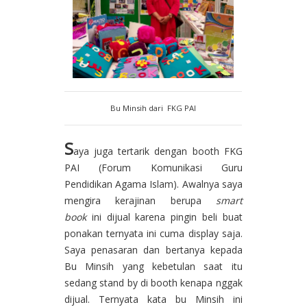
Bu Minsih dari FKG PAI
S
aya juga tertarik dengan booth FKG
PAI (Forum Komunikasi Guru
Pendidikan Agama Islam). Awalnya saya
mengira kerajinan berupa
smart
book
ini dijual karena pingin beli buat
ponakan ternyata ini cuma display saja.
Saya penasaran dan bertanya kepada
Bu Minsih yang kebetulan saat itu
sedang stand by di booth kenapa nggak
dijual. Ternyata kata bu Minsih ini