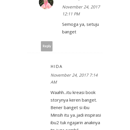
November 24, 2017
12:11 PM
Semoga ya, setuju
banget
Reply
HIDA
November 24, 2017 7:14
AM
Waahh...itu kreasi book
storynya keren banget.
Bener banget si ibu
Minsih itu ya..jadi inspirasi
ibu2 tuk ngajarin anaknya
tp juga sambil