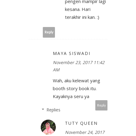
pengen mampir lagi
kesana. Hari
terakhir ini kan. :)
Reply
MAYA SISWADI
November 23, 2017 11:42
AM
Wah, aku kelewat yang
booth story book itu.
Kayaknya seru ya
Reply
Replies
TUTY QUEEN
November 24, 2017