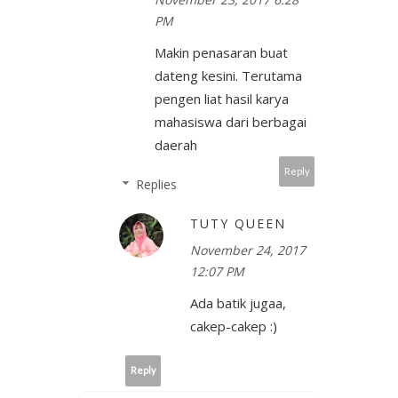
PM
Makin penasaran buat
dateng kesini. Terutama
pengen liat hasil karya
mahasiswa dari berbagai
daerah
Reply
Replies
TUTY QUEEN
November 24, 2017
12:07 PM
Ada batik jugaa,
cakep-cakep :)
Reply