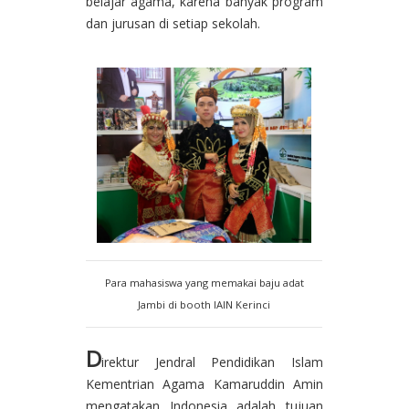
belajar agama, karena banyak program
dan jurusan di setiap sekolah.
Para mahasiswa yang memakai baju adat
Jambi di booth IAIN Kerinci
D
irektur Jendral Pendidikan Islam
Kementrian Agama Kamaruddin Amin
mengatakan Indonesia adalah tujuan