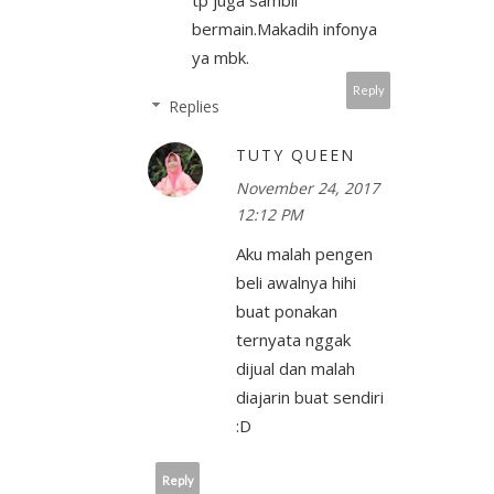
bermain.Makadih infonya
ya mbk.
Reply
Replies
TUTY QUEEN
November 24, 2017
12:12 PM
Aku malah pengen
beli awalnya hihi
buat ponakan
ternyata nggak
dijual dan malah
diajarin buat sendiri
:D
Reply