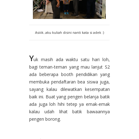
Asiiik..aku kuliah disini nanti kata si adek :)
Y
uk masih ada waktu satu hari loh,
bagi teman-teman yang mau lanjut S2
ada beberapa booth pendidikan yang
membuka pendaftaran bea siswa juga,
sayang kalau dilewatkan kesempatan
baik ini. Buat yang pengen belanja batik
ada juga loh hihi tetep ya emak-emak
kalau udah lihat batik bawaannya
pengen borong.