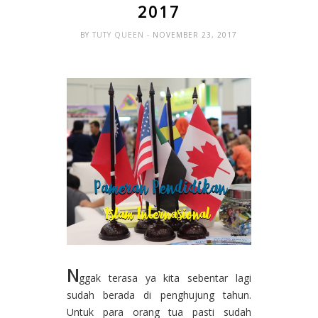
2017
BY
TUTY QUEEN
- NOVEMBER 23, 2017
N
ggak
terasa ya
kita sebentar lagi
sudah berada di penghujung tahun.
Untuk para orang tua pasti sudah