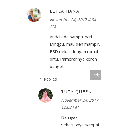
LEYLA HANA
November 24, 2017 4:34
AM
Andai ada sampai hari
Minggu, mau deh mampir.
BSD dekat dengan rumah
ortu. Pamerannya keren
banget.
Reply
Replies
TUTY QUEEN
November 24, 2017
12:09 PM
Nah iyaa
seharusnya sampai