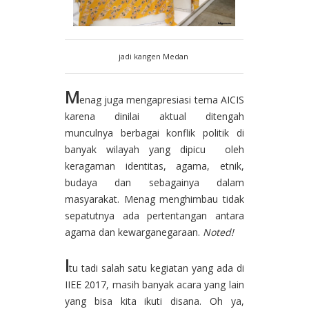
jadi kangen Medan
M
enag juga mengapresiasi tema AICIS
karena dinilai aktual ditengah
munculnya berbagai konflik politik di
banyak wilayah yang dipicu oleh
keragaman identitas, agama, etnik,
budaya dan sebagainya dalam
masyarakat. Menag menghimbau tidak
sepatutnya ada pertentangan antara
agama dan kewarganegaraan.
Noted!
I
tu tadi salah satu kegiatan yang ada di
IIEE 2017, masih banyak acara yang lain
yang bisa kita ikuti disana. Oh ya,