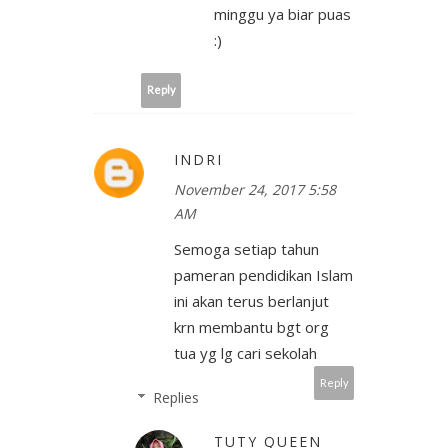
minggu ya biar puas
:)
Reply
INDRI
November 24, 2017 5:58
AM
Semoga setiap tahun
pameran pendidikan Islam
ini akan terus berlanjut
krn membantu bgt org
tua yg lg cari sekolah
Reply
Replies
TUTY QUEEN