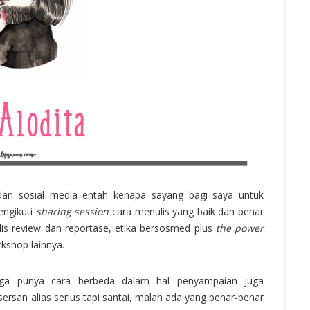
 dan sosial media entah kenapa sayang bagi saya untuk
engikuti
sharing session
cara menulis yang baik dan benar
is review dan reportase, etika bersosmed plus
the power
kshop lainnya.
ga punya cara berbeda dalam hal penyampaian juga
 sersan alias serius tapi santai, malah ada yang benar-benar