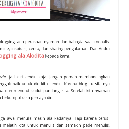
blogging, ada perasaan nyaman dan bahagia saat menulis.
ide, inspirasi, cerita, dan sharing pengalaman. Dan Andra
logging ala Alodita
kepada kami.
ede,
jadi diri sendiri saja
.
Jangan pernah membandingkan
 nggak baik untuk diri kita sendiri. Karena blog itu sifatnya
suka dan menurut sudut pandang kita. Setelah kita nyaman
terkumpul rasa percaya diri.
uga awal menulis masih ala kadarnya. Tapi karena terus-
 melatih kita untuk menulis dan semakin pede menulis.