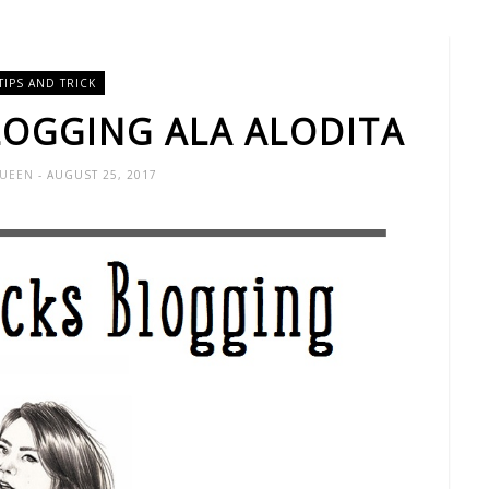
TIPS AND TRICK
BLOGGING ALA ALODITA
QUEEN
- AUGUST 25, 2017