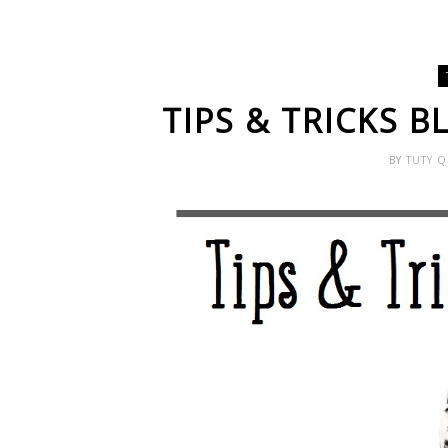
TIPS & TRICKS 
BY
TUTY 