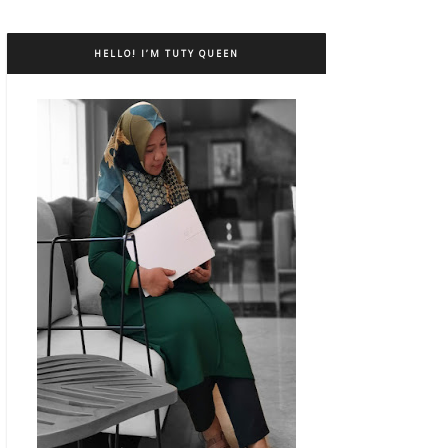
HELLO! I’M TUTY QUEEN