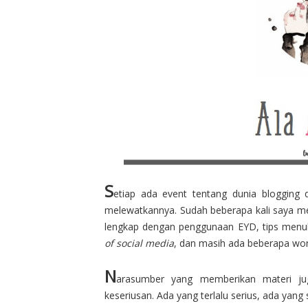
S
etiap ada event tentang dunia blogging
melewatkannya. Sudah beberapa kali saya m
lengkap dengan penggunaan EYD, tips menul
of social media
, dan masih ada beberapa wor
N
arasumber yang memberikan materi ju
keseriusan. Ada yang terlalu serius, ada yang