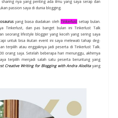
a sharing nya yang penting ada ilmu yang saya serap dan
an passion saya di dunia blogging.
nosaurus
yang biasa diadakan oleh
Tinkerlust
setiap bulan.
a Tinkerlust, dan pas banget bulan ini Tinkerlust Talk
n seorang lifestyle blogger yang keceh yang sering saya
, tapi untuk bisa ikutan event ini saya melewati tahap deg-
terpilih atau enggaknya jadi peserta di Tinkerlust Talk.
30 orang saja. Setelah beberapa hari menunggu, akhirnya
aya terpilih menjadi salah satu peserta beruntung yang
ust Creative Writing for Blogging with Andra Alodita
yang