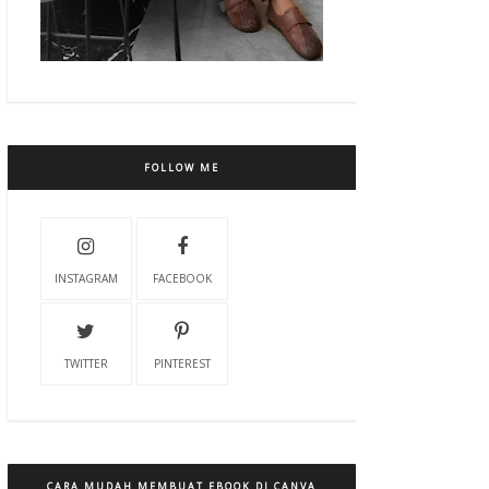
FOLLOW ME
INSTAGRAM
FACEBOOK
TWITTER
PINTEREST
CARA MUDAH MEMBUAT EBOOK DI CANVA