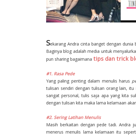
S
ekarang Andra cinta banget dengan dunia 
Baginya blog adalah media untuk menyalurkan 
tips dan trick b
pun sharing bagaimana
#1. Rasa Pede
Yang paling penting dalam menulis harus
p
tulisan sendiri dengan tulisan orang lain, itu
sangat personal, tulis saja apa yang kita 
dengan tulisan kita maka lama kelamaan akan 
#2. Sering Latihan Menulis
Masih berkaitan dengan pede tadi. Andra j
menerus menulis lama kelamaan itu seperti