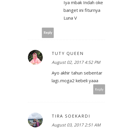
Iya mbak Indah oke
banget ini fiturnya
Luna V
Reply
TUTY QUEEN
August 02, 2017 4:52 PM
Ayo akhir tahun sebentar
lagi..moga2 kebeli yaaa
Reply
TIRA SOEKARDI
August 03, 2017 2:51 AM