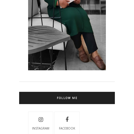
FOLLOW ME
INSTAGRAM
FACEBOOK