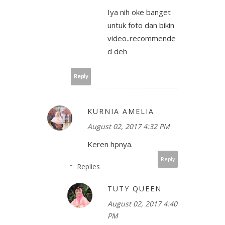
Iya nih oke banget
untuk foto dan bikin
video..recommende
d deh
Reply
KURNIA AMELIA
August 02, 2017 4:32 PM
Keren hpnya.
Reply
Replies
TUTY QUEEN
August 02, 2017 4:40
PM