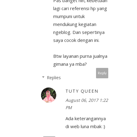
Pas banget nih, kebetulan
lagi cari referensi hp yang
mumpuni untuk
mendukung kegiatan
ngeblog. Dan sepertinya
saya cocok dengan ini.
Btw layanan purna jualnya
gimana ya mba?
Reply
Replies
TUTY QUEEN
August 06, 2017 1:22
PM
Ada keterangannya
di web luna mbak :)