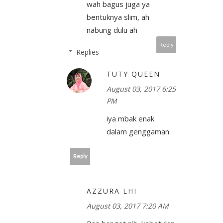
wah bagus juga ya
bentuknya slim, ah
nabung dulu ah
Reply
Replies
TUTY QUEEN
August 03, 2017 6:25
PM
iya mbak enak
dalam genggaman
Reply
AZZURA LHI
August 03, 2017 7:20 AM