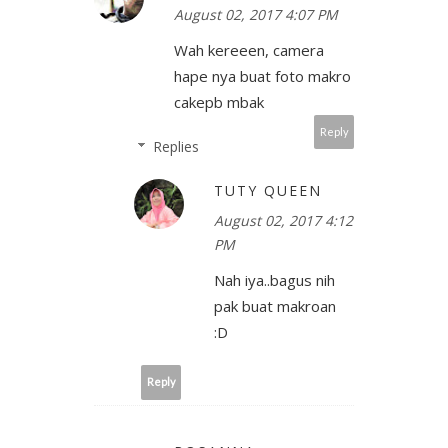
August 02, 2017 4:07 PM
Wah kereeen, camera
hape nya buat foto makro
cakepb mbak
Reply
Replies
TUTY QUEEN
August 02, 2017 4:12
PM
Nah iya..bagus nih
pak buat makroan
:D
Reply