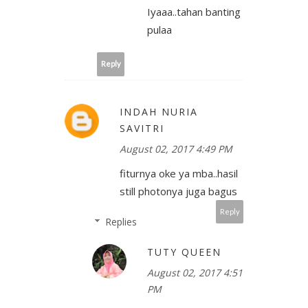
Iyaaa..tahan banting
pulaa
Reply
INDAH NURIA
SAVITRI
August 02, 2017 4:49 PM
fiturnya oke ya mba..hasil
still photonya juga bagus
Reply
Replies
TUTY QUEEN
August 02, 2017 4:51
PM