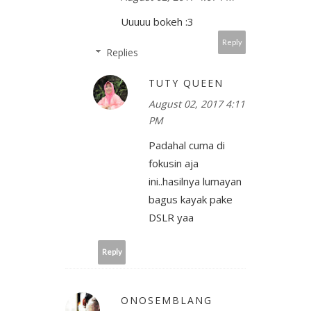
Uuuuu bokeh :3
Reply
Replies
TUTY QUEEN
August 02, 2017 4:11
PM
Padahal cuma di
fokusin aja
ini..hasilnya lumayan
bagus kayak pake
DSLR yaa
Reply
ONOSEMBLANG