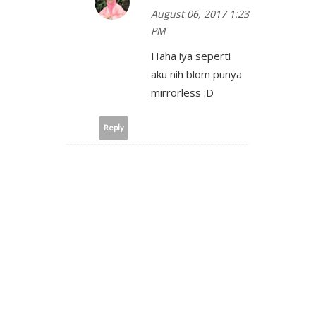
August 06, 2017 1:23
PM
Haha iya seperti
aku nih blom punya
mirrorless :D
Reply