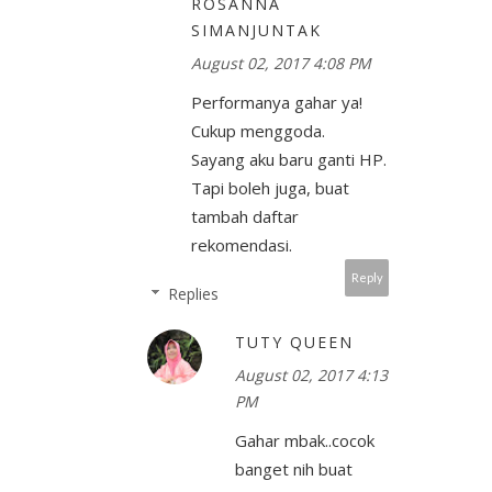
ROSANNA
SIMANJUNTAK
August 02, 2017 4:08 PM
Performanya gahar ya!
Cukup menggoda.
Sayang aku baru ganti HP.
Tapi boleh juga, buat
tambah daftar
rekomendasi.
Reply
Replies
TUTY QUEEN
August 02, 2017 4:13
PM
Gahar mbak..cocok
banget nih buat