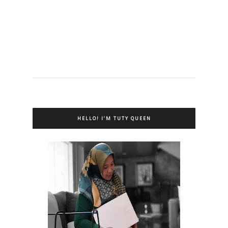
HELLO! I’M TUTY QUEEN