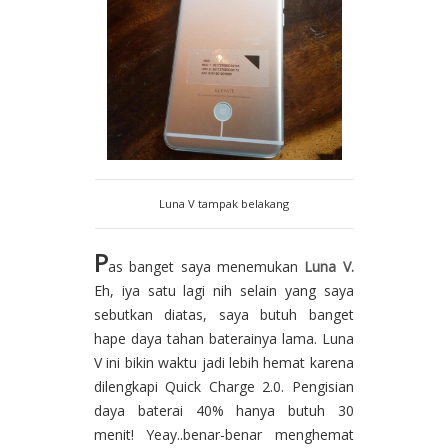
Luna V tampak belakang
P
as banget saya menemukan
Luna V.
Eh, iya satu lagi nih selain yang saya
sebutkan diatas, saya butuh banget
hape daya tahan baterainya lama. Luna
V ini bikin waktu jadi lebih hemat karena
dilengkapi Quick Charge 2.0. Pengisian
daya baterai 40% hanya butuh 30
menit! Yeay..benar-benar menghemat