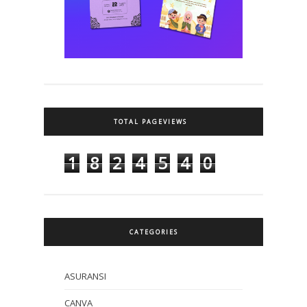
TOTAL PAGEVIEWS
1
8
2
4
5
4
0
CATEGORIES
ASURANSI
CANVA