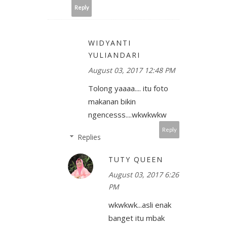
Reply
WIDYANTI
YULIANDARI
August 03, 2017 12:48 PM
Tolong yaaaa.... itu foto
makanan bikin
ngencesss....wkwkwkw
Reply
Replies
TUTY QUEEN
August 03, 2017 6:26
PM
wkwkwk...asli enak
banget itu mbak