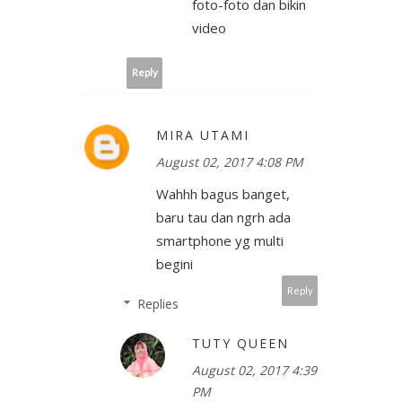
foto-foto dan bikin
video
Reply
MIRA UTAMI
August 02, 2017 4:08 PM
Wahhh bagus banget,
baru tau dan ngrh ada
smartphone yg multi
begini
Reply
Replies
TUTY QUEEN
August 02, 2017 4:39
PM