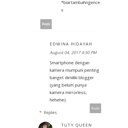
*biartambahngence
s
Reply
EDWINA HIDAYAH
August 04, 2017 4:50 PM
Smartphone dengan
kamera mumpuni penting
banget dimiliki blogger
(yang belum punya
kamera mirrorless,
hehehe).
Reply
Replies
TUTY QUEEN