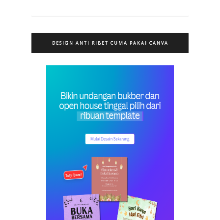
DESIGN ANTI RIBET CUMA PAKAI CANVA