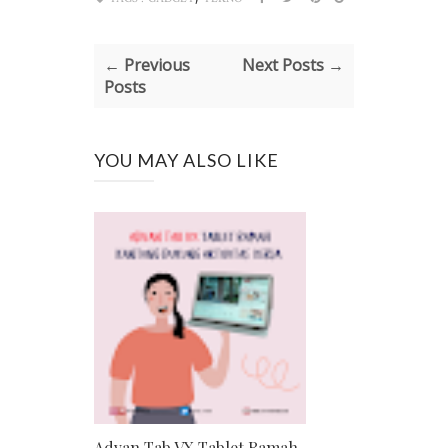
← Previous
Next Posts →
Posts
YOU MAY ALSO LIKE
Advan Tab VX Tablet Ramah