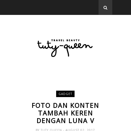
GADGET
FOTO DAN KONTEN
TAMBAH KEREN
DENGAN LUNA V
BY
TUTY QUEEN
- AUGUST 02, 2017