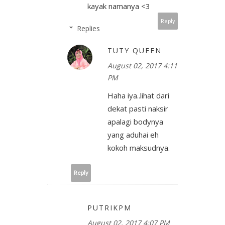
kayak namanya <3
Reply
Replies
TUTY QUEEN
August 02, 2017 4:11
PM
Haha iya..lihat dari
dekat pasti naksir
apalagi bodynya
yang aduhai eh
kokoh maksudnya.
Reply
PUTRIKPM
August 02, 2017 4:07 PM