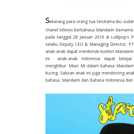
S
ekarang para orang tua terutama ibu suda
chanel televisi berbahasa Mandarin bernam
pada tanggal 28 Januari 2016 di Lollipop's 
selaku Deputy CEO & Managing Director, PT
anak-anak dapat menikmati konten Mandarin t
ini anak-anak Indonesia dapat belaj
menghibur. Miao Mi dalam bahasa Mandarin
kucing. Saluran anak ini juga mendorong anak
bahasa, Mandarin dan Bahasa Indonesia dan