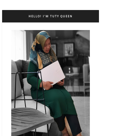
HELLO! I’M TUTY QUEEN