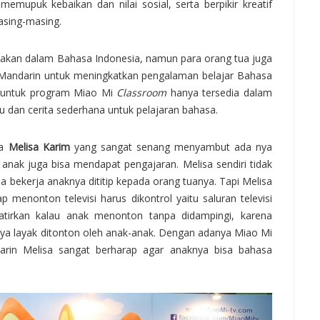
memupuk kebaikan dan nilai sosial, serta berpikir kreatif
asing-masing.
arakan dalam Bahasa Indonesia, namun para orang tua juga
a Mandarin untuk meningkatkan pengalaman belajar Bahasa
s untuk program Miao Mi
Classroom
hanya tersedia dalam
 dan cerita sederhana untuk pelajaran bahasa.
ga
Melisa Karim
yang sangat senang menyambut ada nya
 anak juga bisa mendapat pengajaran. Melisa sendiri tidak
dia bekerja anaknya dititip kepada orang tuanya. Tapi Melisa
menonton televisi harus dikontrol yaitu saluran televisi
tirkan kalau anak menonton tanpa didampingi, karena
nya layak ditonton oleh anak-anak. Dengan adanya Miao Mi
darin Melisa sangat berharap agar anaknya bisa bahasa