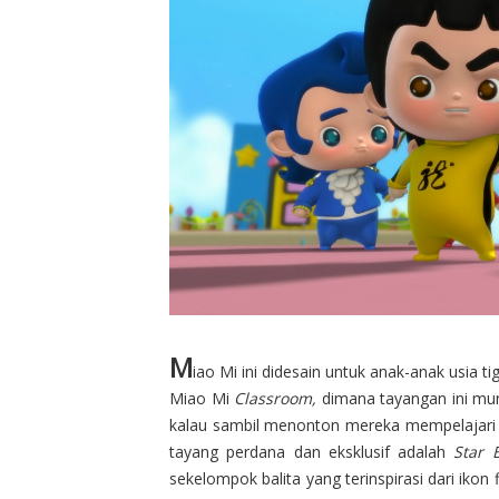
M
iao Mi ini didesain untuk anak-anak usia 
Miao Mi
Classroom,
dimana tayangan ini mun
kalau sambil menonton mereka mempelajari 
tayang perdana dan eksklusif adalah
Star 
sekelompok balita yang terinspirasi dari ikon