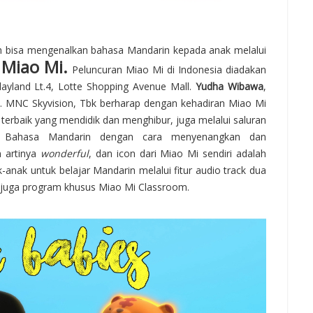
h bisa mengenalkan bahasa Mandarin kepada anak melalui
Miao Mi.
a
Peluncuran Miao Mi di Indonesia diadakan
Playland Lt.4, Lotte Shopping Avenue Mall.
Yudha Wibawa
,
. MNC Skyvision, Tbk berharap dengan kehadiran Miao Mi
erbaik yang mendidik dan menghibur, juga melalui saluran
ar Bahasa Mandarin dengan cara menyenangkan dan
 artinya
wonderful
, dan icon dari Miao Mi sendiri adalah
-anak untuk belajar Mandarin melalui fitur audio track dua
 juga program khusus Miao Mi Classroom.