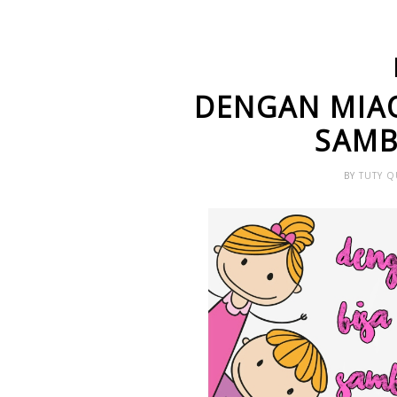
DENGAN MIA
SAMB
BY
TUTY 