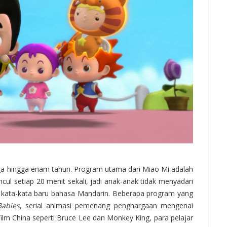
tiga hingga enam tahun. Program utama dari Miao Mi adalah
cul setiap 20 menit sekali, jadi anak-anak tidak menyadari
kata-kata baru bahasa Mandarin. Beberapa program yang
Babies
, serial animasi pemenang penghargaan mengenai
 film China seperti Bruce Lee dan Monkey King, para pelajar