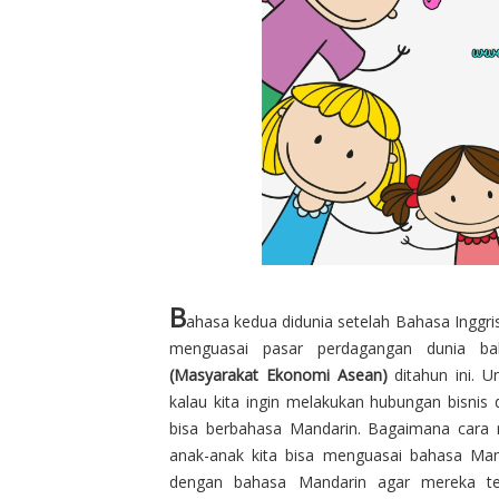
B
ahasa kedua didunia setelah Bahasa Inggris
menguasai pasar perdagangan dunia ba
(Masyarakat Ekonomi Asean)
ditahun ini. U
kalau kita ingin melakukan hubungan bisnis
bisa berbahasa Mandarin. Bagaimana cara 
anak-anak kita bisa menguasai bahasa Man
dengan bahasa Mandarin agar mereka ter