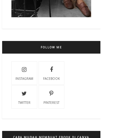
FOLLOW ME
INSTAGRAM
FACEBOOK
TWITTER
PINTEREST
CARA MUDAH MEMBUAT EBOOK DI CANVA