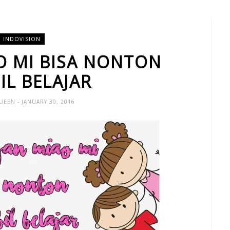
INDOVISION
O MI BISA NONTON
IL BELAJAR
QUEEN
- JANUARY 30, 2016