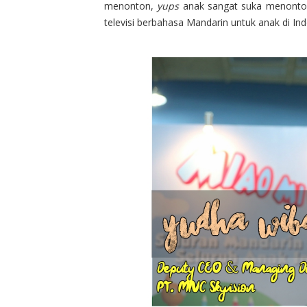
menonton,
yups
anak sangat suka menonton 
televisi berbahasa Mandarin untuk anak di In