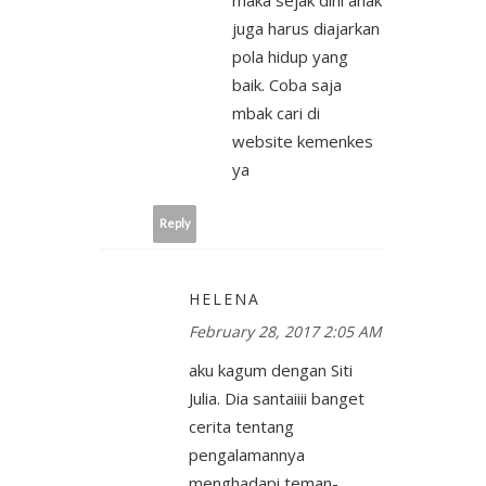
juga harus diajarkan
pola hidup yang
baik. Coba saja
mbak cari di
website kemenkes
ya
Reply
HELENA
February 28, 2017 2:05 AM
aku kagum dengan Siti
Julia. Dia santaiiii banget
cerita tentang
pengalamannya
menghadapi teman-