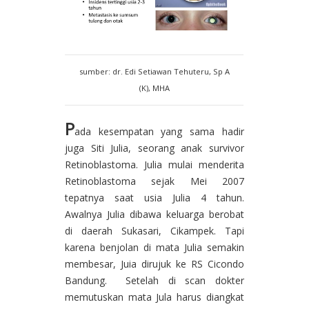
sumber: dr. Edi Setiawan Tehuteru, Sp A
(K), MHA
P
ada kesempatan yang sama hadir
juga Siti Julia, seorang anak survivor
Retinoblastoma. Julia mulai menderita
Retinoblastoma sejak Mei 2007
tepatnya saat usia Julia 4 tahun.
Awalnya Julia dibawa keluarga berobat
di daerah Sukasari, Cikampek. Tapi
karena benjolan di mata Julia semakin
membesar, Juia dirujuk ke RS Cicondo
Bandung. Setelah di scan dokter
memutuskan mata Jula harus diangkat