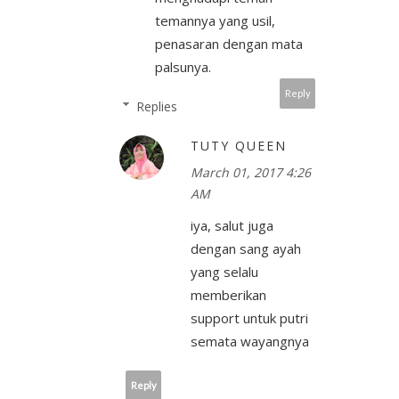
temannya yang usil,
penasaran dengan mata
palsunya.
Reply
Replies
TUTY QUEEN
March 01, 2017 4:26
AM
iya, salut juga
dengan sang ayah
yang selalu
memberikan
support untuk putri
semata wayangnya
Reply