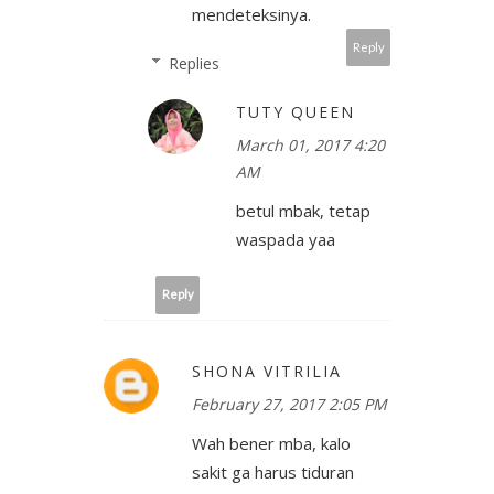
mendeteksinya.
Reply
Replies
TUTY QUEEN
March 01, 2017 4:20
AM
betul mbak, tetap
waspada yaa
Reply
SHONA VITRILIA
February 27, 2017 2:05 PM
Wah bener mba, kalo
sakit ga harus tiduran