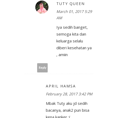
TUTY QUEEN
March 01, 2017 5:29
AM
Iya sedih banget,
semoga kita dan
keluarga selalu
diberi kesehatan ya
, amiin
Reply
APRIL HAMSA
February 28, 2017 3:42 PM
Mbak Tuty aku jd sedih
bacanya, anak2 pun bisa
kena kanker :(