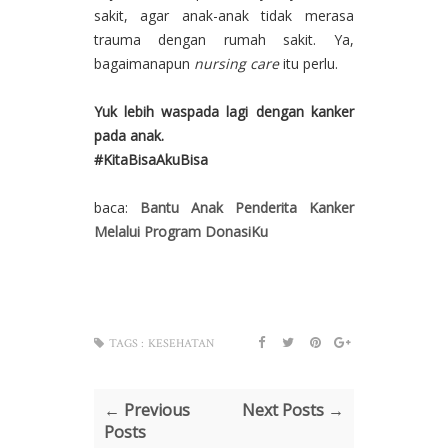
sakit, agar anak-anak tidak merasa
trauma dengan rumah sakit. Ya,
bagaimanapun
nursing care
itu perlu.
Yuk lebih waspada lagi dengan kanker
pada anak.
#KitaBisaAkuBisa
baca:
Bantu Anak Penderita Kanker
Melalui Program DonasiKu
TAGS :
KESEHATAN
← Previous
Next Posts →
Posts