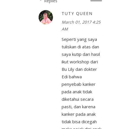
Replies
TUTY QUEEN
March 01, 2017 4:25
AM
Seperti yang saya
tuliskan di atas dan
saya kutip dari hasil
ikut workshop dari
Bu Lily dan dokter
Edi bahwa
penyebab kanker
pada anak tidak
diketahui secara
pasti, dan karena
kanker pada anak
tidak bisa dicegah
maka sejak dini anak