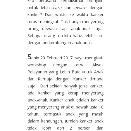
kita berusaha semaksimal mungkin
untuk lebih
care
dan
aware
dengan
kanker? Dari waktu ke waktu kanker
terus meningkat. Tak hanya menyerang
orang dewasa tapi anak-anak juga.
Sebagai orang tua kita harus lebih care
dengan perkembangan anak-anak.
S
enin 20 Februari 2017, saya mengikuti
workshop dengan tema 'Akses
Pelayanan yang Lebih Baik untuk Anak
dan Remaja dengan Kanker dimana
saja. Dari sekian banyak jenis kanker,
ada kanker yang kerap menyerang
anak-anak. Kanker anak adalah kanker
yang menyerang anak di bawah usia 18
tahun, termasuk anak yang masih
dalam kandungan. Jumlah kanker anak
tidak lebih dari 2 persen dari