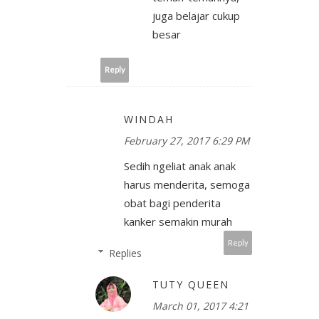
juga belajar cukup
besar
Reply
WINDAH
February 27, 2017 6:29 PM
Sedih ngeliat anak anak
harus menderita, semoga
obat bagi penderita
kanker semakin murah
Reply
Replies
TUTY QUEEN
March 01, 2017 4:21