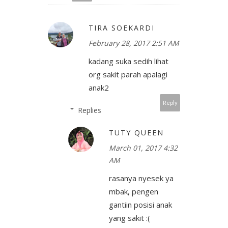
TIRA SOEKARDI
February 28, 2017 2:51 AM
kadang suka sedih lihat
org sakit parah apalagi
anak2
Reply
Replies
TUTY QUEEN
March 01, 2017 4:32
AM
rasanya nyesek ya
mbak, pengen
gantiin posisi anak
yang sakit :(