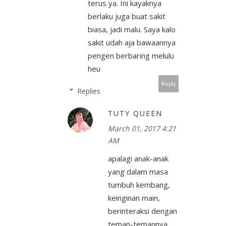
terus ya. Ini kayaknya
berlaku juga buat sakit
biasa, jadi malu. Saya kalo
sakit udah aja bawaannya
pengen berbaring melulu
heu
Reply
Replies
TUTY QUEEN
March 01, 2017 4:21
AM
apalagi anak-anak
yang dalam masa
tumbuh kembang,
keinginan main,
berinteraksi dengan
teman-temannya,