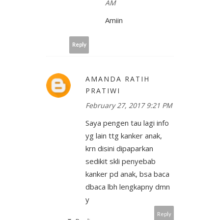
AM
Amiin
Reply
AMANDA RATIH
PRATIWI
February 27, 2017 9:21 PM
Saya pengen tau lagi info
yg lain ttg kanker anak,
krn disini dipaparkan
sedikit skli penyebab
kanker pd anak, bsa baca
dbaca lbh lengkapny dmn
y
Reply