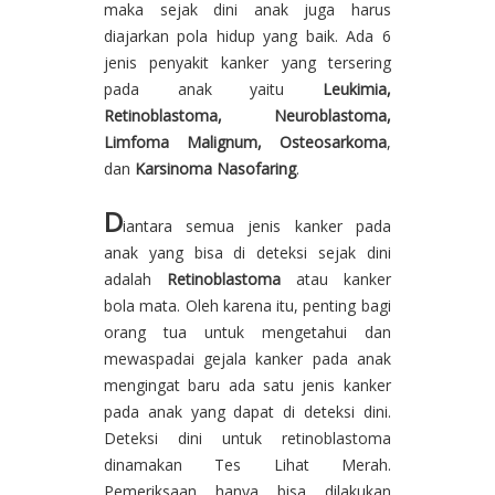
maka sejak dini anak juga harus
diajarkan pola hidup yang baik. Ada 6
jenis penyakit kanker yang tersering
pada anak yaitu
Leukimia,
Retinoblastoma, Neuroblastoma,
Limfoma Malignum, Osteosarkoma
,
dan
Karsinoma Nasofaring
.
D
iantara semua jenis kanker pada
anak yang bisa di deteksi sejak dini
adalah
Retinoblastoma
atau kanker
bola mata. Oleh karena itu, penting bagi
orang tua untuk mengetahui dan
mewaspadai gejala kanker pada anak
mengingat baru ada satu jenis kanker
pada anak yang dapat di deteksi dini.
Deteksi dini untuk retinoblastoma
dinamakan Tes Lihat Merah.
Pemeriksaan hanya bisa dilakukan