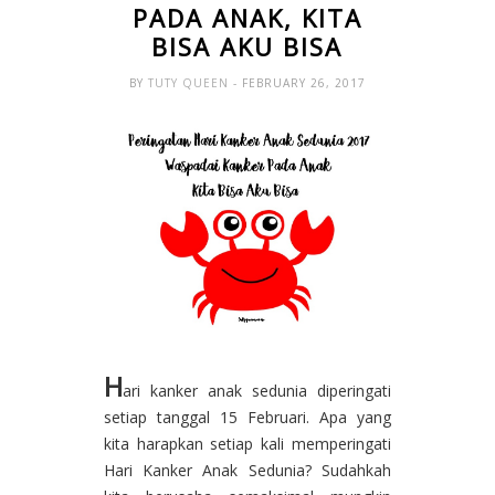
PADA ANAK, KITA
BISA AKU BISA
BY
TUTY QUEEN
- FEBRUARY 26, 2017
H
ari kanker anak sedunia diperingati
setiap tanggal 15 Februari. Apa yang
kita harapkan setiap kali memperingati
Hari Kanker Anak Sedunia? Sudahkah