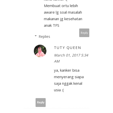
Membuat ortu lebih
aware lg soal masalah
makanan jg kesehatan
anak TFS
Reply
Replies
TUTY QUEEN
March 01, 2017 5:34
AM
ya, kanker bisa
menyerang siapa
saja nggak kenal
usia :(
Reply