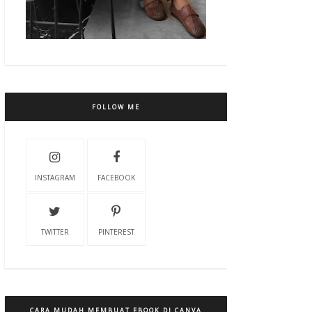
FOLLOW ME
INSTAGRAM
FACEBOOK
TWITTER
PINTEREST
CARA MUDAH MEMBUAT EBOOK DI CANVA