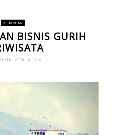
KEUANGAN
AN BISNIS GURIH
RIWISATA
 QUEEN
- APRIL 13, 2016