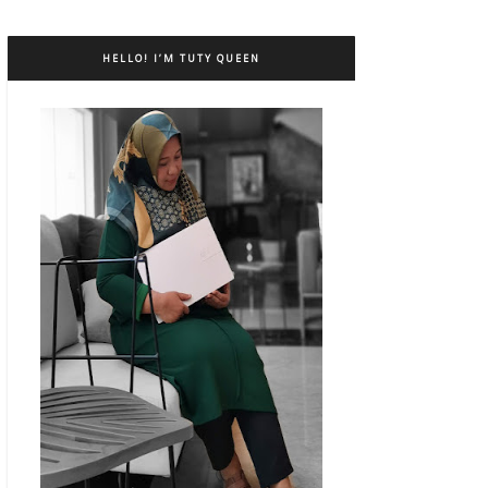
HELLO! I’M TUTY QUEEN