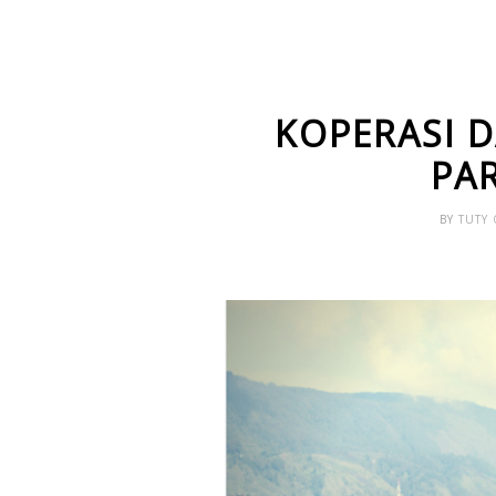
KOPERASI D
PA
BY
TUTY