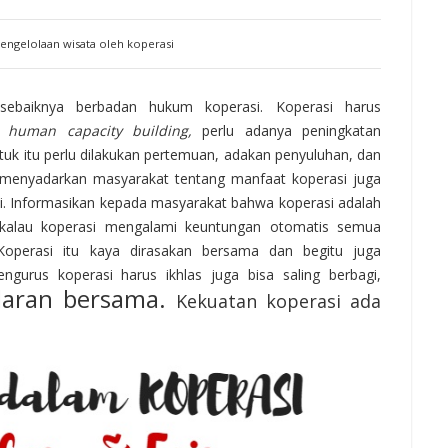
ngelolaan wisata oleh koperasi
sebaiknya berbadan hukum koperasi. Koperasi harus
an
human capacity building,
perlu adanya peningkatan
uk itu perlu dilakukan pertemuan, adakan penyuluhan, dan
menyadarkan masyarakat tentang manfaat koperasi juga
i. Informasikan kepada masyarakat bahwa koperasi adalah
i kalau koperasi mengalami keuntungan otomatis semua
Koperasi itu kaya dirasakan bersama dan begitu juga
gurus koperasi harus ikhlas juga bisa saling berbagi,
daran bersama.
Kekuatan koperasi ada