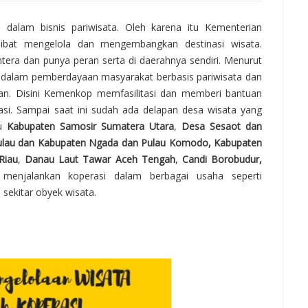
 dalam bisnis pariwisata. Oleh karena itu Kementerian
rlibat mengelola dan mengembangkan destinasi wisata.
htera dan punya peran serta di daerahnya sendiri. Menurut
l dalam pemberdayaan masyarakat berbasis pariwisata dan
an. Disini Kemenkop memfasilitasi dan memberi bantuan
asi. Sampai saat ini sudah ada delapan desa wisata yang
tu
Kabupaten Samosir Sumatera Utara
,
Desa Sesaot dan
ulau dan Kabupaten Ngada dan Pulau Komodo, Kabupaten
Riau
,
Danau Laut Tawar Aceh Tengah
,
Candi Borobudur,
 menjalankan koperasi dalam berbagai usaha seperti
sekitar obyek wisata.