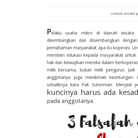
contoh model pe
P
elaku usaha mikro di daerah wisata 
dikembangkan dan diseimbangkan deng
pemahaman masyarakat apa itu koperasi. Unt
memberi edukasi kepada masyarakat untuk 
hak dan kewajiban mereka dalam berkoperas
milik bersama, bukan milik pengurus. Jad
anggotanya juga menikmati keuntungan. 
sebaliknya kata Pak Suherman. Menjadi pen
kuncinya harus ada kesa
pada anggotanya.