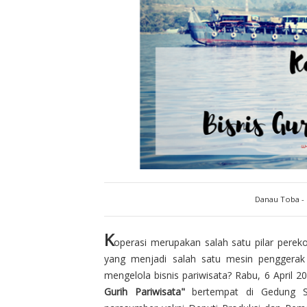
Danau Toba -
K
operasi merupakan salah satu pilar pere
yang menjadi salah satu mesin penggerak
mengelola bisnis pariwisata? Rabu, 6 April 2
Gurih Pariwisata"
bertempat di Gedung SM