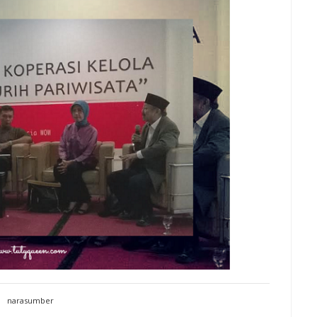
narasumber