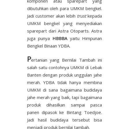
komponen atau sparepart yang
dibutuhkan oleh para UMKM bengkel.
Jadi customer akan lebih
trust
kepada
UMKM bengkel yang menyediakan
sparepart dari Astra Otoparts. Astra
juga punya
HBBBA
yaitu Himpunan
Bengkel Binaan YDBA.
P
ertanian yang Bernilai Tambah ini
salah satu contohnya UMKM di Lebak
Banten dengan produk unggulan jahe
merah. YDBA tidak hanya membina
UMKM di sana bagaimana budidaya
jahe merah yang baik, tapi bagaimana
produk dihasilkan sampai pasca
panen dipasok ke Bintang Toedjoe.
Jadi hasil budidaya tersebut bisa
menjadi produk bernilai tambah.