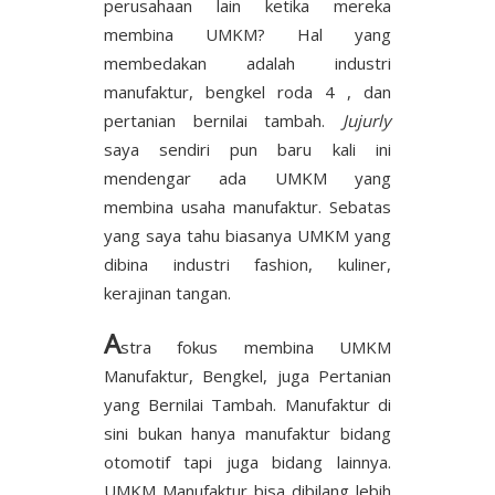
perusahaan lain ketika mereka
membina UMKM? Hal yang
membedakan adalah industri
manufaktur, bengkel roda 4 , dan
pertanian bernilai tambah.
Jujurly
saya sendiri pun baru kali ini
mendengar ada UMKM yang
membina usaha manufaktur. Sebatas
yang saya tahu biasanya UMKM yang
dibina industri fashion, kuliner,
kerajinan tangan.
A
stra fokus membina UMKM
Manufaktur, Bengkel, juga Pertanian
yang Bernilai Tambah. Manufaktur di
sini bukan hanya manufaktur bidang
otomotif tapi juga bidang lainnya.
UMKM Manufaktur bisa dibilang lebih