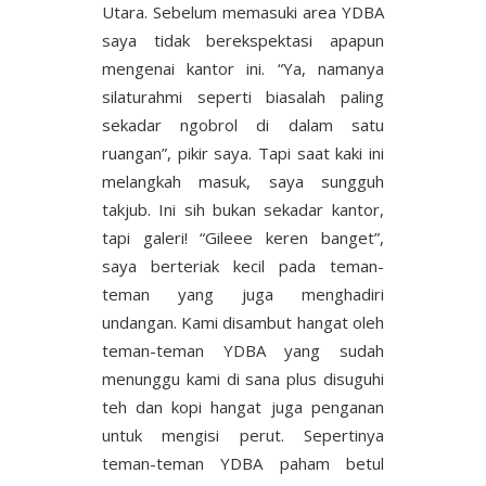
Utara. Sebelum memasuki area YDBA
saya tidak berekspektasi apapun
mengenai kantor ini. “Ya, namanya
silaturahmi seperti biasalah paling
sekadar ngobrol di dalam satu
ruangan”, pikir saya. Tapi saat kaki ini
melangkah masuk, saya sungguh
takjub. Ini sih bukan sekadar kantor,
tapi galeri! “Gileee keren banget”,
saya berteriak kecil pada teman-
teman yang juga menghadiri
undangan. Kami disambut hangat oleh
teman-teman YDBA yang sudah
menunggu kami di sana plus disuguhi
teh dan kopi hangat juga penganan
untuk mengisi perut. Sepertinya
teman-teman YDBA paham betul