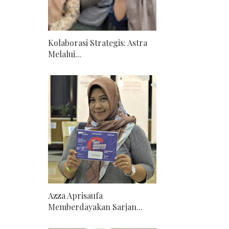
Kolaborasi Strategis: Astra
Melalui...
Azza Aprisaufa
Memberdayakan Sarjan...