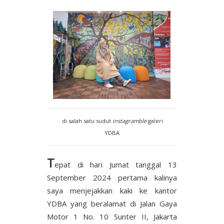
di salah satu sudut
instagramble
galeri
YDBA
T
epat di hari Jumat tanggal 13
September 2024 pertama kalinya
saya menjejakkan kaki ke kantor
YDBA yang beralamat di Jalan Gaya
Motor 1 No. 10 Sunter II, Jakarta