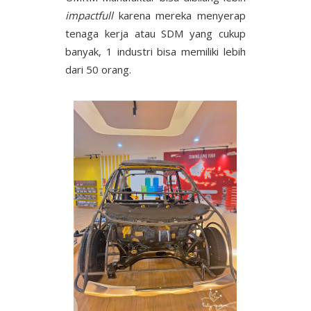
impactfull
karena mereka menyerap
tenaga kerja atau SDM yang cukup
banyak, 1 industri bisa memiliki lebih
dari 50 orang.