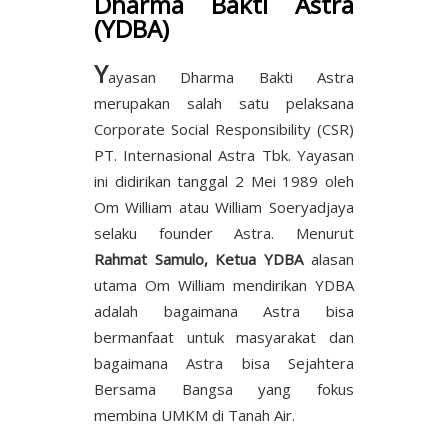
Dharma Bakti Astra
(YDBA)
Y
ayasan Dharma Bakti Astra
merupakan salah satu pelaksana
Corporate Social Responsibility (CSR)
PT. Internasional Astra Tbk. Yayasan
ini didirikan tanggal 2 Mei 1989 oleh
Om William atau William Soeryadjaya
selaku founder Astra. Menurut
Rahmat Samulo, Ketua YDBA
alasan
utama Om William mendirikan YDBA
adalah bagaimana Astra bisa
bermanfaat untuk masyarakat dan
bagaimana Astra bisa Sejahtera
Bersama Bangsa yang fokus
membina UMKM di Tanah Air.