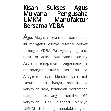
Kisah Sukses Agus
Mulyana Pengusaha
UMKM Manufaktur
Bersama YDBA
A
gus Mulyana
, pria muda dan mapan
ini mengakui dirinya sukses berkat
dukungan YDBA. Pak Agus yang turut
hadir di acara Silaturahmi Bareng
Astra memaparkan bagaimana ia
membangun UMKM bernama CV.
Anugerah Jaya Mandiri dari nol.
Dimulai dari hanya memiliki 3
karyawan saja, kemudian bertambah
sampai sekarang memiliki 60
karyawan. Dan disadari olehnya
UMKM di bidang manufaktur yang