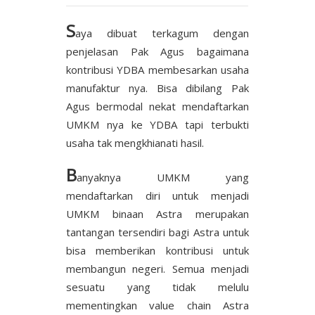
S
aya dibuat terkagum dengan
penjelasan Pak Agus bagaimana
kontribusi YDBA membesarkan usaha
manufaktur nya. Bisa dibilang Pak
Agus bermodal nekat mendaftarkan
UMKM nya ke YDBA tapi terbukti
usaha tak mengkhianati hasil.
B
anyaknya UMKM yang
mendaftarkan diri untuk menjadi
UMKM binaan Astra merupakan
tantangan tersendiri bagi Astra untuk
bisa memberikan kontribusi untuk
membangun negeri. Semua menjadi
sesuatu yang tidak melulu
mementingkan value chain Astra