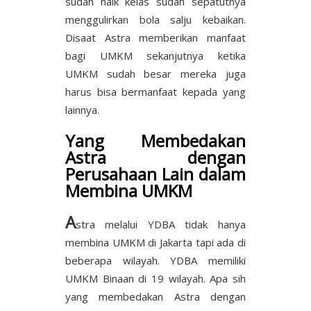
sudah naik kelas sudah sepatutnya
menggulirkan bola salju kebaikan.
Disaat Astra memberikan manfaat
bagi UMKM sekanjutnya ketika
UMKM sudah besar mereka juga
harus bisa bermanfaat kepada yang
lainnya.
Yang Membedakan
Astra dengan
Perusahaan Lain dalam
Membina UMKM
A
stra melalui YDBA tidak hanya
membina UMKM di Jakarta tapi ada di
beberapa wilayah. YDBA memiliki
UMKM Binaan di 19 wilayah. Apa sih
yang membedakan Astra dengan