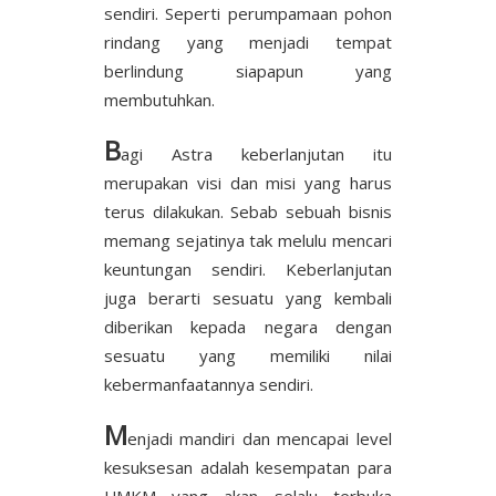
sendiri. Seperti perumpamaan pohon
rindang yang menjadi tempat
berlindung siapapun yang
membutuhkan.
B
agi Astra keberlanjutan itu
merupakan visi dan misi yang harus
terus dilakukan. Sebab sebuah bisnis
memang sejatinya tak melulu mencari
keuntungan sendiri. Keberlanjutan
juga berarti sesuatu yang kembali
diberikan kepada negara dengan
sesuatu yang memiliki nilai
kebermanfaatannya sendiri.
M
enjadi mandiri dan mencapai level
kesuksesan adalah kesempatan para
UMKM yang akan selalu terbuka