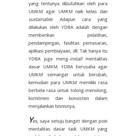
yang tentunya dibutuhkan oleh para
UMKM agar UMKM naik kelas dan
sustainable
. Adapun cara yang
dilakukan oleh YDBA adalah dengan
memberikan pelatihan,
pendampingan, fasilitas pemasaran,
aplikasi pembiayaan, dll. Tak hanya itu
YDBA juga meng-
install
mentalitas
dasar UMKM. YDBA berusaha agar
UMKM semangat untuk berubah,
kemudian para UMKM memiliki rasa
berbela rasa untuk tolong-menolong,
komitmen dan konsisten dalam
menjalankan bisnisnya,
Y
es
, saya setuju banget dengan poin
mentalitas dasar tadi. UMKM yang