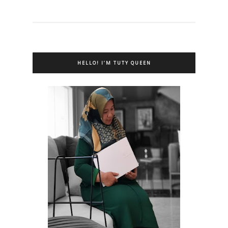
HELLO! I’M TUTY QUEEN