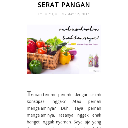
SERAT PANGAN
BY
TUTY QUEEN
- MAY 12, 2017
T
eman-teman pernah dengar istilah
konstipasi nggak? Atau pernah
mengalaminya? Duh, saya pernah
mengalaminya, rasanya nggak enak
banget, nggak nyaman. Saya aja yang