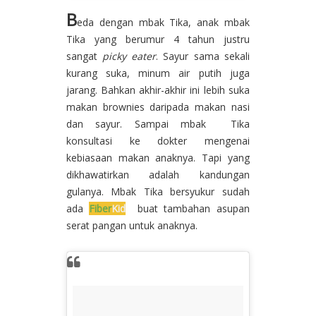
B
eda dengan mbak Tika, anak mbak
Tika yang berumur 4 tahun justru
sangat
picky eater
. Sayur sama sekali
kurang suka, minum air putih juga
jarang. Bahkan akhir-akhir ini lebih suka
makan brownies daripada makan nasi
dan sayur. Sampai mbak Tika
konsultasi ke dokter mengenai
kebiasaan makan anaknya. Tapi yang
dikhawatirkan adalah kandungan
gulanya. Mbak Tika bersyukur sudah
ada
Fiber
Kid
buat tambahan asupan
serat pangan untuk anaknya.