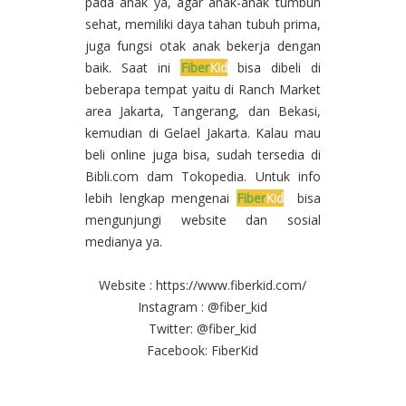
pada anak ya, agar anak-anak tumbuh
sehat, memiliki daya tahan tubuh prima,
juga fungsi otak anak bekerja dengan
baik. Saat ini
Fiber
Kid
bisa dibeli di
beberapa tempat yaitu di Ranch Market
area Jakarta, Tangerang, dan Bekasi,
kemudian di Gelael Jakarta. Kalau mau
beli online juga bisa, sudah tersedia di
Bibli.com dam Tokopedia. Untuk info
lebih lengkap mengenai
Fiber
Kid
bisa
mengunjungi website dan sosial
medianya ya.
Website : https://www.fiberkid.com/
Instagram : @fiber_kid
Twitter: @fiber_kid
Facebook: FiberKid