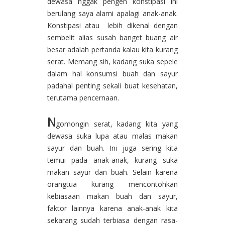
dewasa nggak pengen konstipasi ini
berulang saya alami apalagi anak-anak.
Konstipasi atau lebih dikenal dengan
sembelit alias susah banget buang air
besar adalah pertanda kalau kita kurang
serat. Memang sih, kadang suka sepele
dalam hal konsumsi buah dan sayur
padahal penting sekali buat kesehatan,
terutama pencernaan.
N
gomongin serat, kadang kita yang
dewasa suka lupa atau malas makan
sayur dan buah. Ini juga sering kita
temui pada anak-anak, kurang suka
makan sayur dan buah. Selain karena
orangtua kurang mencontohkan
kebiasaan makan buah dan sayur,
faktor lainnya karena anak-anak kita
sekarang sudah terbiasa dengan rasa-