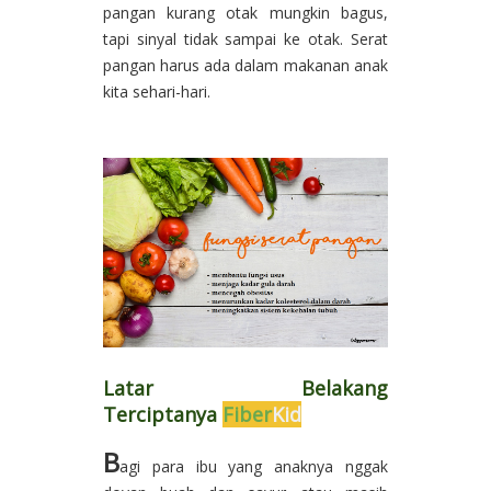
pangan kurang otak mungkin bagus,
tapi sinyal tidak sampai ke otak. Serat
pangan harus ada dalam makanan anak
kita sehari-hari.
Latar Belakang
Terciptanya
Fiber
Kid
B
agi para ibu yang anaknya nggak