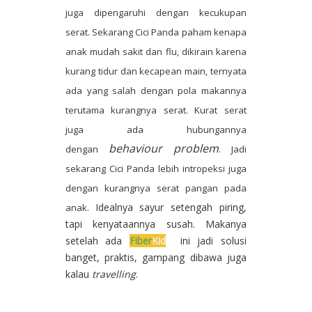
juga dipengaruhi dengan kecukupan
serat. Sekarang Cici Panda paham kenapa
anak mudah sakit dan flu, dikirain karena
kurang tidur dan kecapean main, ternyata
ada yang salah dengan pola makannya
terutama kurangnya serat. Kurat serat
juga ada hubungannya
behaviour problem
dengan
. Jadi
sekarang Cici Panda lebih intropeksi juga
dengan kurangnya serat pangan pada
Idealnya sayur setengah piring,
anak.
tapi kenyataannya susah. Makanya
setelah ada
Fiber
Kid
ini jadi solusi
banget, praktis, gampang dibawa juga
kalau
travelling
.