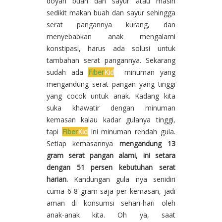
doyan buah dan sayur atau masih
sedikit makan buah dan sayur sehingga
serat pangannya kurang, dan
menyebabkan anak mengalami
konstipasi, harus ada solusi untuk
tambahan serat pangannya. Sekarang
sudah ada
Fiber
Kid
minuman yang
mengandung serat pangan yang tinggi
yang cocok untuk anak. Kadang kita
suka khawatir dengan minuman
kemasan kalau kadar gulanya tinggi,
tapi
Fiber
Kid
ini minuman rendah gula.
Setiap kemasannya
mengandung 13
gram serat pangan alami, ini setara
dengan 51 persen kebutuhan serat
harian.
Kandungan gula nya senidiri
cuma 6-8 gram saja per kemasan, jadi
aman di konsumsi sehari-hari oleh
anak-anak kita. Oh ya, saat