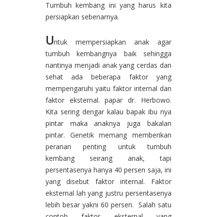
Tumbuh kembang ini yang harus kita
persiapkan sebenarnya.
U
ntuk mempersiapkan anak agar
tumbuh kembangnya baik sehingga
nantinya menjadi anak yang cerdas dan
sehat ada beberapa faktor yang
mempengaruhi yaitu faktor internal dan
faktor eksternal. papar dr. Herbowo.
Kita sering dengar kalau bapak ibu nya
pintar maka anaknya juga bakalan
pintar. Genetik memang memberikan
peranan penting untuk tumbuh
kembang seirang anak, tapi
persentasenya hanya 40 persen saja, ini
yang disebut faktor internal. Faktor
eksternal lah yang justru persentasenya
lebih besar yakni 60 persen. Salah satu
contoh faktor eksternal yang