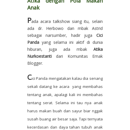
Atika dengan Pola Makan
Anak
P
ada acara talkshow siang itu, selain
ada dr. Herbowo dan mbak Astrid
sebagai narsumber, hadir juga
Cici
Panda
yang selama ini aktif di dunia
hiburan, juga ada mbak
Atika
Nurkoestanti
dari Komunitas Emak
Blogger.
C
ici Panda mengatakan kalau dia senang
sekali datang ke acara yang membahas
tentang anak, apalagi kali ini membahas
tentang serat. Selama ini tau nya anak
harus makan buah dan sayur biar nggak
susah buang air besar saja. Tapi ternyata
kecerdasan dan daya tahan tubuh anak