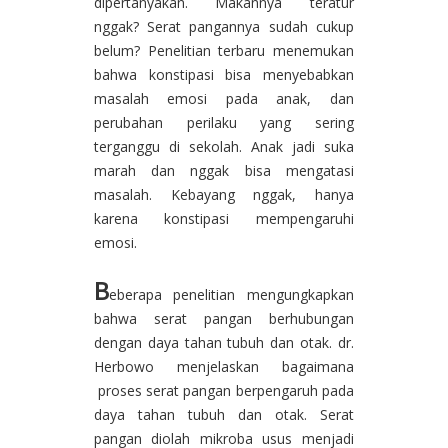
dipertanyakan. Makannya teratur
nggak? Serat pangannya sudah cukup
belum? Penelitian terbaru menemukan
bahwa konstipasi bisa menyebabkan
masalah emosi pada anak, dan
perubahan perilaku yang sering
terganggu di sekolah. Anak jadi suka
marah dan nggak bisa mengatasi
masalah. Kebayang nggak, hanya
karena konstipasi mempengaruhi
emosi.
B
eberapa penelitian mengungkapkan
bahwa serat pangan berhubungan
dengan daya tahan tubuh dan otak. dr.
Herbowo menjelaskan bagaimana
proses serat pangan berpengaruh pada
daya tahan tubuh dan otak. Serat
pangan diolah mikroba usus menjadi